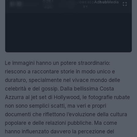
0:29 /
Ad
hub
Media
POWERED
1
/
4
3:16
BY
Le immagini hanno un potere straordinario:
riescono a raccontare storie in modo unico e
duraturo, specialmente nel vivace mondo delle
celebrità e del gossip. Dalla bellissima Costa
Azzurra al jet set di Hollywood, le fotografie rubate
non sono semplici scatti, ma veri e propri
documenti che riflettono l’evoluzione della cultura
popolare e delle relazioni pubbliche. Ma come
hanno influenzato davvero la percezione del