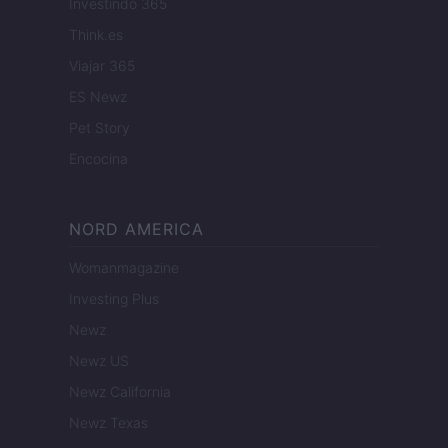
Investindo 365
Think.es
Viajar 365
ES Newz
Pet Story
Encocina
NORD AMERICA
Womanmagazine
Investing Plus
Newz
Newz US
Newz California
Newz Texas