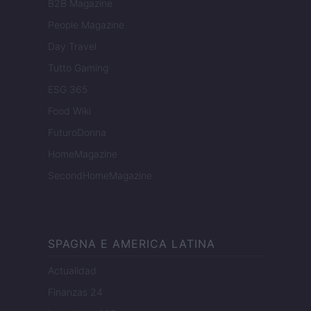
B2B Magazine
People Magazine
Day Travel
Tutto Gaming
ESG 365
Food Wiki
FuturoDonna
HomeMagazine
SecondHomeMagazine
SPAGNA E AMERICA LATINA
Actualidad
Finanzas 24