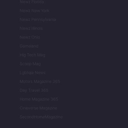
Newz Florida
Newz New York
Newz Pennsylvania
Newz Illinois
Newz Ohio
Gameland
Hig Tech Mag
Scoop Mag
Lgbtqia News
Motors Magazine 365
Day Travel 365
Home Magazine 365
Cineverse Magazine
SecondHomeMagazine