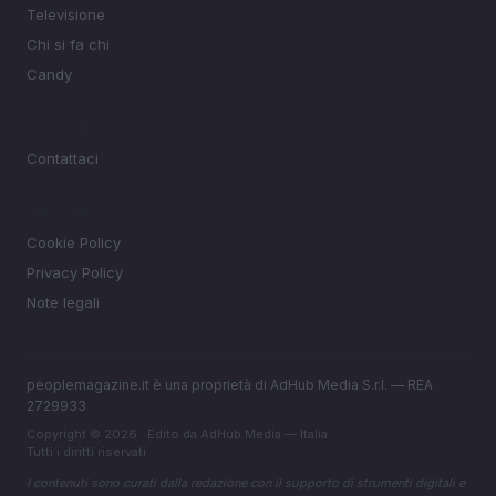
Televisione
Chi si fa chi
Candy
MAGAZINE
Contattaci
LEGALE
Cookie Policy
Privacy Policy
Note legali
peoplemagazine.it è una proprietà di AdHub Media S.r.l. — REA
2729933
Copyright © 2026 · Edito da AdHub Media — Italia
Tutti i diritti riservati
I contenuti sono curati dalla redazione con il supporto di strumenti digitali e