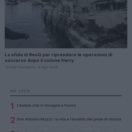
La sfida di ResQ per riprendere le operazioni di
soccorso dopo il ciclone Harry
Cristian Castiglioni · 6 Ago 2026
PIÙ LETTI
1
L’estate che ci insegna a fiorire
2
Don Antonio Mazzi: la vita e l’eredità del prete di strada