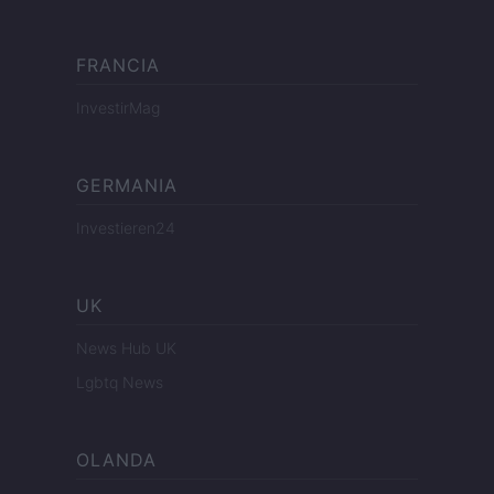
FRANCIA
InvestirMag
GERMANIA
Investieren24
UK
News Hub UK
Lgbtq News
OLANDA