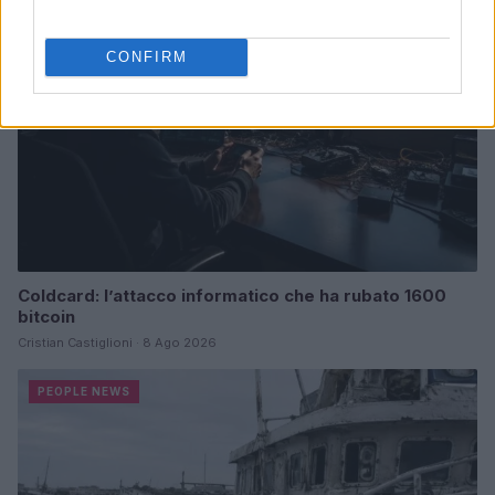
CONFIRM
Coldcard: l’attacco informatico che ha rubato 1600
bitcoin
Cristian Castiglioni · 8 Ago 2026
PEOPLE NEWS