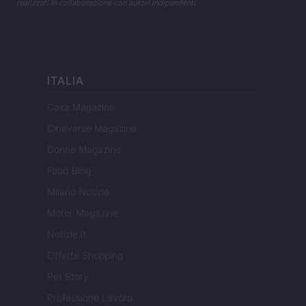
realizzati in collaborazione con autori indipendenti.
ITALIA
Casa Magazine
Cineverse Magazine
Donne Magazine
Food Blog
Milano Notizie
Motor Magazine
Notizie.it
Offerte Shopping
Pet Story
Professione Lavoro