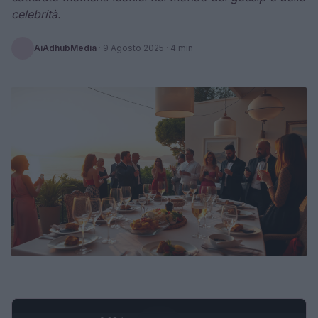
celebrità.
AiAdhubMedia
·
9 Agosto 2025
· 4 min