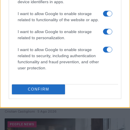
device identifiers in apps.
Cristian Castiglioni · 6 Ago 2026
I want to allow Google to enable storage
PEOPLE NEWS
related to functionality of the website or app.
I want to allow Google to enable storage
related to personalization.
I want to allow Google to enable storage
related to security, including authentication
functionality and fraud prevention, and other
user protection.
CONFIRM
Club sociali a pagamento: vantaggi e svantaggi di un
nuovo modo di socializzare
Cristian Castiglioni · 5 Ago 2026
PEOPLE NEWS