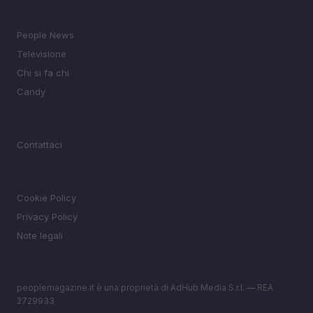
SEZIONI
People News
Televisione
Chi si fa chi
Candy
MAGAZINE
Contattaci
LEGALE
Cookie Policy
Privacy Policy
Note legali
peoplemagazine.it è una proprietà di AdHub Media S.r.l. — REA
2729933