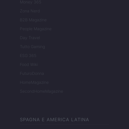
Money 365
Zona Nerd
B2B Magazine
People Magazine
Day Travel
Tutto Gaming
ESG 365
Food Wiki
FuturoDonna
HomeMagazine
SecondHomeMagazine
SPAGNA E AMERICA LATINA