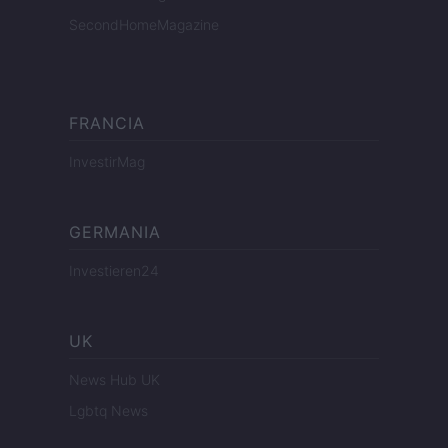
SecondHomeMagazine
FRANCIA
InvestirMag
GERMANIA
Investieren24
UK
News Hub UK
Lgbtq News