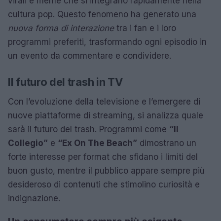
virali e meme che si integrano rapidamente nella
cultura pop. Questo fenomeno ha generato una
nuova forma di interazione
tra i fan e i loro
programmi preferiti, trasformando ogni episodio in
un evento da commentare e condividere.
Il futuro del trash in TV
Con l’evoluzione della televisione e l’emergere di
nuove piattaforme di streaming, si analizza quale
sarà il futuro del trash. Programmi come
“Il
Collegio”
e
“Ex On The Beach”
dimostrano un
forte interesse per format che sfidano i limiti del
buon gusto, mentre il pubblico appare sempre più
desideroso di contenuti che stimolino curiosità e
indignazione.