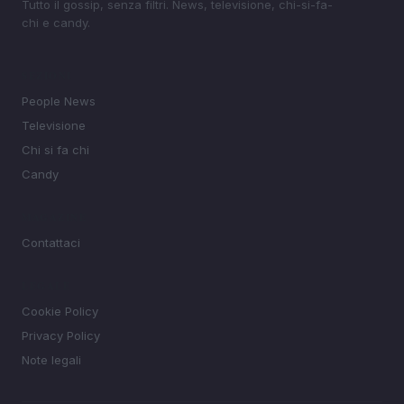
Tutto il gossip, senza filtri. News, televisione, chi-si-fa-
chi e candy.
SEZIONI
People News
Televisione
Chi si fa chi
Candy
MAGAZINE
Contattaci
LEGALE
Cookie Policy
Privacy Policy
Note legali