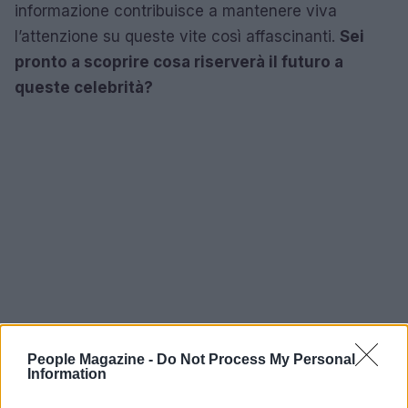
informazione contribuisce a mantenere viva
l’attenzione su queste vite così affascinanti.
Sei
pronto a scoprire cosa riserverà il futuro a
queste celebrità?
People Magazine -
Do Not Process My Personal
Information