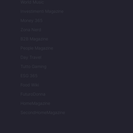
World Music
Investimenti Magazine
Money 365
Zona Nerd
B2B Magazine
People Magazine
Day Travel
Tutto Gaming
ESG 365
Food Wiki
FuturoDonna
HomeMagazine
SecondHomeMagazine