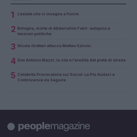
1
L’estate che ci insegna a fiorire
2
Bologna, morte di Abderrahim Fakir: autopsia e
tensioni politiche
3
Nicola Gratteri attacca Matteo Salvini:
4
Don Antonio Mazzi: la vita e l’eredità del prete di strada
5
Celebrità Provocatorie sui Social: Le Più Audaci e
Controversie da Seguire