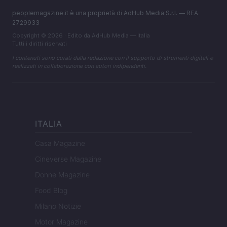
peoplemagazine.it è una proprietà di AdHub Media S.r.l. — REA
2729933
Copyright © 2026 · Edito da AdHub Media — Italia
Tutti i diritti riservati
I contenuti sono curati dalla redazione con il supporto di strumenti digitali e
realizzati in collaborazione con autori indipendenti.
ITALIA
Casa Magazine
Cineverse Magazine
Donne Magazine
Food Blog
Milano Notizie
Motor Magazine