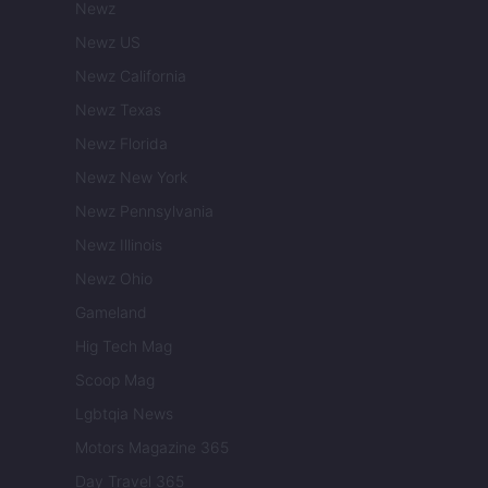
Newz
Newz US
Newz California
Newz Texas
Newz Florida
Newz New York
Newz Pennsylvania
Newz Illinois
Newz Ohio
Gameland
Hig Tech Mag
Scoop Mag
Lgbtqia News
Motors Magazine 365
Day Travel 365