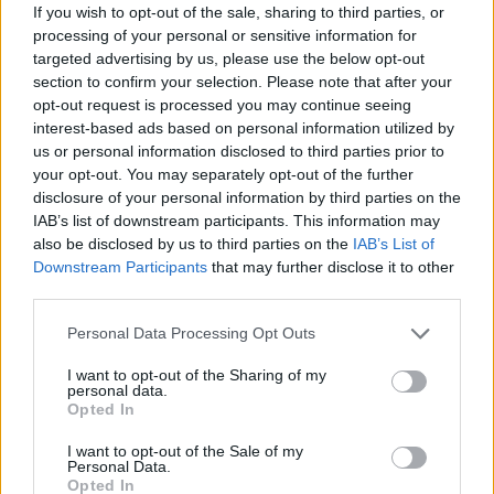
If you wish to opt-out of the sale, sharing to third parties, or
processing of your personal or sensitive information for
targeted advertising by us, please use the below opt-out
AUTORE
section to confirm your selection. Please note that after your
AiAdhubMedia
opt-out request is processed you may continue seeing
interest-based ads based on personal information utilized by
us or personal information disclosed to third parties prior to
your opt-out. You may separately opt-out of the further
disclosure of your personal information by third parties on the
IAB’s list of downstream participants. This information may
also be disclosed by us to third parties on the
IAB’s List of
Downstream Participants
that may further disclose it to other
third parties.
Please note that this website/app uses one or more Google
Personal Data Processing Opt Outs
services and may gather and store information including but
not limited to your visit or usage behaviour. You may click to
I want to opt-out of the Sharing of my
personal data.
grant or deny consent to Google and its third-party tags to
Opted In
use your data for below specified purposes in below Google
consent section.
I want to opt-out of the Sale of my
Personal Data.
Opted In