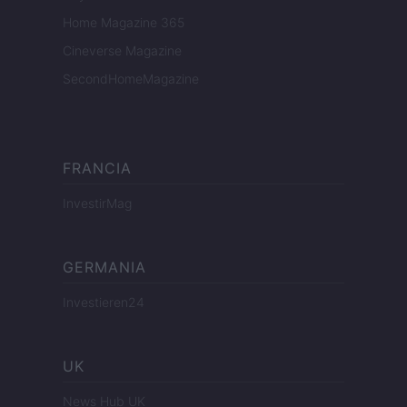
Home Magazine 365
Cineverse Magazine
SecondHomeMagazine
FRANCIA
InvestirMag
GERMANIA
Investieren24
UK
News Hub UK