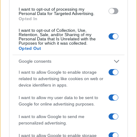
I want to opt-out of processing my
Personal Data for Targeted Advertising.
Opted In
I want to opt-out of Collection, Use,
Retention, Sale, and/or Sharing of my
Personal Data that Is Unrelated with the
Purposes for which it was collected.
Continua a leggere
Opted Out
Google consents
PEOPLE NEWS
I want to allow Google to enable storage
related to advertising like cookies on web or
device identifiers in apps.
I want to allow my user data to be sent to
Google for online advertising purposes.
I want to allow Google to send me
personalized advertising.
I want to allow Google to enable storage