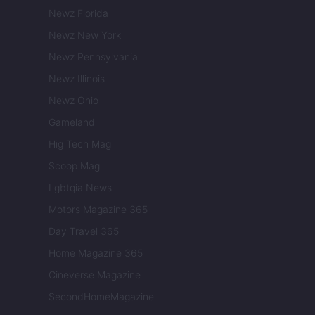
Newz Florida
Newz New York
Newz Pennsylvania
Newz Illinois
Newz Ohio
Gameland
Hig Tech Mag
Scoop Mag
Lgbtqia News
Motors Magazine 365
Day Travel 365
Home Magazine 365
Cineverse Magazine
SecondHomeMagazine