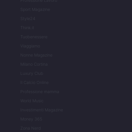
Professione Lavoro
Sport Magazine
Style24
Think.it
Tuobenessere
Viaggiamo
Nonne Magazine
Milano Cortina
Luxury Club
Il Calcio Online
Professione mamma
World Music
Investimenti Magazine
Money 365
Zona Nerd