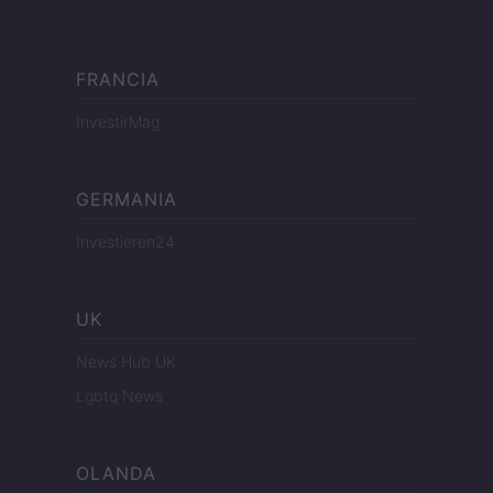
FRANCIA
InvestirMag
GERMANIA
Investieren24
UK
News Hub UK
Lgbtq News
OLANDA