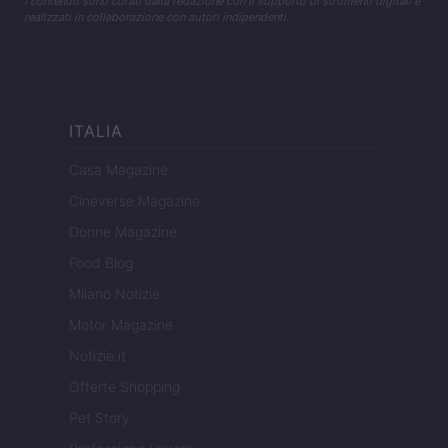
I contenuti sono curati dalla redazione con il supporto di strumenti digitali e
realizzati in collaborazione con autori indipendenti.
ITALIA
Casa Magazine
Cineverse Magazine
Donne Magazine
Food Blog
Milano Notizie
Motor Magazine
Notizie.it
Offerte Shopping
Pet Story