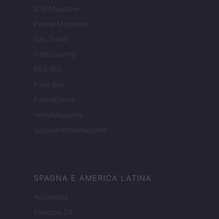
B2B Magazine
People Magazine
Day Travel
Tutto Gaming
ESG 365
Food Wiki
FuturoDonna
HomeMagazine
SecondHomeMagazine
SPAGNA E AMERICA LATINA
Actualidad
Finanzas 24