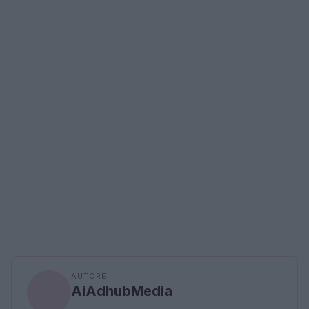
AUTORE
AiAdhubMedia