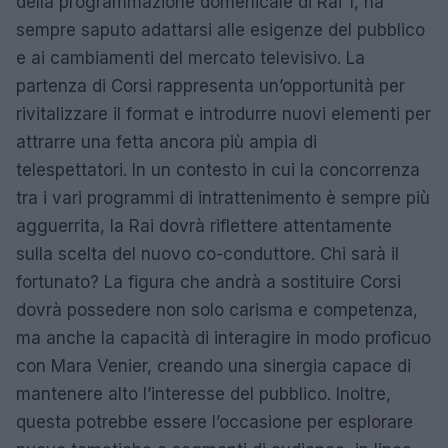
della programmazione domenicale di Rai 1, ha
sempre saputo adattarsi alle esigenze del pubblico
e ai cambiamenti del mercato televisivo. La
partenza di Corsi rappresenta un’opportunità per
rivitalizzare il format e introdurre nuovi elementi per
attrarre una fetta ancora più ampia di
telespettatori. In un contesto in cui la concorrenza
tra i vari programmi di intrattenimento è sempre più
agguerrita, la Rai dovrà riflettere attentamente
sulla scelta del nuovo co-conduttore. Chi sarà il
fortunato? La figura che andrà a sostituire Corsi
dovrà possedere non solo carisma e competenza,
ma anche la capacità di interagire in modo proficuo
con Mara Venier, creando una sinergia capace di
mantenere alto l’interesse del pubblico. Inoltre,
questa potrebbe essere l’occasione per esplorare