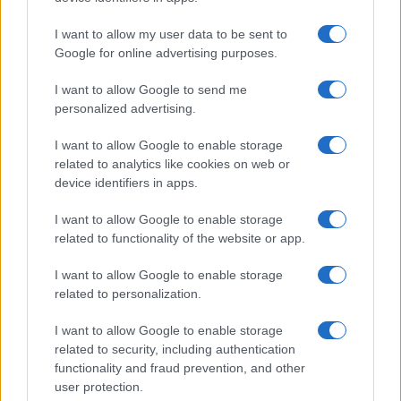
PEOPLE NEWS
I want to allow my user data to be sent to
Google for online advertising purposes.
I want to allow Google to send me
personalized advertising.
I want to allow Google to enable storage
related to analytics like cookies on web or
device identifiers in apps.
I want to allow Google to enable storage
related to functionality of the website or app.
Club sociali a pagamento: vantaggi e svantaggi di un
I want to allow Google to enable storage
nuovo modo di socializzare
related to personalization.
Cristian Castiglioni · 5 Ago 2026
I want to allow Google to enable storage
PEOPLE NEWS
related to security, including authentication
functionality and fraud prevention, and other
user protection.