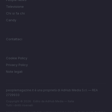
Televisione
Chi si fa chi
Candy
MAGAZINE
Contattaci
LEGALE
Cookie Policy
Privacy Policy
Note legali
peoplemagazine.it è una proprietà di AdHub Media S.r.l. — REA
2729933
Copyright © 2026 · Edito da AdHub Media — Italia
Tutti i diritti riservati