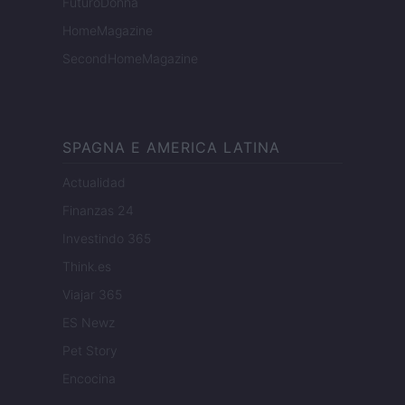
FuturoDonna
HomeMagazine
SecondHomeMagazine
SPAGNA E AMERICA LATINA
Actualidad
Finanzas 24
Investindo 365
Think.es
Viajar 365
ES Newz
Pet Story
Encocina