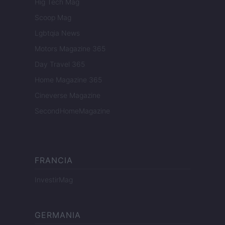
Hig Tech Mag
Scoop Mag
Lgbtqia News
Motors Magazine 365
Day Travel 365
Home Magazine 365
Cineverse Magazine
SecondHomeMagazine
FRANCIA
InvestirMag
GERMANIA