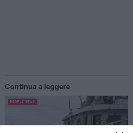
Continua a leggere
PEOPLE NEWS