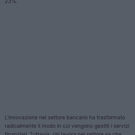
23%.
L’innovazione nel settore bancario ha trasformato
radicalmente il modo in cui vengono gestiti i servizi
finanziari. Tuttavia, chi lavora nel settore sa che