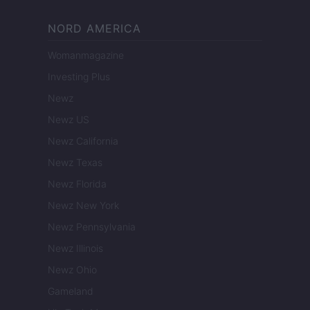
NORD AMERICA
Womanmagazine
Investing Plus
Newz
Newz US
Newz California
Newz Texas
Newz Florida
Newz New York
Newz Pennsylvania
Newz Illinois
Newz Ohio
Gameland