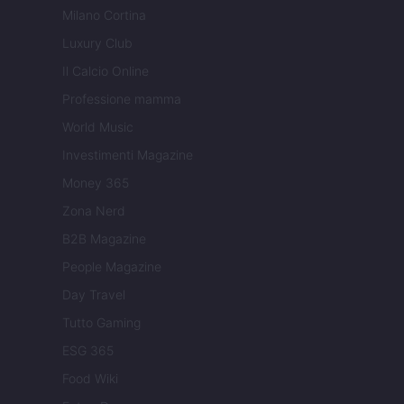
Milano Cortina
Luxury Club
Il Calcio Online
Professione mamma
World Music
Investimenti Magazine
Money 365
Zona Nerd
B2B Magazine
People Magazine
Day Travel
Tutto Gaming
ESG 365
Food Wiki