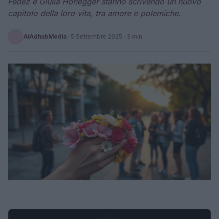
Fedez e Giulia Honegger stanno scrivendo un nuovo
capitolo della loro vita, tra amore e polemiche.
AiAdhubMedia
·
5 Settembre 2025
· 3 min