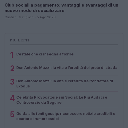
Club sociali a pagamento: vantaggi e svantaggi di un
nuovo modo di socializzare
Cristian Castiglioni · 5 Ago 2026
PIÙ LETTI
1
L’estate che ci insegna a fiorire
2
Don Antonio Mazzi: la vita e l’eredità del prete di strada
3
Don Antonio Mazzi: la vita e l’eredità del fondatore di
Exodus
4
Celebrità Provocatorie sui Social: Le Più Audaci e
Controversie da Seguire
5
Guida alle fonti gossip: riconoscere notizie credibili e
scartare i rumor tossici