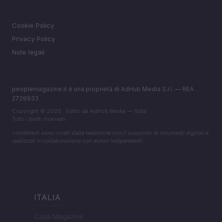
LEGALE
Cookie Policy
Privacy Policy
Note legali
peoplemagazine.it è una proprietà di AdHub Media S.r.l. — REA
2729933
Copyright © 2026 · Edito da AdHub Media — Italia
Tutti i diritti riservati
I contenuti sono curati dalla redazione con il supporto di strumenti digitali e
realizzati in collaborazione con autori indipendenti.
ITALIA
Casa Magazine