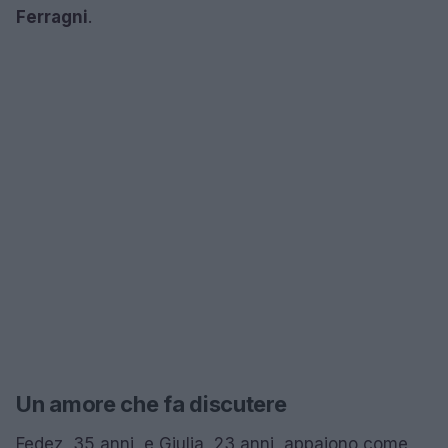
Ferragni
.
Un amore che fa discutere
Fedez, 35 anni, e Giulia, 23 anni, appaiono come