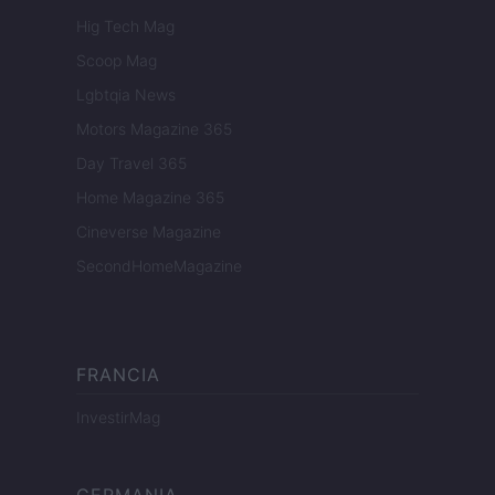
Hig Tech Mag
Scoop Mag
Lgbtqia News
Motors Magazine 365
Day Travel 365
Home Magazine 365
Cineverse Magazine
SecondHomeMagazine
FRANCIA
InvestirMag