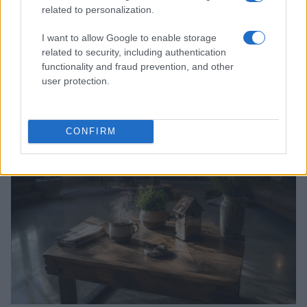
related to personalization.
I want to allow Google to enable storage
related to security, including authentication
functionality and fraud prevention, and other
La sfida di ResQ per riprendere le operazioni di
soccorso dopo il ciclone Harry
user protection.
Cristian Castiglioni · 6 Ago 2026
PEOPLE NEWS
CONFIRM