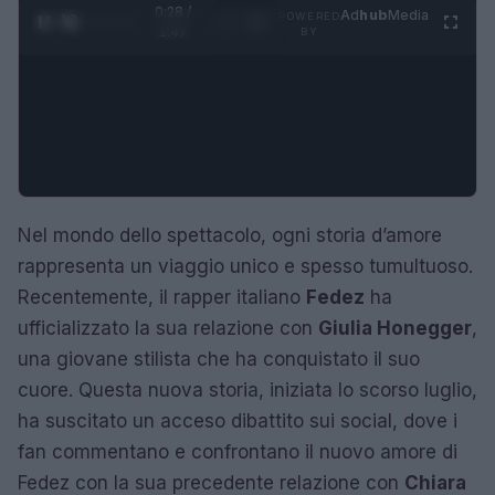
0:28 /
Ad
hub
Media
POWERED
1
/
4
1:47
BY
Nel mondo dello spettacolo, ogni storia d’amore
rappresenta un viaggio unico e spesso tumultuoso.
Recentemente, il rapper italiano
Fedez
ha
ufficializzato la sua relazione con
Giulia Honegger
,
una giovane stilista che ha conquistato il suo
cuore. Questa nuova storia, iniziata lo scorso luglio,
ha suscitato un acceso dibattito sui social, dove i
fan commentano e confrontano il nuovo amore di
Fedez con la sua precedente relazione con
Chiara