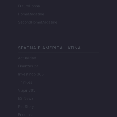
FuturoDonna
HomeMagazine
SecondHomeMagazine
SPAGNA E AMERICA LATINA
Actualidad
Finanzas 24
Investindo 365
Think.es
Viajar 365
ES Newz
Pet Story
Encocina