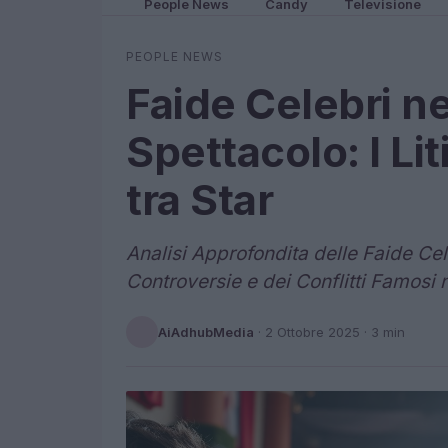
People News
Candy
Televisione
PEOPLE NEWS
Faide Celebri n
Spettacolo: I Li
tra Star
Analisi Approfondita delle Faide Cel
Controversie e dei Conflitti Famosi 
AiAdhubMedia
·
2 Ottobre 2025
· 3 min