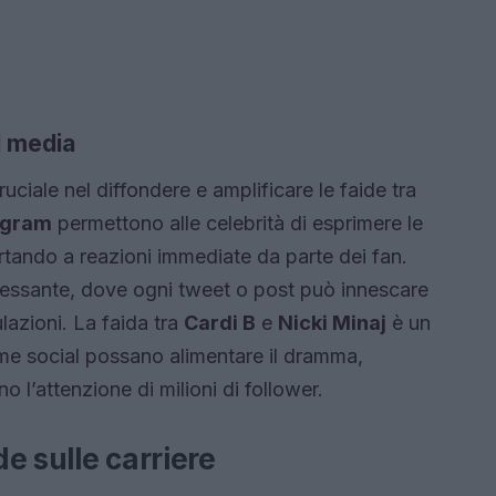
l media
uciale nel diffondere e amplificare le faide tra
agram
permettono alle celebrità di esprimere le
rtando a reazioni immediate da parte dei fan.
cessante, dove ogni tweet o post può innescare
azioni. La faida tra
Cardi B
e
Nicki Minaj
è un
me social possano alimentare il dramma,
o l’attenzione di milioni di follower.
e sulle carriere