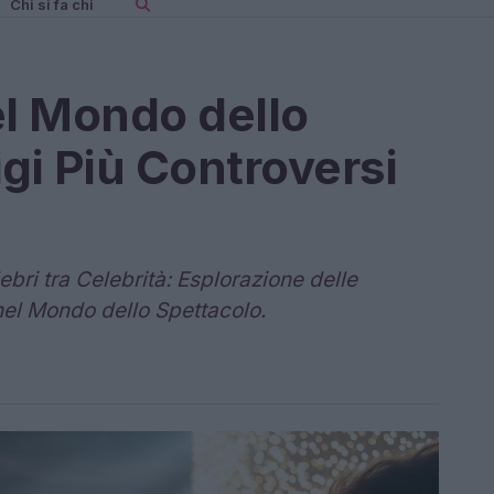
Chi si fa chi
el Mondo dello
tigi Più Controversi
ebri tra Celebrità: Esplorazione delle
nel Mondo dello Spettacolo.