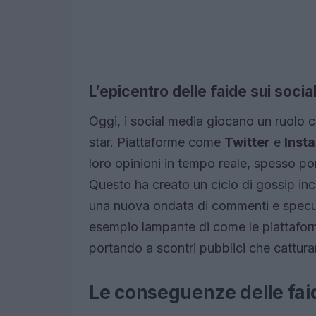
L’epicentro delle faide sui socia
Oggi, i social media giocano un ruolo cr
star. Piattaforme come
Twitter
e
Inst
loro opinioni in tempo reale, spesso po
Questo ha creato un ciclo di gossip in
una nuova ondata di commenti e specul
esempio lampante di come le piattafor
portando a scontri pubblici che catturan
Le conseguenze delle faid