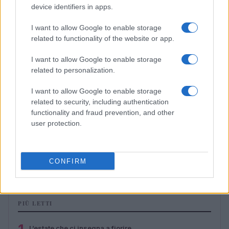
device identifiers in apps.
I want to allow Google to enable storage
related to functionality of the website or app.
I want to allow Google to enable storage
related to personalization.
I want to allow Google to enable storage
related to security, including authentication
functionality and fraud prevention, and other
user protection.
Strategie social per coppie VIP: post, tempi e
storytelling
CONFIRM
Cristian Castiglioni · 4 Ago 2026
PIÙ LETTI
L’estate che ci insegna a fiorire