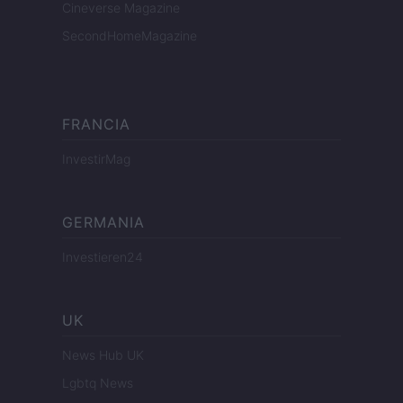
Cineverse Magazine
SecondHomeMagazine
FRANCIA
InvestirMag
GERMANIA
Investieren24
UK
News Hub UK
Lgbtq News