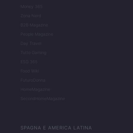
Money 365
Zona Nerd
B2B Magazine
People Magazine
Day Travel
Tutto Gaming
ESG 365
Food Wiki
FuturoDonna
HomeMagazine
SecondHomeMagazine
SPAGNA E AMERICA LATINA