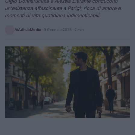
Gigio Donnarumma e Alessia Elefante conducono
un'esistenza affascinante a Parigi, ricca di amore e
momenti di vita quotidiana indimenticabili.
AiAdhubMedia
·
9 Gennaio 2026
· 2 min