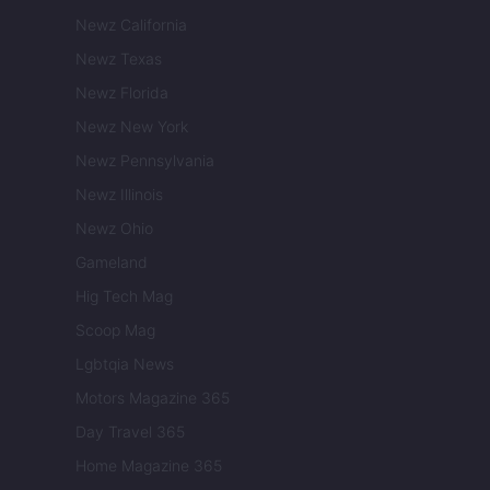
Newz California
Newz Texas
Newz Florida
Newz New York
Newz Pennsylvania
Newz Illinois
Newz Ohio
Gameland
Hig Tech Mag
Scoop Mag
Lgbtqia News
Motors Magazine 365
Day Travel 365
Home Magazine 365