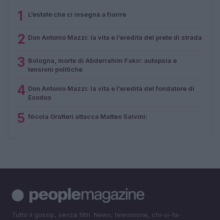
1
L’estate che ci insegna a fiorire
2
Don Antonio Mazzi: la vita e l’eredità del prete di strada
3
Bologna, morte di Abderrahim Fakir: autopsia e
tensioni politiche
4
Don Antonio Mazzi: la vita e l’eredità del fondatore di
Exodus
5
Nicola Gratteri attacca Matteo Salvini:
Tutto il gossip, senza filtri. News, televisione, chi-si-fa-