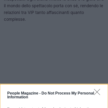
il mondo dello spettacolo porta con sé, rendendo le
relazioni tra VIP tanto affascinanti quanto
complesse.
People Magazine -
Do Not Process My Personal
Information