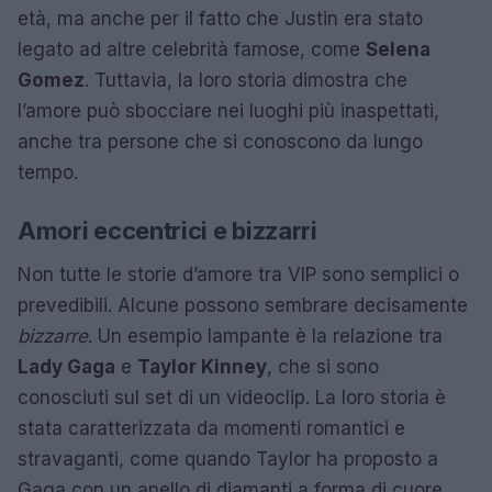
età, ma anche per il fatto che Justin era stato
legato ad altre celebrità famose, come
Selena
Gomez
. Tuttavia, la loro storia dimostra che
l’amore può sbocciare nei luoghi più inaspettati,
anche tra persone che si conoscono da lungo
tempo.
Amori eccentrici e bizzarri
Non tutte le storie d’amore tra VIP sono semplici o
prevedibili. Alcune possono sembrare decisamente
bizzarre
. Un esempio lampante è la relazione tra
Lady Gaga
e
Taylor Kinney
, che si sono
conosciuti sul set di un videoclip. La loro storia è
stata caratterizzata da momenti romantici e
stravaganti, come quando Taylor ha proposto a
Gaga con un anello di diamanti a forma di cuore.