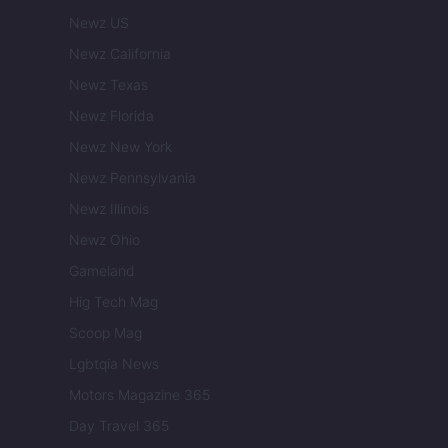
Newz US
Newz California
Newz Texas
Newz Florida
Newz New York
Newz Pennsylvania
Newz Illinois
Newz Ohio
Gameland
Hig Tech Mag
Scoop Mag
Lgbtqia News
Motors Magazine 365
Day Travel 365