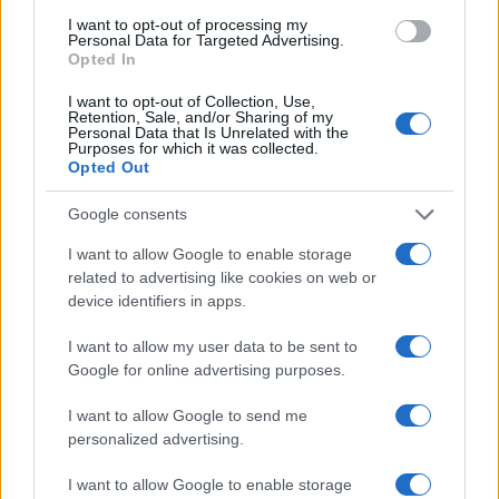
I want to opt-out of processing my
Personal Data for Targeted Advertising.
Opted In
I want to opt-out of Collection, Use,
Retention, Sale, and/or Sharing of my
Personal Data that Is Unrelated with the
Purposes for which it was collected.
Continua a leggere
Opted Out
Google consents
PEOPLE NEWS
I want to allow Google to enable storage
related to advertising like cookies on web or
device identifiers in apps.
I want to allow my user data to be sent to
Google for online advertising purposes.
I want to allow Google to send me
personalized advertising.
I want to allow Google to enable storage