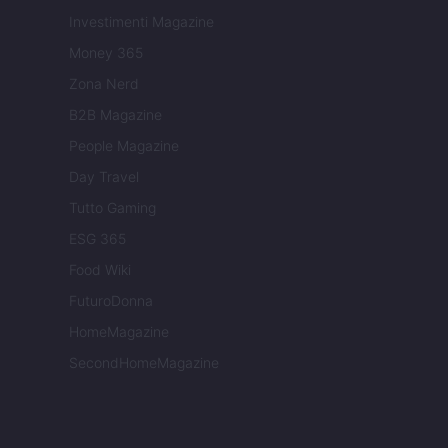
Investimenti Magazine
Money 365
Zona Nerd
B2B Magazine
People Magazine
Day Travel
Tutto Gaming
ESG 365
Food Wiki
FuturoDonna
HomeMagazine
SecondHomeMagazine