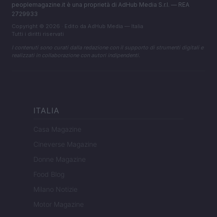
peoplemagazine.it è una proprietà di AdHub Media S.r.l. — REA
2729933
Copyright © 2026 · Edito da AdHub Media — Italia
Tutti i diritti riservati
I contenuti sono curati dalla redazione con il supporto di strumenti digitali e
realizzati in collaborazione con autori indipendenti.
ITALIA
Casa Magazine
Cineverse Magazine
Donne Magazine
Food Blog
Milano Notizie
Motor Magazine