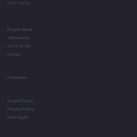
chi e candy.
SEZIONI
People News
Televisione
Chi si fa chi
Candy
MAGAZINE
Contattaci
LEGALE
Cookie Policy
Privacy Policy
Note legali