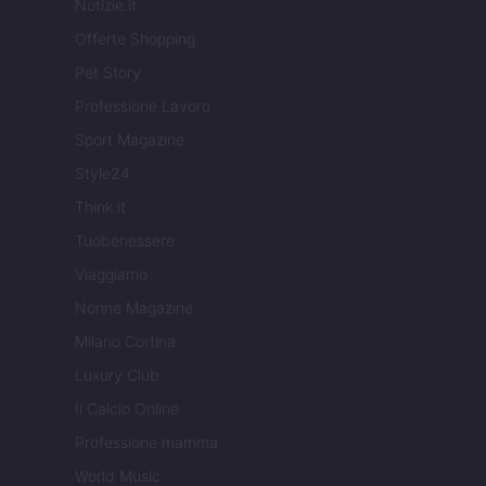
Notizie.it
Offerte Shopping
Pet Story
Professione Lavoro
Sport Magazine
Style24
Think.it
Tuobenessere
Viaggiamo
Nonne Magazine
Milano Cortina
Luxury Club
Il Calcio Online
Professione mamma
World Music