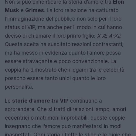
Non si può dimenticare la storia d’amore tra
Elon
Musk
e
Grimes
. La loro relazione ha catturato
l’immaginazione del pubblico non solo per il loro
status di VIP, ma anche per il modo in cui hanno
deciso di chiamare il loro primo figlio:
X Æ A-Xii
.
Questa scelta ha suscitato reazioni contrastanti,
ma ha messo in evidenza quanto l’amore possa
essere stravagante e poco convenzionale. La
coppia ha dimostrato che i legami tra le celebrità
possono essere tanto unici quanto le loro
personalità.
Le
storie d’amore tra VIP
continuano a
sorprendere. Che si tratti di relazioni lampo, amori
eccentrici o matrimoni improbabili, queste coppie
insegnano che l’amore può manifestarsi in modi
inaspettati. Ogni storia riflette le sfide e le gioie che