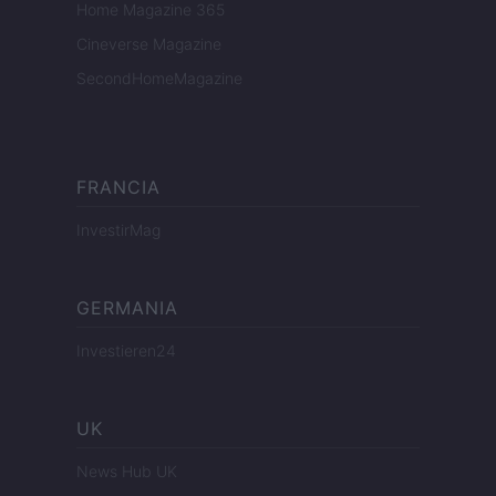
Home Magazine 365
Cineverse Magazine
SecondHomeMagazine
FRANCIA
InvestirMag
GERMANIA
Investieren24
UK
News Hub UK