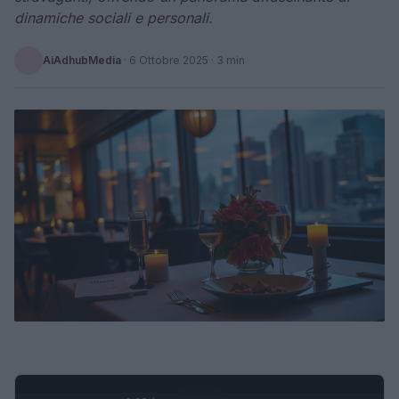
dinamiche sociali e personali.
AiAdhubMedia
·
6 Ottobre 2025
· 3 min