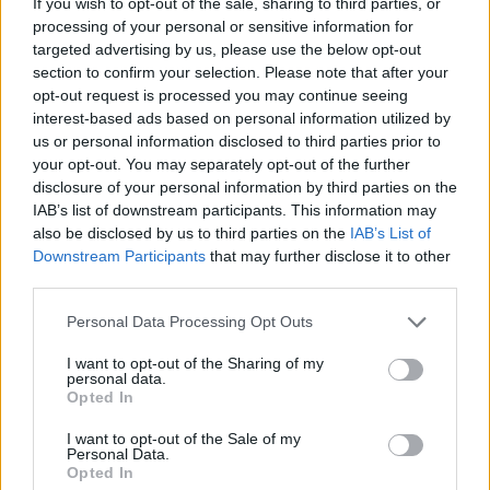
If you wish to opt-out of the sale, sharing to third parties, or
processing of your personal or sensitive information for
targeted advertising by us, please use the below opt-out
AUTORE
section to confirm your selection. Please note that after your
AiAdhubMedia
opt-out request is processed you may continue seeing
interest-based ads based on personal information utilized by
us or personal information disclosed to third parties prior to
your opt-out. You may separately opt-out of the further
disclosure of your personal information by third parties on the
IAB’s list of downstream participants. This information may
also be disclosed by us to third parties on the
IAB’s List of
Downstream Participants
that may further disclose it to other
third parties.
Please note that this website/app uses one or more Google
Personal Data Processing Opt Outs
services and may gather and store information including but
not limited to your visit or usage behaviour. You may click to
I want to opt-out of the Sharing of my
personal data.
grant or deny consent to Google and its third-party tags to
Opted In
use your data for below specified purposes in below Google
consent section.
I want to opt-out of the Sale of my
Personal Data.
Opted In