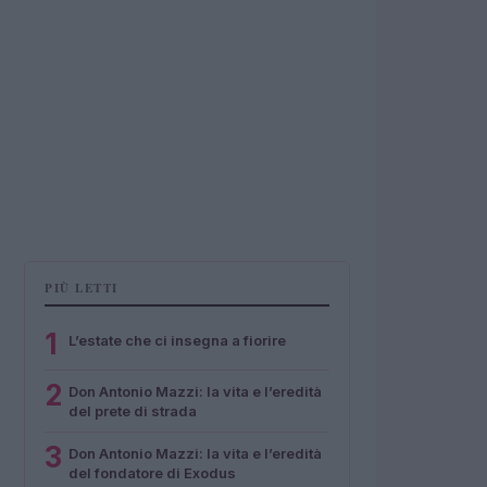
PIÙ LETTI
1
L’estate che ci insegna a fiorire
2
Don Antonio Mazzi: la vita e l’eredità
del prete di strada
3
Don Antonio Mazzi: la vita e l’eredità
del fondatore di Exodus