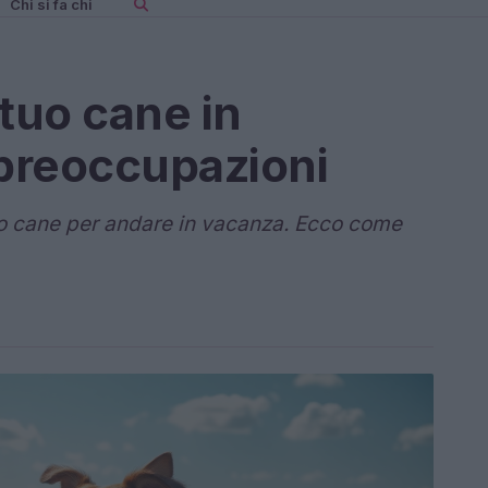
Chi si fa chi
 tuo cane in
preoccupazioni
o cane per andare in vacanza. Ecco come