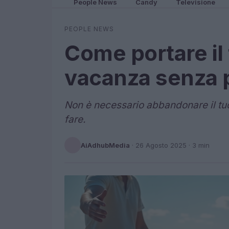
People News
Candy
Televisione
PEOPLE NEWS
Come portare il
vacanza senza 
Non è necessario abbandonare il tu
fare.
AiAdhubMedia
·
26 Agosto 2025
· 3 min