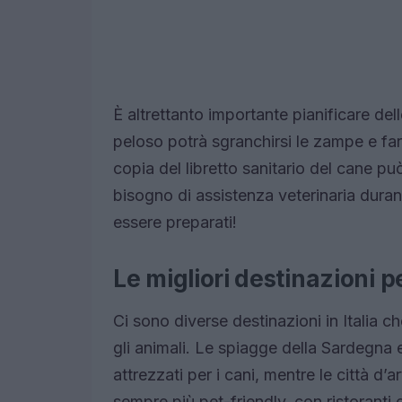
È altrettanto importante pianificare del
peloso potrà sgranchirsi le zampe e far
copia del libretto sanitario del cane pu
bisogno di assistenza veterinaria duran
essere preparati!
Le migliori destinazioni pe
Ci sono diverse destinazioni in Italia c
gli animali. Le spiagge della Sardegna 
attrezzati per i cani, mentre le città 
sempre più pet-friendly, con ristoranti