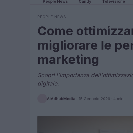
People News
Candy
Televisione
PEOPLE NEWS
Come ottimizzar
migliorare le p
marketing
Scopri l'importanza dell'ottimizzazi
digitale.
AiAdhubMedia
·
15 Gennaio 2026
· 4 min