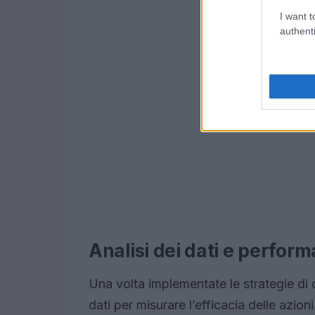
I want t
authenti
Analisi dei dati e perfor
Una volta implementate le strategie di 
dati per misurare l’efficacia delle azio