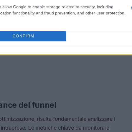
o allow Google to enable storage related to security, including
cation functionality and fraud prevention, and other user protection.
CONFIRM
mance del funnel
ottimizzazione, risulta fondamentale analizzare i
ni intraprese. Le metriche chiave da monitorare