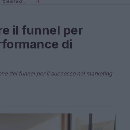
Chi si fa chi
e il funnel per
erformance di
one del funnel per il successo nel marketing