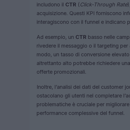
includono il
CTR
(
Click-Through Rate
)
acquisizione. Questi KPI forniscono inf
interagiscono con il funnel e indicano p
Ad esempio, un
CTR
basso nelle campa
rivedere il messaggio o il targeting per 
modo, un tasso di conversione elevat
altrettanto alto potrebbe richiedere una 
offerte promozionali.
Inoltre, l’analisi dei dati del customer j
ostacolano gli utenti nel completare l’ac
problematiche è cruciale per migliorare
performance complessive del funnel.