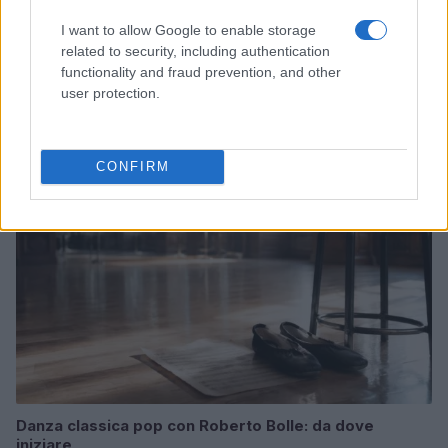
I want to allow Google to enable storage
related to security, including authentication
Club sociali a pagamento: vantaggi e svantaggi di un
functionality and fraud prevention, and other
nuovo modo di socializzare
user protection.
Cristian Castiglioni · 5 Ago 2026
PEOPLE NEWS
CONFIRM
Danza classica pop con Roberto Bolle: da dove
iniziare