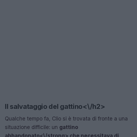
Il salvataggio del gattino<\/h2>
Qualche tempo fa, Clio si è trovata di fronte a una
situazione difficile: un
gattino
abbandonato<\/strong> che necessitava di