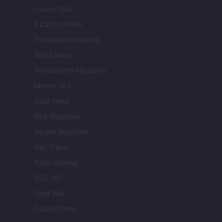
Luxury Club
Il Calcio Online
Professione mamma
World Music
Investimenti Magazine
Money 365
Zona Nerd
B2B Magazine
People Magazine
Day Travel
Tutto Gaming
ESG 365
Food Wiki
FuturoDonna