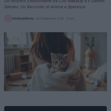
Un Incontro Emozionante tra Clio MakeUp e il Gattino
Salvato: Un Racconto di Amore e Speranza
AiAdhubMedia
·
26 Settembre 2025
· 3 min