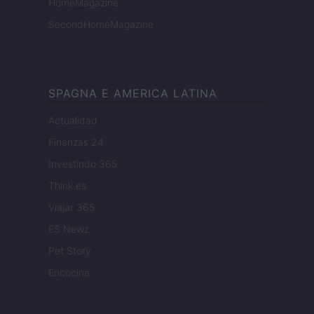
HomeMagazine
SecondHomeMagazine
SPAGNA E AMERICA LATINA
Actualidad
Finanzas 24
Investindo 365
Think.es
Viajar 365
ES Newz
Pet Story
Encocina