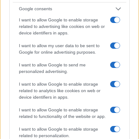
Google consents
I want to allow Google to enable storage
related to advertising like cookies on web or
device identifiers in apps.
La sfida di ResQ per riprendere le operazioni di
I want to allow my user data to be sent to
soccorso dopo il ciclone Harry
Google for online advertising purposes.
Cristian Castiglioni · 6 Ago 2026
I want to allow Google to send me
personalized advertising.
PEOPLE NEWS
I want to allow Google to enable storage
related to analytics like cookies on web or
device identifiers in apps.
I want to allow Google to enable storage
related to functionality of the website or app.
I want to allow Google to enable storage
related to personalization.