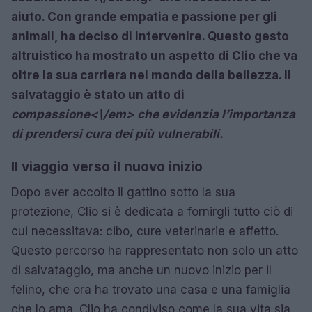
aiuto. Con grande empatia e passione per gli
animali, ha deciso di intervenire. Questo gesto
altruistico ha mostrato un aspetto di Clio che va
oltre la sua carriera nel mondo della bellezza. Il
salvataggio è stato un atto di
compassione<\/em> che evidenzia l’importanza
di prendersi cura dei più vulnerabili.
Il viaggio verso il nuovo inizio
Dopo aver accolto il gattino sotto la sua
protezione, Clio si è dedicata a fornirgli tutto ciò di
cui necessitava: cibo, cure veterinarie e affetto.
Questo percorso ha rappresentato non solo un atto
di salvataggio, ma anche un nuovo inizio per il
felino, che ora ha trovato una casa e una famiglia
che lo ama. Clio ha condiviso come la sua vita sia