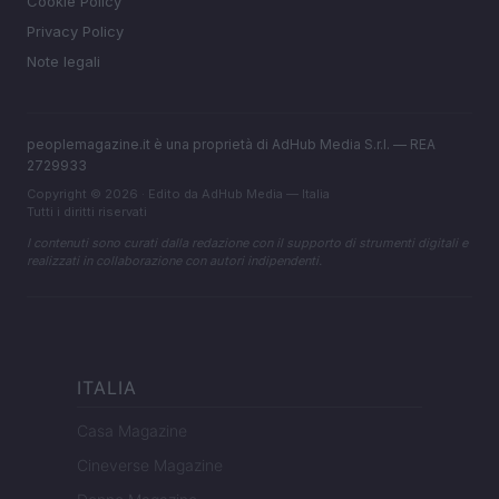
Cookie Policy
Privacy Policy
Note legali
peoplemagazine.it è una proprietà di AdHub Media S.r.l. — REA
2729933
Copyright © 2026 · Edito da AdHub Media — Italia
Tutti i diritti riservati
I contenuti sono curati dalla redazione con il supporto di strumenti digitali e
realizzati in collaborazione con autori indipendenti.
ITALIA
Casa Magazine
Cineverse Magazine