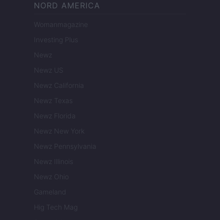
NORD AMERICA
Womanmagazine
Investing Plus
Newz
Newz US
Newz California
Newz Texas
Newz Florida
Newz New York
Newz Pennsylvania
Newz Illinois
Newz Ohio
Gameland
Hig Tech Mag