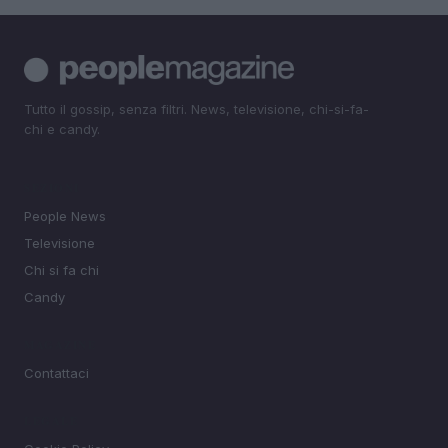
Tutto il gossip, senza filtri. News, televisione, chi-si-fa-
chi e candy.
SEZIONI
People News
Televisione
Chi si fa chi
Candy
MAGAZINE
Contattaci
LEGALE