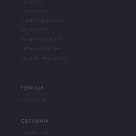
Scoop Mag
Lgbtqia News
Motors Magazine 365
Day Travel 365
Home Magazine 365
Cineverse Magazine
SecondHomeMagazine
FRANCIA
InvestirMag
GERMANIA
Investieren24