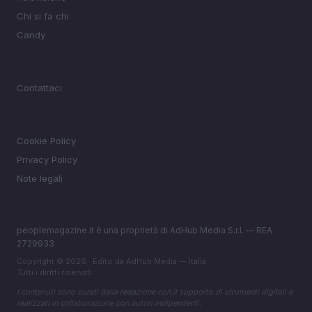
Chi si fa chi
Candy
MAGAZINE
Contattaci
LEGALE
Cookie Policy
Privacy Policy
Note legali
peoplemagazine.it è una proprietà di AdHub Media S.r.l. — REA
2729933
Copyright © 2026 · Edito da AdHub Media — Italia
Tutti i diritti riservati
I contenuti sono curati dalla redazione con il supporto di strumenti digitali e
realizzati in collaborazione con autori indipendenti.