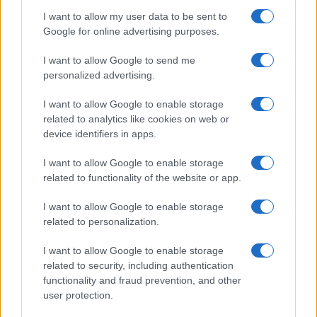
I want to allow my user data to be sent to
Google for online advertising purposes.
I want to allow Google to send me
personalized advertising.
I want to allow Google to enable storage
related to analytics like cookies on web or
device identifiers in apps.
I want to allow Google to enable storage
Coldcard: l’attacco informatico che ha rubato 1600
related to functionality of the website or app.
bitcoin
I want to allow Google to enable storage
Cristian Castiglioni · 8 Ago 2026
related to personalization.
PEOPLE NEWS
I want to allow Google to enable storage
related to security, including authentication
functionality and fraud prevention, and other
user protection.