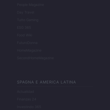
People Magazine
Day Travel
Tutto Gaming
ESG 365
Food Wiki
FuturoDonna
HomeMagazine
SecondHomeMagazine
SPAGNA E AMERICA LATINA
Actualidad
Finanzas 24
Investindo 365