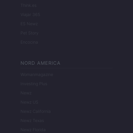
Think.es
Viajar 365
ES Newz
Pet Story
Encocina
NORD AMERICA
Womanmagazine
Investing Plus
Newz
Newz US
Newz California
Newz Texas
Newz Florida