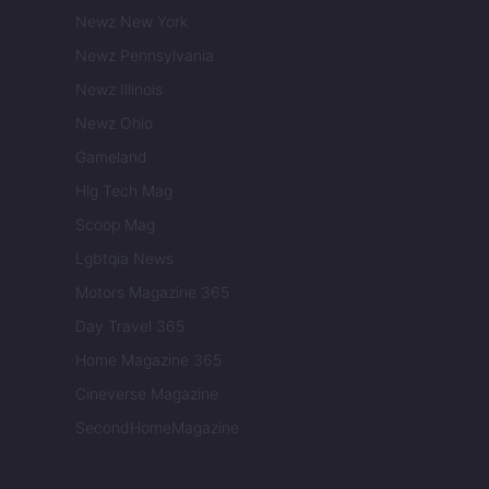
Newz New York
Newz Pennsylvania
Newz Illinois
Newz Ohio
Gameland
Hig Tech Mag
Scoop Mag
Lgbtqia News
Motors Magazine 365
Day Travel 365
Home Magazine 365
Cineverse Magazine
SecondHomeMagazine