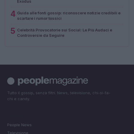
Exodus
4
Guida alle fonti gossip: riconoscere notizie credibili e
scartare i rumor tossici
5
Celebrità Provocatorie sui Social: Le Più Audaci e
Controversie da Seguire
Tutto il gossip, senza filtri. News, televisione, chi-si-fa-
chi e candy.
SEZIONI
People News
Televisione