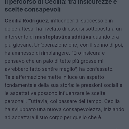
Il percorso di Cecilia: tra insicurezze e
scelte consapevoli
Cecilia Rodriguez
, influencer di successo e in
dolce attesa, ha rivelato di essersi sottoposta a un
intervento di
mastoplastica additiva
quando era
più giovane. Un’operazione che, con il senno di poi,
ha ammesso di rimpiangere. “Ero insicura e
pensavo che un paio di tette più grosse mi
avrebbero fatto sentire meglio”, ha confessato.
Tale affermazione mette in luce un aspetto
fondamentale della sua storia: le pressioni sociali e
le aspettative possono influenzare le scelte
personali. Tuttavia, col passare del tempo, Cecilia
ha sviluppato una nuova consapevolezza, iniziando
ad accettare il suo corpo per quello che è.