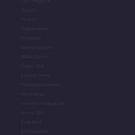
Sport Magazine
Style24
Think.it
Tuobenessere
Viaggiamo
Nonne Magazine
Milano Cortina
Luxury Club
Il Calcio Online
Professione mamma
World Music
Investimenti Magazine
Money 365
Zona Nerd
B2B Magazine