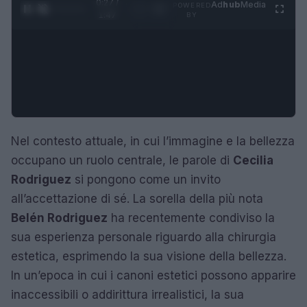
0:28 /
Ad
hub
Media
POWERED
1
/
4
1:47
BY
Nel contesto attuale, in cui l’immagine e la bellezza
occupano un ruolo centrale, le parole di
Cecilia
Rodriguez
si pongono come un invito
all’accettazione di sé. La sorella della più nota
Belén Rodriguez
ha recentemente condiviso la
sua esperienza personale riguardo alla chirurgia
estetica, esprimendo la sua visione della bellezza.
In un’epoca in cui i canoni estetici possono apparire
inaccessibili o addirittura irrealistici, la sua