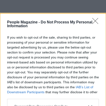
People Magazine -
Do Not Process My Personal
Information
If you wish to opt-out of the sale, sharing to third parties, or
processing of your personal or sensitive information for
targeted advertising by us, please use the below opt-out
section to confirm your selection. Please note that after your
opt-out request is processed you may continue seeing
interest-based ads based on personal information utilized by
us or personal information disclosed to third parties prior to
your opt-out. You may separately opt-out of the further
disclosure of your personal information by third parties on the
IAB’s list of downstream participants. This information may
also be disclosed by us to third parties on the
IAB’s List of
AUTORE
AiAdhubMedia
Downstream Participants
that may further disclose it to other
third parties.
Please note that this website/app uses one or more Google