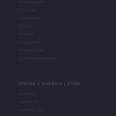
People Magazine
Day Travel
Tutto Gaming
ESG 365
Food Wiki
FuturoDonna
HomeMagazine
SecondHomeMagazine
SPAGNA E AMERICA LATINA
Actualidad
Finanzas 24
Investindo 365