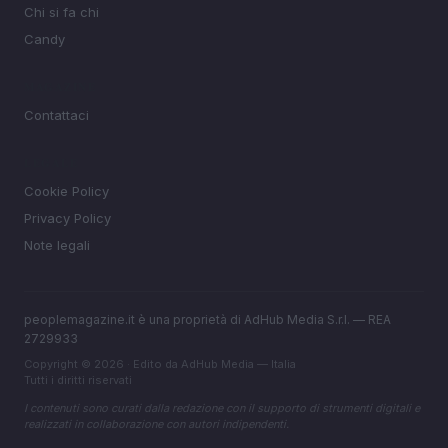
Chi si fa chi
Candy
MAGAZINE
Contattaci
LEGALE
Cookie Policy
Privacy Policy
Note legali
peoplemagazine.it è una proprietà di AdHub Media S.r.l. — REA
2729933
Copyright © 2026 · Edito da AdHub Media — Italia
Tutti i diritti riservati
I contenuti sono curati dalla redazione con il supporto di strumenti digitali e
realizzati in collaborazione con autori indipendenti.