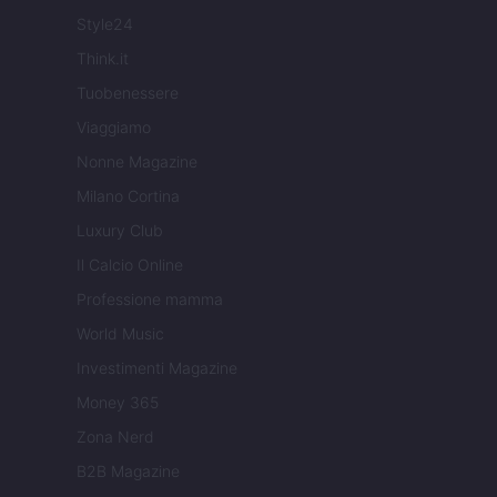
Style24
Think.it
Tuobenessere
Viaggiamo
Nonne Magazine
Milano Cortina
Luxury Club
Il Calcio Online
Professione mamma
World Music
Investimenti Magazine
Money 365
Zona Nerd
B2B Magazine