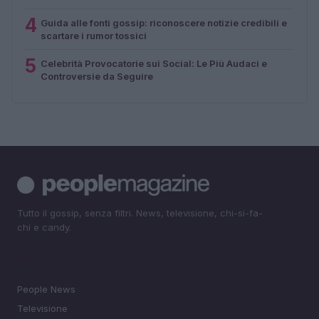
4
Guida alle fonti gossip: riconoscere notizie credibili e
scartare i rumor tossici
5
Celebrità Provocatorie sui Social: Le Più Audaci e
Controversie da Seguire
Tutto il gossip, senza filtri. News, televisione, chi-si-fa-
chi e candy.
SEZIONI
People News
Televisione