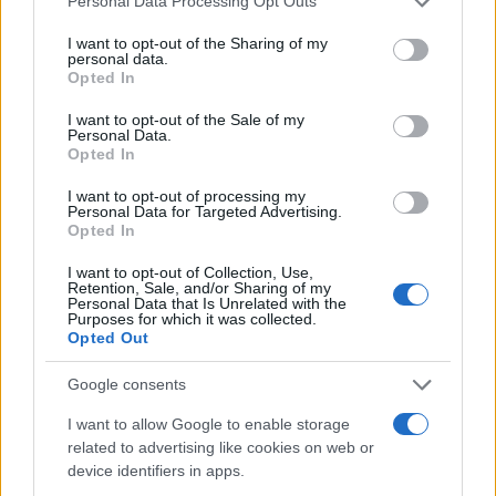
Personal Data Processing Opt Outs
services and may gather and store information including but
not limited to your visit or usage behaviour. You may click to
I want to opt-out of the Sharing of my
personal data.
grant or deny consent to Google and its third-party tags to
Opted In
use your data for below specified purposes in below Google
consent section.
I want to opt-out of the Sale of my
Personal Data.
Opted In
I want to opt-out of processing my
Personal Data for Targeted Advertising.
Opted In
I want to opt-out of Collection, Use,
Retention, Sale, and/or Sharing of my
Personal Data that Is Unrelated with the
Purposes for which it was collected.
Opted Out
Google consents
I want to allow Google to enable storage
related to advertising like cookies on web or
device identifiers in apps.