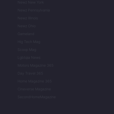
Newz New York
Newz Pennsylvania
Newz Illinois
Newz Ohio
Gameland
Hig Tech Mag
Scoop Mag
Lgbtqia News
Motors Magazine 365
Day Travel 365
Home Magazine 365
Cineverse Magazine
SecondHomeMagazine