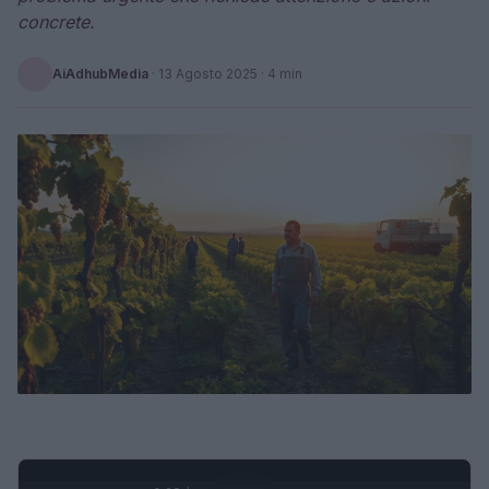
concrete.
AiAdhubMedia
·
13 Agosto 2025
· 4 min