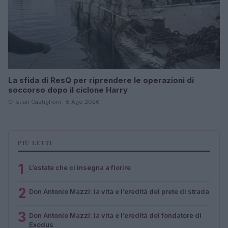
La sfida di ResQ per riprendere le operazioni di
soccorso dopo il ciclone Harry
Cristian Castiglioni · 6 Ago 2026
PIÙ LETTI
1
L’estate che ci insegna a fiorire
2
Don Antonio Mazzi: la vita e l’eredità del prete di strada
3
Don Antonio Mazzi: la vita e l’eredità del fondatore di
Exodus