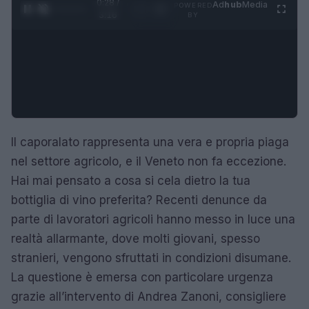
0:28 /
Ad
hub
Media
POWERED
1
/
4
3:16
BY
Il caporalato rappresenta una vera e propria piaga
nel settore agricolo, e il Veneto non fa eccezione.
Hai mai pensato a cosa si cela dietro la tua
bottiglia di vino preferita? Recenti denunce da
parte di lavoratori agricoli hanno messo in luce una
realtà allarmante, dove molti giovani, spesso
stranieri, vengono sfruttati in condizioni disumane.
La questione è emersa con particolare urgenza
grazie all’intervento di Andrea Zanoni, consigliere