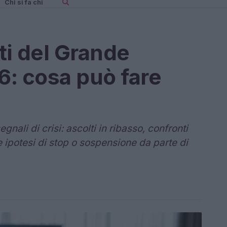
Chi si fa chi
ti del Grande
6: cosa può fare
nali di crisi: ascolti in ribasso, confronti
e ipotesi di stop o sospensione da parte di