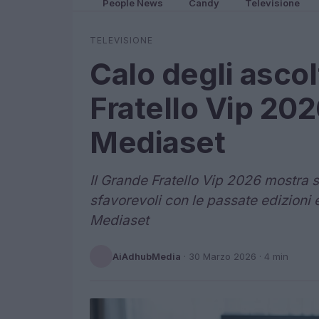
People News
Candy
Televisione
TELEVISIONE
Calo degli ascol
Fratello Vip 202
Mediaset
Il Grande Fratello Vip 2026 mostra seg
sfavorevoli con le passate edizioni 
Mediaset
AiAdhubMedia
·
30 Marzo 2026
· 4 min