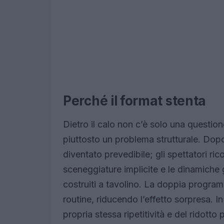
Perché il format stenta
Dietro il calo non c’è solo una questio
piuttosto un problema strutturale. Dopo
diventato prevedibile; gli spettatori r
sceneggiature implicite e le dinamiche gi
costruiti a tavolino. La doppia progra
routine, riducendo l’effetto sorpresa. In 
propria stessa ripetitività e del ridotto