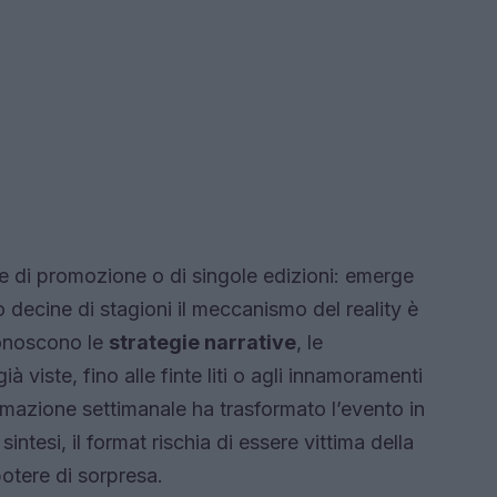
ne di promozione o di singole edizioni: emerge
 decine di stagioni il meccanismo del reality è
iconoscono le
strategie narrative
, le
à viste, fino alle finte liti o agli innamoramenti
mmazione settimanale ha trasformato l’evento in
sintesi, il format rischia di essere vittima della
 potere di sorpresa.