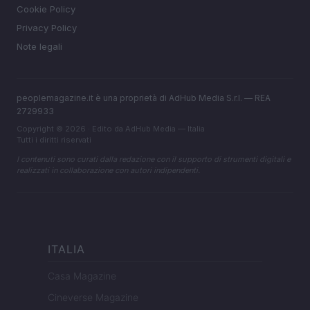
Cookie Policy
Privacy Policy
Note legali
peoplemagazine.it è una proprietà di AdHub Media S.r.l. — REA
2729933
Copyright © 2026 · Edito da AdHub Media — Italia
Tutti i diritti riservati
I contenuti sono curati dalla redazione con il supporto di strumenti digitali e
realizzati in collaborazione con autori indipendenti.
ITALIA
Casa Magazine
Cineverse Magazine