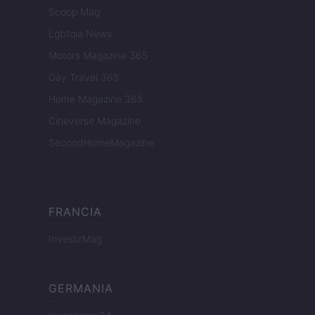
Scoop Mag
Lgbtqia News
Motors Magazine 365
Day Travel 365
Home Magazine 365
Cineverse Magazine
SecondHomeMagazine
FRANCIA
InvestirMag
GERMANIA