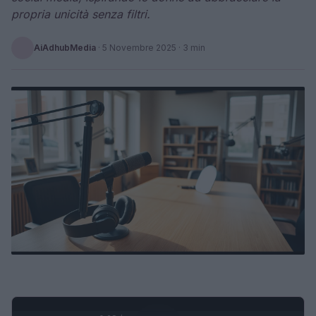
propria unicità senza filtri.
AiAdhubMedia
·
5 Novembre 2025
· 3 min