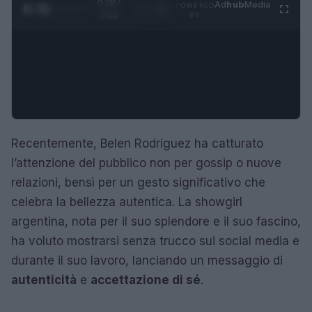
0:28 /
Ad
hub
Media
POWERED
1
/
4
3:16
BY
Recentemente, Belen Rodriguez ha catturato
l’attenzione del pubblico non per gossip o nuove
relazioni, bensì per un gesto significativo che
celebra la bellezza autentica. La showgirl
argentina, nota per il suo splendore e il suo fascino,
ha voluto mostrarsi senza trucco sui social media e
durante il suo lavoro, lanciando un messaggio di
autenticità
e
accettazione di sé
.