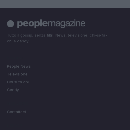
Tutto il gossip, senza filtri. News, televisione, chi-si-fa-
chi e candy.
SEZIONI
People News
Televisione
Chi si fa chi
Candy
MAGAZINE
Contattaci
LEGALE