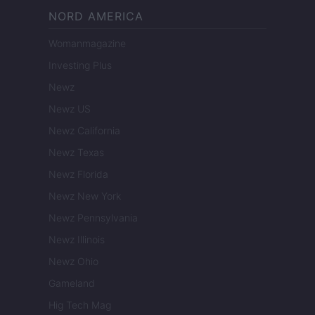
NORD AMERICA
Womanmagazine
Investing Plus
Newz
Newz US
Newz California
Newz Texas
Newz Florida
Newz New York
Newz Pennsylvania
Newz Illinois
Newz Ohio
Gameland
Hig Tech Mag