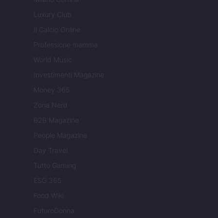
Luxury Club
Il Calcio Online
Professione mamma
World Music
Investimenti Magazine
Money 365
Zona Nerd
B2B Magazine
People Magazine
Day Travel
Tutto Gaming
ESG 365
Food Wiki
FuturoDonna