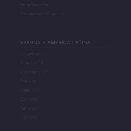
HomeMagazine
SecondHomeMagazine
SPAGNA E AMERICA LATINA
Actualidad
Finanzas 24
Investindo 365
Think.es
Viajar 365
ES Newz
Pet Story
Encocina