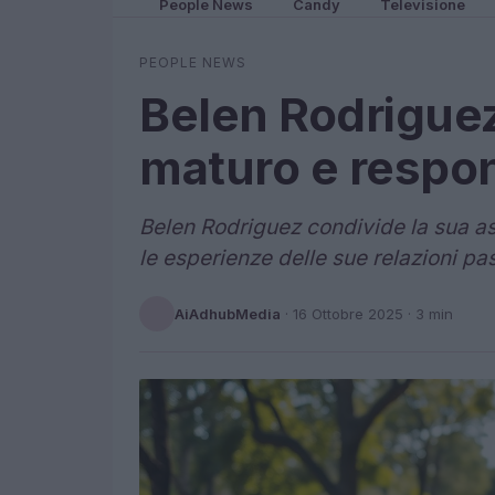
People News
Candy
Televisione
PEOPLE NEWS
Belen Rodriguez
maturo e respo
Belen Rodriguez condivide la sua a
le esperienze delle sue relazioni pa
AiAdhubMedia
·
16 Ottobre 2025
· 3 min