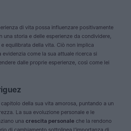
rienza di vita possa influenzare positivamente
 una storia e delle esperienze da condividere,
e equilibrata della vita. Ciò non implica
a evidenzia come la sua attuale ricerca si
endere dalle proprie esperienze, così come lei
riguez
capitolo della sua vita amorosa, puntando a un
urezza. La sua evoluzione personale e le
enziano una
crescita personale
che la rendono
rio di cambiamento sottolinea l’importanza di