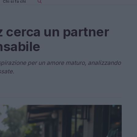
Chi si fa chi
 cerca un partner
nsabile
spirazione per un amore maturo, analizzando
ssate.