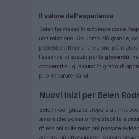
Il valore dell’esperienza
Belen ha messo in evidenza come l’espe
una relazione. Un uomo più grande, con
potrebbe offrire una visione più matura 
l’assenza di spazio per la
gioventù
, m
concentri su qualcuno in grado di appr
può imparare da lui.
Nuovi inizi per Belen Rod
Belen Rodriguez si prepara a un nuovo 
amore che possa offrire stabilità e sic
riflessioni sulle relazioni passate evid
ancora più affascinante. Questo deside