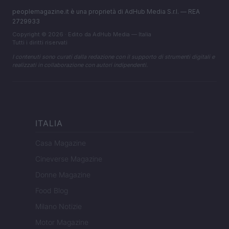
peoplemagazine.it è una proprietà di AdHub Media S.r.l. — REA
2729933
Copyright © 2026 · Edito da AdHub Media — Italia
Tutti i diritti riservati
I contenuti sono curati dalla redazione con il supporto di strumenti digitali e
realizzati in collaborazione con autori indipendenti.
ITALIA
Casa Magazine
Cineverse Magazine
Donne Magazine
Food Blog
Milano Notizie
Motor Magazine