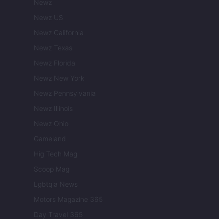
Newz
Newz US
Newz California
Newz Texas
Newz Florida
Newz New York
Newz Pennsylvania
Newz Illinois
Newz Ohio
Gameland
Hig Tech Mag
Scoop Mag
Lgbtqia News
Motors Magazine 365
Day Travel 365