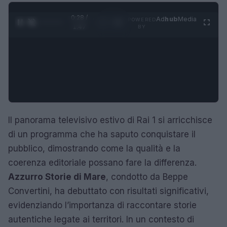
0:29 /
Ad
hub
Media
POWERED
1
/
4
1:47
BY
Il panorama televisivo estivo di Rai 1 si arricchisce
di un programma che ha saputo conquistare il
pubblico, dimostrando come la qualità e la
coerenza editoriale possano fare la differenza.
Azzurro Storie di Mare
, condotto da Beppe
Convertini, ha debuttato con risultati significativi,
evidenziando l’importanza di raccontare storie
autentiche legate ai territori. In un contesto di