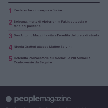
1
L’estate che ci insegna a fiorire
2
Bologna, morte di Abderrahim Fakir: autopsia e
tensioni politiche
3
Don Antonio Mazzi: la vita e l’eredità del prete di strada
4
Nicola Gratteri attacca Matteo Salvini:
5
Celebrità Provocatorie sui Social: Le Più Audaci e
Controversie da Seguire