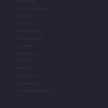
World Music
Investimenti Magazine
Money 365
Zona Nerd
B2B Magazine
People Magazine
Day Travel
Tutto Gaming
ESG 365
Food Wiki
FuturoDonna
HomeMagazine
SecondHomeMagazine