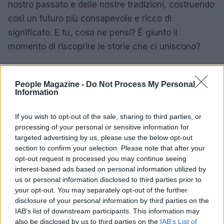
nostro passato e delle nostre tradizioni, costruendo
così un futuro più consapevole e ricco di
significato. E tu, cosa ne pensi? È giunto il
momento di riscoprire le storie che ci uniscono?
People Magazine -
Do Not Process My Personal
Information
If you wish to opt-out of the sale, sharing to third parties, or
processing of your personal or sensitive information for
targeted advertising by us, please use the below opt-out
section to confirm your selection. Please note that after your
opt-out request is processed you may continue seeing
interest-based ads based on personal information utilized by
us or personal information disclosed to third parties prior to
your opt-out. You may separately opt-out of the further
disclosure of your personal information by third parties on the
IAB’s list of downstream participants. This information may
also be disclosed by us to third parties on the
IAB’s List of