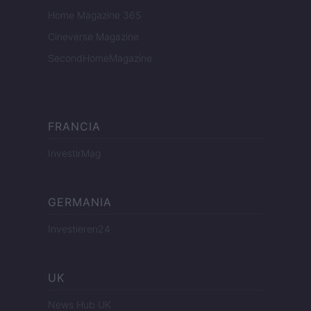
Home Magazine 365
Cineverse Magazine
SecondHomeMagazine
FRANCIA
InvestirMag
GERMANIA
Investieren24
UK
News Hub UK