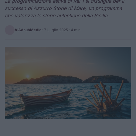
La programmazione estiva di Rai 1 si distingue per il
successo di Azzurro Storie di Mare, un programma
che valorizza le storie autentiche della Sicilia.
AiAdhubMedia
·
7 Luglio 2025
· 4 min