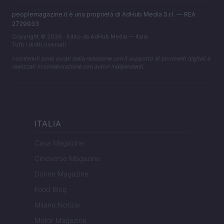
peoplemagazine.it è una proprietà di AdHub Media S.r.l. — REA
2729933
Copyright © 2026 · Edito da AdHub Media — Italia
Tutti i diritti riservati
I contenuti sono curati dalla redazione con il supporto di strumenti digitali e
realizzati in collaborazione con autori indipendenti.
ITALIA
Casa Magazine
Cineverse Magazine
Donne Magazine
Food Blog
Milano Notizie
Motor Magazine