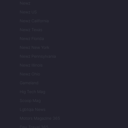
Newz
Newz US
Newz California
Newz Texas
Newz Florida
Newz New York
Newz Pennsylvania
Newz Illinois
Newz Ohio
Gameland
Hig Tech Mag
Scoop Mag
Lgbtqia News
Motors Magazine 365
Day Travel 365