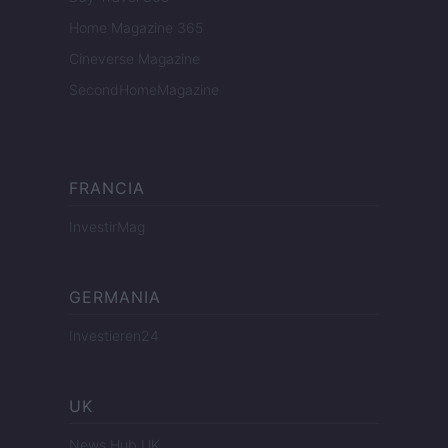
Home Magazine 365
Cineverse Magazine
SecondHomeMagazine
FRANCIA
InvestirMag
GERMANIA
Investieren24
UK
News Hub UK