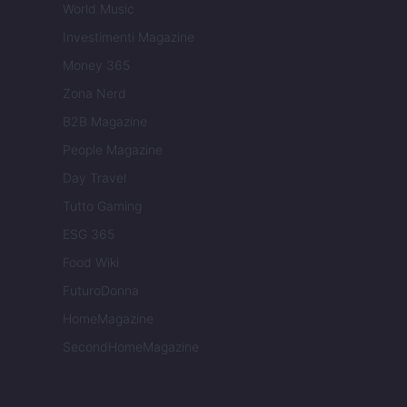
World Music
Investimenti Magazine
Money 365
Zona Nerd
B2B Magazine
People Magazine
Day Travel
Tutto Gaming
ESG 365
Food Wiki
FuturoDonna
HomeMagazine
SecondHomeMagazine