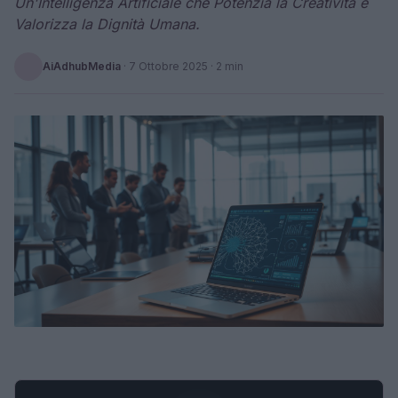
Un'Intelligenza Artificiale che Potenzia la Creatività e
Valorizza la Dignità Umana.
AiAdhubMedia
·
7 Ottobre 2025
· 2 min