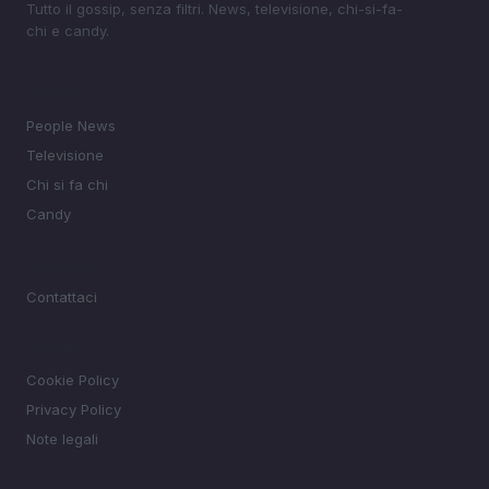
Tutto il gossip, senza filtri. News, televisione, chi-si-fa-
chi e candy.
SEZIONI
People News
Televisione
Chi si fa chi
Candy
MAGAZINE
Contattaci
LEGALE
Cookie Policy
Privacy Policy
Note legali