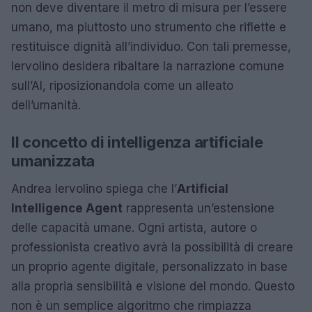
non deve diventare il metro di misura per l’essere
umano, ma piuttosto uno strumento che riflette e
restituisce dignità all’individuo. Con tali premesse,
Iervolino desidera ribaltare la narrazione comune
sull’AI, riposizionandola come un alleato
dell’umanità.
Il concetto di intelligenza artificiale
umanizzata
Andrea Iervolino spiega che l’
Artificial
Intelligence Agent
rappresenta un’estensione
delle capacità umane. Ogni artista, autore o
professionista creativo avrà la possibilità di creare
un proprio agente digitale, personalizzato in base
alla propria sensibilità e visione del mondo. Questo
non è un semplice algoritmo che rimpiazza