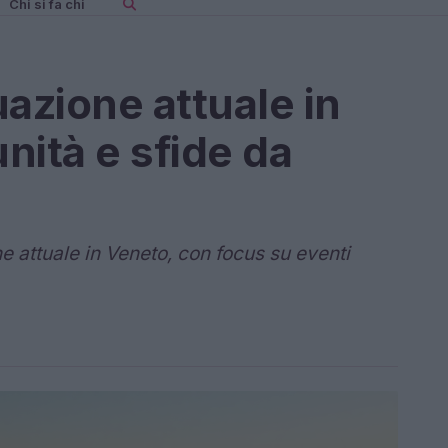
Chi si fa chi
uazione attuale in
nità e sfide da
ne attuale in Veneto, con focus su eventi