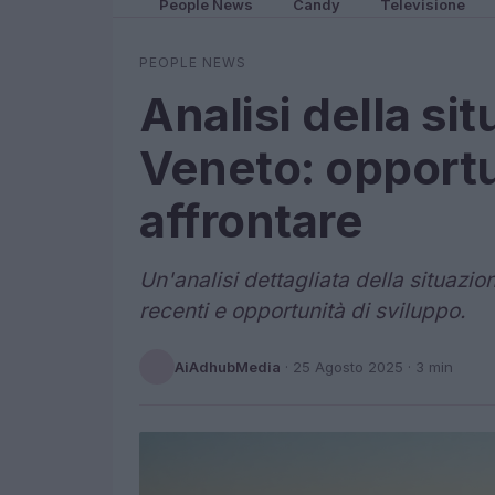
People News
Candy
Televisione
PEOPLE NEWS
Analisi della sit
Veneto: opportu
affrontare
Un'analisi dettagliata della situazio
recenti e opportunità di sviluppo.
AiAdhubMedia
·
25 Agosto 2025
· 3 min