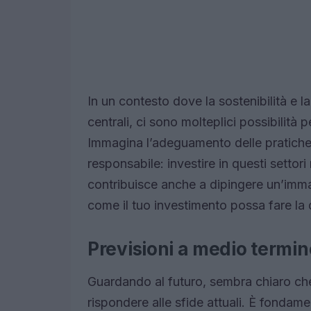
In un contesto dove la sostenibilità e 
centrali, ci sono molteplici possibilità 
Immagina l’adeguamento delle pratiche 
responsabile: investire in questi setto
contribuisce anche a dipingere un’immag
come il tuo investimento possa fare la 
Previsioni a medio termin
Guardando al futuro, sembra chiaro che
rispondere alle sfide attuali. È fondamen