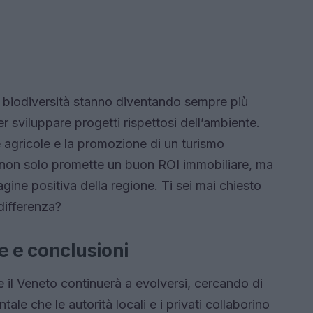
la biodiversità stanno diventando sempre più
per sviluppare progetti rispettosi dell’ambiente.
agricole e la promozione di un turismo
ri non solo promette un buon ROI immobiliare, ma
ine positiva della regione. Ti sei mai chiesto
differenza?
e e conclusioni
 il Veneto continuerà a evolversi, cercando di
tale che le autorità locali e i privati collaborino