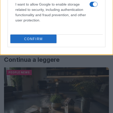
I want to allow Google to enable storage
related to security, including authentication
functionality and fraud prevention, and other
user protection.
CONFIRM
Continua a leggere
PEOPLE NEWS