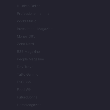
Il Calcio Online
Professione mamma
World Music
Investimenti Magazine
Money 365
Zona Nerd
B2B Magazine
People Magazine
Day Travel
Tutto Gaming
ESG 365
Food Wiki
FuturoDonna
HomeMagazine