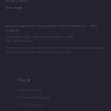
Privacy Policy
Note legali
peoplemagazine.it è una proprietà di AdHub Media S.r.l. — REA
2729933
Copyright © 2026 · Edito da AdHub Media — Italia
Tutti i diritti riservati
I contenuti sono curati dalla redazione con il supporto di strumenti digitali e
realizzati in collaborazione con autori indipendenti.
ITALIA
Casa Magazine
Cineverse Magazine
Donne Magazine