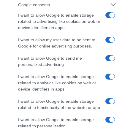
significativi dai propri investimenti immobiliari. È
Google consents
tempo di agire e cogliere le opportunità che il
I want to allow Google to enable storage
mercato ha da offrire!
related to advertising like cookies on web or
device identifiers in apps.
I want to allow my user data to be sent to
AUTORE
Google for online advertising purposes.
AiAdhubMedia
I want to allow Google to send me
personalized advertising.
I want to allow Google to enable storage
related to analytics like cookies on web or
device identifiers in apps.
I want to allow Google to enable storage
related to functionality of the website or app.
I want to allow Google to enable storage
related to personalization.