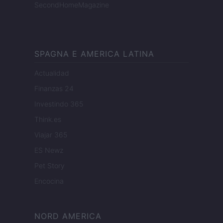
SecondHomeMagazine
SPAGNA E AMERICA LATINA
Actualidad
Finanzas 24
Investindo 365
Think.es
Viajar 365
ES Newz
Pet Story
Encocina
NORD AMERICA