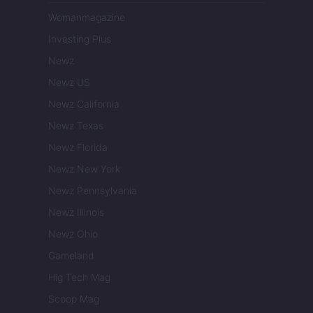
Womanmagazine
Investing Plus
Newz
Newz US
Newz California
Newz Texas
Newz Florida
Newz New York
Newz Pennsylvania
Newz Illinois
Newz Ohio
Gameland
Hig Tech Mag
Scoop Mag