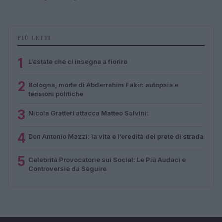
PIÙ LETTI
1
L’estate che ci insegna a fiorire
2
Bologna, morte di Abderrahim Fakir: autopsia e
tensioni politiche
3
Nicola Gratteri attacca Matteo Salvini:
4
Don Antonio Mazzi: la vita e l’eredità del prete di strada
5
Celebrità Provocatorie sui Social: Le Più Audaci e
Controversie da Seguire