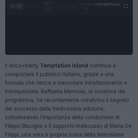
0:28 /
Ad
hub
Media
POWERED
1
/
4
3:16
BY
Il docu-reality
Temptation Island
continua a
conquistare il pubblico italiano, grazie a una
formula che riesce a mescolare intrattenimento e
introspezione. Raffaella Mennoia, la curatrice del
programma, ha recentemente condiviso il segreto
del successo della tredicesima edizione,
sottolineando l’importanza della conduzione di
Filippo Bisciglia e il supporto indiscusso di Maria De
Filippi, una vera e propria icona della televisione