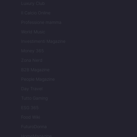
Luxury Club
Il Calcio Online
Professione mamma
World Music
Investimenti Magazine
Money 365
Zona Nerd
B2B Magazine
People Magazine
Day Travel
Tutto Gaming
ESG 365
Food Wiki
FuturoDonna
HomeMagazine