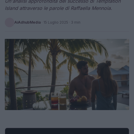
Un'analisi approfondita del successo di Temptation
Island attraverso le parole di Raffaella Mennoia.
AiAdhubMedia
·
15 Luglio 2025
· 3 min