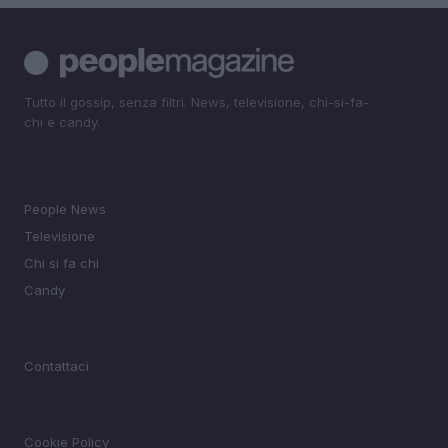
Tutto il gossip, senza filtri. News, televisione, chi-si-fa-
chi e candy.
SEZIONI
People News
Televisione
Chi si fa chi
Candy
MAGAZINE
Contattaci
LEGALE
Cookie Policy