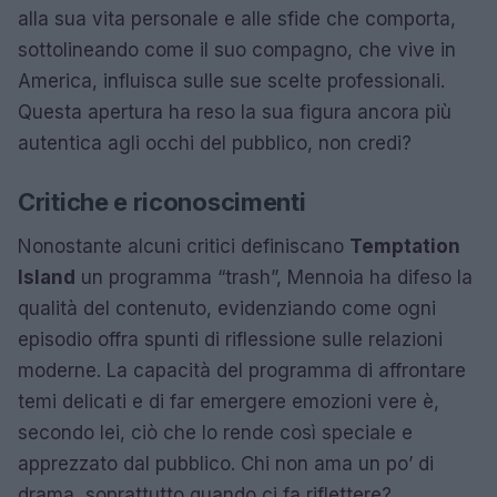
alla sua vita personale e alle sfide che comporta,
sottolineando come il suo compagno, che vive in
America, influisca sulle sue scelte professionali.
Questa apertura ha reso la sua figura ancora più
autentica agli occhi del pubblico, non credi?
Critiche e riconoscimenti
Nonostante alcuni critici definiscano
Temptation
Island
un programma “trash”, Mennoia ha difeso la
qualità del contenuto, evidenziando come ogni
episodio offra spunti di riflessione sulle relazioni
moderne. La capacità del programma di affrontare
temi delicati e di far emergere emozioni vere è,
secondo lei, ciò che lo rende così speciale e
apprezzato dal pubblico. Chi non ama un po’ di
drama, soprattutto quando ci fa riflettere?