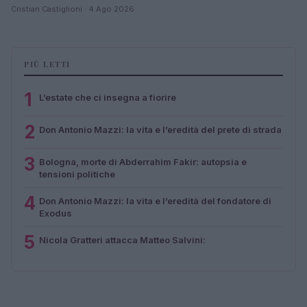
Cristian Castiglioni · 4 Ago 2026
PIÙ LETTI
1
L’estate che ci insegna a fiorire
2
Don Antonio Mazzi: la vita e l’eredità del prete di strada
3
Bologna, morte di Abderrahim Fakir: autopsia e
tensioni politiche
4
Don Antonio Mazzi: la vita e l’eredità del fondatore di
Exodus
5
Nicola Gratteri attacca Matteo Salvini: