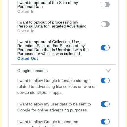
consent section.
I want to opt-out of the Sale of my
Personal Data.
Opted In
I want to opt-out of processing my
Personal Data for Targeted Advertising.
Opted In
I want to opt-out of Collection, Use,
Retention, Sale, and/or Sharing of my
Personal Data that Is Unrelated with the
Purposes for which it was collected.
Opted Out
Continua a leggere
Google consents
I want to allow Google to enable storage
related to advertising like cookies on web or
PEOPLE NEWS
device identifiers in apps.
I want to allow my user data to be sent to
Google for online advertising purposes.
I want to allow Google to send me