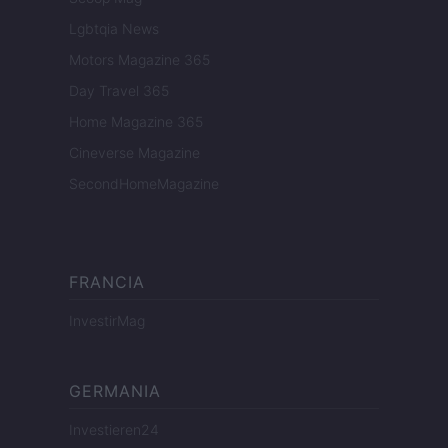
Lgbtqia News
Motors Magazine 365
Day Travel 365
Home Magazine 365
Cineverse Magazine
SecondHomeMagazine
FRANCIA
InvestirMag
GERMANIA
Investieren24