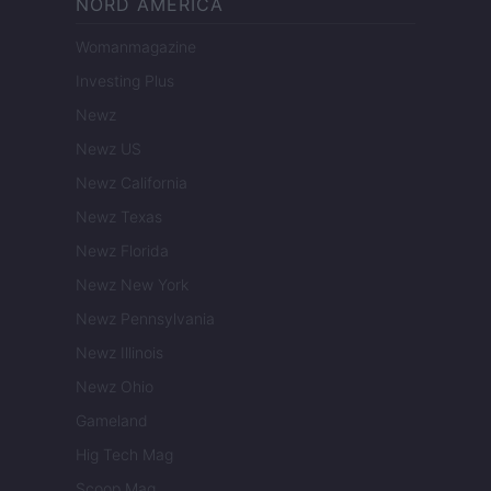
NORD AMERICA
Womanmagazine
Investing Plus
Newz
Newz US
Newz California
Newz Texas
Newz Florida
Newz New York
Newz Pennsylvania
Newz Illinois
Newz Ohio
Gameland
Hig Tech Mag
Scoop Mag