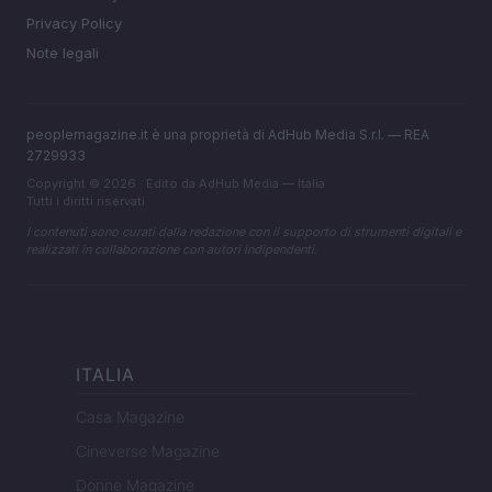
Privacy Policy
Note legali
peoplemagazine.it è una proprietà di AdHub Media S.r.l. — REA
2729933
Copyright © 2026 · Edito da AdHub Media — Italia
Tutti i diritti riservati
I contenuti sono curati dalla redazione con il supporto di strumenti digitali e
realizzati in collaborazione con autori indipendenti.
ITALIA
Casa Magazine
Cineverse Magazine
Donne Magazine