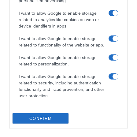
personalized advertising.
I want to allow Google to enable storage
related to analytics like cookies on web or
device identifiers in apps.
I want to allow Google to enable storage
La sfida di ResQ per riprendere le operazioni di
related to functionality of the website or app.
soccorso dopo il ciclone Harry
Cristian Castiglioni · 6 Ago 2026
I want to allow Google to enable storage
related to personalization.
PEOPLE NEWS
I want to allow Google to enable storage
related to security, including authentication
functionality and fraud prevention, and other
user protection.
CONFIRM