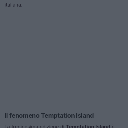
italiana.
Il fenomeno Temptation Island
La tredicesima edizione di
Temptation Island
è