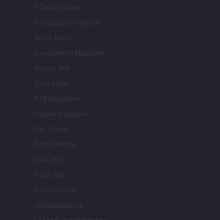
Il Calcio Online
Professione mamma
World Music
Investimenti Magazine
Money 365
Zona Nerd
B2B Magazine
People Magazine
Day Travel
Tutto Gaming
ESG 365
Food Wiki
FuturoDonna
HomeMagazine