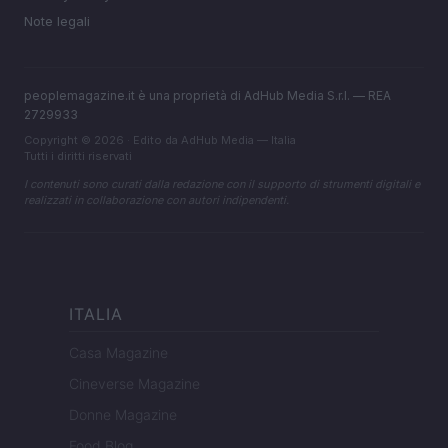
Note legali
peoplemagazine.it è una proprietà di AdHub Media S.r.l. — REA
2729933
Copyright © 2026 · Edito da AdHub Media — Italia
Tutti i diritti riservati
I contenuti sono curati dalla redazione con il supporto di strumenti digitali e
realizzati in collaborazione con autori indipendenti.
ITALIA
Casa Magazine
Cineverse Magazine
Donne Magazine
Food Blog