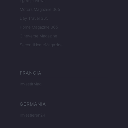
Lgbtqia News
Motors Magazine 365
Day Travel 365
Home Magazine 365
Cineverse Magazine
SecondHomeMagazine
FRANCIA
InvestirMag
GERMANIA
Investieren24