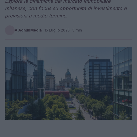
Esplora le dinamiche del mercato immobiliare
milanese, con focus su opportunità di investimento e
previsioni a medio termine.
AiAdhubMedia
·
15 Luglio 2025
· 5 min