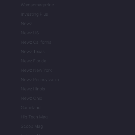
Womanmagazine
Investing Plus
Newz
Newz US
Newz California
Newz Texas
Newz Florida
Newz New York
Newz Pennsylvania
Newz Illinois
Newz Ohio
Gameland
Hig Tech Mag
Scoop Mag