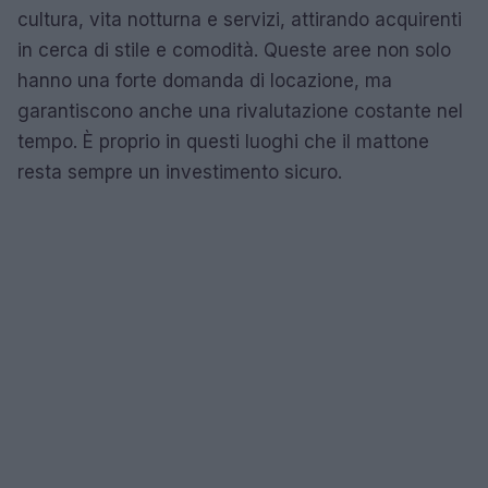
cultura, vita notturna e servizi, attirando acquirenti
in cerca di stile e comodità. Queste aree non solo
hanno una forte domanda di locazione, ma
garantiscono anche una rivalutazione costante nel
tempo. È proprio in questi luoghi che il mattone
resta sempre un investimento sicuro.