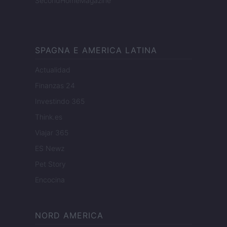
SecondHomeMagazine
SPAGNA E AMERICA LATINA
Actualidad
Finanzas 24
Investindo 365
Think.es
Viajar 365
ES Newz
Pet Story
Encocina
NORD AMERICA