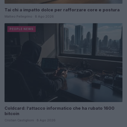
Tai chi a impatto dolce per rafforzare core e postura
Matteo Pellegrino · 8 Ago 2026
PEOPLE NEWS
Coldcard: l’attacco informatico che ha rubato 1600
bitcoin
Cristian Castiglioni · 8 Ago 2026