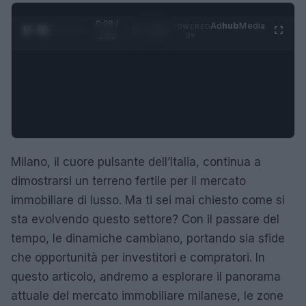
0:29 /
Ad
hub
Media
POWERED
1
/
4
2:02
BY
Milano, il cuore pulsante dell’Italia, continua a
dimostrarsi un terreno fertile per il mercato
immobiliare di lusso. Ma ti sei mai chiesto come si
sta evolvendo questo settore? Con il passare del
tempo, le dinamiche cambiano, portando sia sfide
che opportunità per investitori e compratori. In
questo articolo, andremo a esplorare il panorama
attuale del mercato immobiliare milanese, le zone