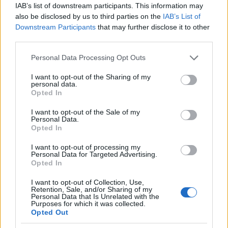
IAB’s list of downstream participants. This information may
supportata da un’economia in ripresa e da un
also be disclosed by us to third parties on the
IAB’s List of
aumento della popolazione residente. Si prevede
Downstream Participants
that may further disclose it to other
che il mercato del lusso continuerà a prosperare,
third parties.
con una domanda sempre più elevata per immobili
Please note that this website/app uses one or more Google
Personal Data Processing Opt Outs
di alta qualità e ben posizionati. Inoltre, le politiche
services and may gather and store information including but
not limited to your visit or usage behaviour. You may click to
I want to opt-out of the Sharing of my
governative che favoriscono gli investimenti
personal data.
grant or deny consent to Google and its third-party tags to
stranieri potrebbero ulteriormente stimolare il
Opted In
use your data for below specified purposes in below Google
settore, rendendo Milano un player chiave nel
consent section.
I want to opt-out of the Sale of my
Personal Data.
panorama immobiliare europeo.
Opted In
In conclusione, Milano rappresenta un mercato
I want to opt-out of processing my
Personal Data for Targeted Advertising.
immobiliare dinamico e in continua evoluzione, con
Opted In
opportunità interessanti per chi desidera investire.
I want to opt-out of Collection, Use,
Con una pianificazione strategica e una
Retention, Sale, and/or Sharing of my
Personal Data that Is Unrelated with the
conoscenza approfondita delle tendenze del
Purposes for which it was collected.
Opted Out
mercato, gli investitori possono trovare occasioni