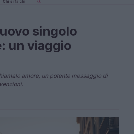
Chi si fa chi
nuovo singolo
: un viaggio
Chiamalo amore, un potente messaggio di
nvenzioni.