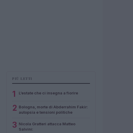
PIÙ LETTI
1
L’estate che ci insegna a fiorire
2
Bologna, morte di Abderrahim Fakir:
autopsia e tensioni politiche
3
Nicola Gratteri attacca Matteo
Salvini: