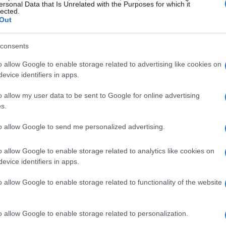
ersonal Data that Is Unrelated with the Purposes for which it
lected.
elle nascono per caso. Eppure, questa casualità
Out
rano sembra esistere da sempre, come se fosse
 lo reinterpretasse. La sua sonorità è
consents
a come pelle sotto le dita. Non ci sono artifici
o allow Google to enable storage related to advertising like cookies on
na di verità e anima.
evice identifiers in apps.
o allow my user data to be sent to Google for online advertising
matografiche, creando un parallelismo con le
s.
rnazionale, da Mina a Patty Pravo, fino a Céline
to allow Google to send me personalized advertising.
ne. Sei pronto a lasciarti trasportare? La sua
’ascoltatore a esplorare le profondità
o allow Google to enable storage related to analytics like cookies on
tegorizzazioni e gli stereotipi. Questo approccio
evice identifiers in apps.
are un amore che si manifesta in tutta la sua
o allow Google to enable storage related to functionality of the website
tificazioni.
o allow Google to enable storage related to personalization.