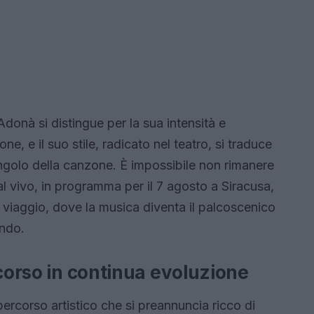
Adonà si distingue per la sua intensità e
ne, e il suo stile, radicato nel teatro, si traduce
ngolo della canzone. È impossibile non rimanere
al vivo, in programma per il 7 agosto a Siracusa,
 viaggio, dove la musica diventa il palcoscenico
ondo.
rcorso in continua evoluzione
 percorso artistico che si preannuncia ricco di