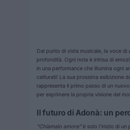
Dal punto di vista musicale, la voce di 
profondità. Ogni nota è intrisa di emozio
in una performance che illumina ogni a
catturati! La sua prossima esibizione d
rappresenta il primo passo di un nuovo
per esprimere la propria visione del m
Il futuro di Adonà: un pe
“Chiamalo amore”
è solo l’inizio di un