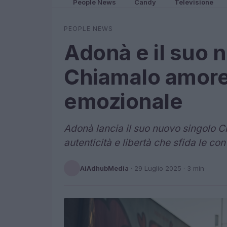
People News
Candy
Televisione
PEOPLE NEWS
Adonà e il suo 
Chiamalo amore
emozionale
Adonà lancia il suo nuovo singolo 
autenticità e libertà che sfida le co
AiAdhubMedia
·
29 Luglio 2025
· 3 min