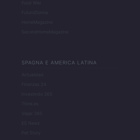
Food Wiki
FuturoDonna
HomeMagazine
SecondHomeMagazine
SPAGNA E AMERICA LATINA
Actualidad
Finanzas 24
Investindo 365
Think.es
Viajar 365
ES Newz
Pet Story