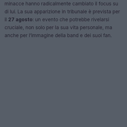
minacce hanno radicalmente cambiato il focus su
di lui. La sua apparizione in tribunale è prevista per
il
27 agosto
: un evento che potrebbe rivelarsi
cruciale, non solo per la sua vita personale, ma
anche per l’immagine della band e dei suoi fan.