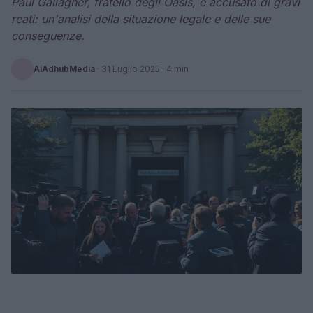
Paul Gallagher, fratello degli Oasis, è accusato di gravi
reati: un'analisi della situazione legale e delle sue
conseguenze.
AiAdhubMedia
·
31 Luglio 2025
· 4 min