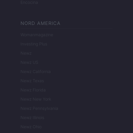
Encocina
NORD AMERICA
Womanmagazine
Investing Plus
Newz
Newz US
Newz California
Newz Texas
Newz Florida
Newz New York
Newz Pennsylvania
Newz Illinois
Newz Ohio