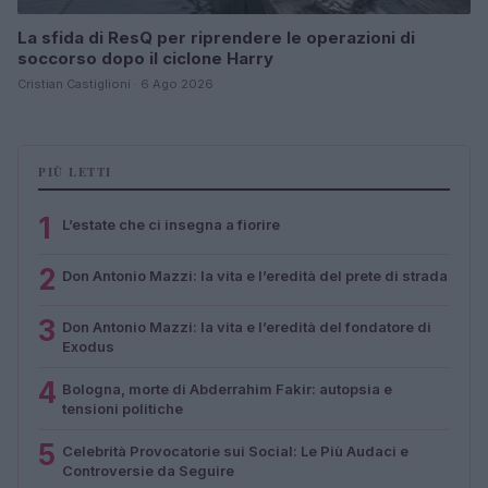
La sfida di ResQ per riprendere le operazioni di
soccorso dopo il ciclone Harry
Cristian Castiglioni · 6 Ago 2026
PIÙ LETTI
1
L’estate che ci insegna a fiorire
2
Don Antonio Mazzi: la vita e l’eredità del prete di strada
3
Don Antonio Mazzi: la vita e l’eredità del fondatore di
Exodus
4
Bologna, morte di Abderrahim Fakir: autopsia e
tensioni politiche
5
Celebrità Provocatorie sui Social: Le Più Audaci e
Controversie da Seguire