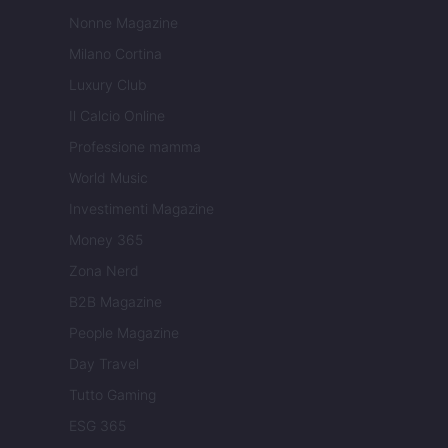
Nonne Magazine
Milano Cortina
Luxury Club
Il Calcio Online
Professione mamma
World Music
Investimenti Magazine
Money 365
Zona Nerd
B2B Magazine
People Magazine
Day Travel
Tutto Gaming
ESG 365