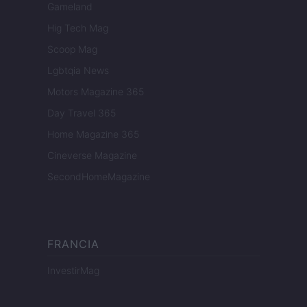
Gameland
Hig Tech Mag
Scoop Mag
Lgbtqia News
Motors Magazine 365
Day Travel 365
Home Magazine 365
Cineverse Magazine
SecondHomeMagazine
FRANCIA
InvestirMag