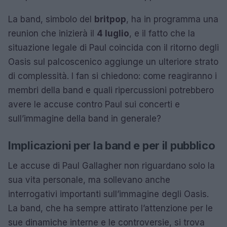
La band, simbolo del
britpop
, ha in programma una
reunion che inizierà il
4 luglio
, e il fatto che la
situazione legale di Paul coincida con il ritorno degli
Oasis sul palcoscenico aggiunge un ulteriore strato
di complessità. I fan si chiedono: come reagiranno i
membri della band e quali ripercussioni potrebbero
avere le accuse contro Paul sui concerti e
sull’immagine della band in generale?
Implicazioni per la band e per il pubblico
Le accuse di Paul Gallagher non riguardano solo la
sua vita personale, ma sollevano anche
interrogativi importanti sull’immagine degli Oasis.
La band, che ha sempre attirato l’attenzione per le
sue dinamiche interne e le controversie, si trova