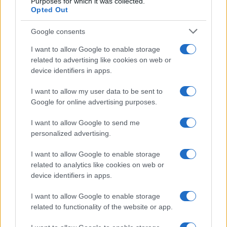
Purposes for which it was collected.
Opted Out
Google consents
I want to allow Google to enable storage
related to advertising like cookies on web or
device identifiers in apps.
I want to allow my user data to be sent to
Google for online advertising purposes.
Tai chi a impatto dolce per rafforzare core e postura
I want to allow Google to send me
Matteo Pellegrino · 8 Ago 2026
personalized advertising.
PEOPLE NEWS
I want to allow Google to enable storage
related to analytics like cookies on web or
device identifiers in apps.
I want to allow Google to enable storage
related to functionality of the website or app.