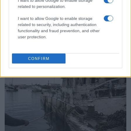
I want to allow Google to enable storage
related to personalization.
I want to allow Google to enable storage
related to security, including authentication
functionality and fraud prevention, and other
Coldcard: l’attacco informatico che ha rubato 1600
user protection.
bitcoin
Cristian Castiglioni · 8 Ago 2026
CONFIRM
PEOPLE NEWS