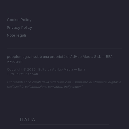
LEGALE
Cookie Policy
Privacy Policy
Note legali
peoplemagazine.it è una proprietà di AdHub Media S.r.l. — REA
2729933
Copyright © 2026 · Edito da AdHub Media — Italia
Tutti i diritti riservati
I contenuti sono curati dalla redazione con il supporto di strumenti digitali e
realizzati in collaborazione con autori indipendenti.
ITALIA