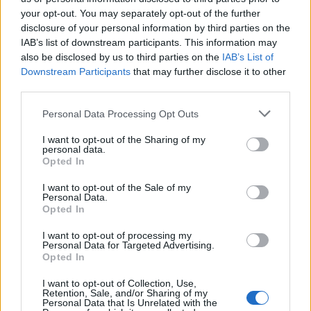
your opt-out. You may separately opt-out of the further
disclosure of your personal information by third parties on the
IAB’s list of downstream participants. This information may
also be disclosed by us to third parties on the
IAB’s List of
Downstream Participants
that may further disclose it to other
third parties.
Please note that this website/app uses one or more Google
Personal Data Processing Opt Outs
services and may gather and store information including but
not limited to your visit or usage behaviour. You may click to
I want to opt-out of the Sharing of my
personal data.
grant or deny consent to Google and its third-party tags to
Opted In
use your data for below specified purposes in below Google
consent section.
I want to opt-out of the Sale of my
Personal Data.
Opted In
Continua a leggere
I want to opt-out of processing my
Personal Data for Targeted Advertising.
Opted In
PEOPLE NEWS
I want to opt-out of Collection, Use,
Retention, Sale, and/or Sharing of my
Personal Data that Is Unrelated with the