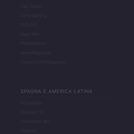
Day Travel
Tutto Gaming
ESG 365
Food Wiki
FuturoDonna
HomeMagazine
SecondHomeMagazine
SPAGNA E AMERICA LATINA
Actualidad
Finanzas 24
Investindo 365
Think.es