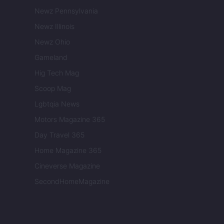
Newz Pennsylvania
Newz Illinois
Newz Ohio
Gameland
Hig Tech Mag
Scoop Mag
Lgbtqia News
Motors Magazine 365
Day Travel 365
Home Magazine 365
Cineverse Magazine
SecondHomeMagazine