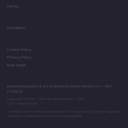
Candy
MAGAZINE
Contattaci
LEGALE
Cookie Policy
Privacy Policy
Note legali
peoplemagazine.it è una proprietà di AdHub Media S.r.l. — REA
2729933
Copyright © 2026 · Edito da AdHub Media — Italia
Tutti i diritti riservati
I contenuti sono curati dalla redazione con il supporto di strumenti digitali e
realizzati in collaborazione con autori indipendenti.