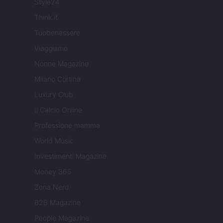
Style24
Think.it
Tuobenessere
Viaggiamo
Nonne Magazine
Milano Cortina
Luxury Club
Il Calcio Online
Professione mamma
World Music
Investimenti Magazine
Money 365
Zona Nerd
B2B Magazine
People Magazine