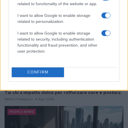
related to functionality of the website or app.
PEOPLE NEWS
I want to allow Google to enable storage
related to personalization.
I want to allow Google to enable storage
related to security, including authentication
functionality and fraud prevention, and other
user protection.
CONFIRM
Tai chi a impatto dolce per rafforzare core e postura
Matteo Pellegrino · 8 Ago 2026
PEOPLE NEWS