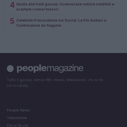
4
Guida alle fonti gossip: riconoscere notizie credibili e
scartare i rumor tossici
5
Celebrità Provocatorie sui Social: Le Più Audaci e
Controversie da Seguire
Tutto il gossip, senza filtri. News, televisione, chi-si-fa-
chi e candy.
SEZIONI
People News
Televisione
Chi si fa chi