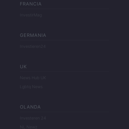
FRANCIA
InvestirMag
GERMANIA
Investieren24
UK
News Hub UK
Lgbtq News
OLANDA
Investeren 24
NL Newz