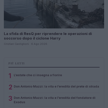
La sfida di ResQ per riprendere le operazioni di
soccorso dopo il ciclone Harry
Cristian Castiglioni · 6 Ago 2026
PIÙ LETTI
1
L’estate che ci insegna a fiorire
2
Don Antonio Mazzi: la vita e l’eredità del prete di strada
3
Don Antonio Mazzi: la vita e l’eredità del fondatore di
Exodus