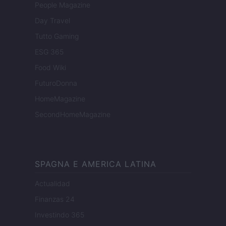
People Magazine
Day Travel
Tutto Gaming
ESG 365
Food Wiki
FuturoDonna
HomeMagazine
SecondHomeMagazine
SPAGNA E AMERICA LATINA
Actualidad
Finanzas 24
Investindo 365