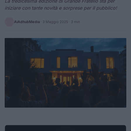
La tredicesima edizione di Grande Fratello sta per
iniziare con tante novità e sorprese per il pubblico!
AiAdhubMedia
·
3 Maggio 2025
· 3 min