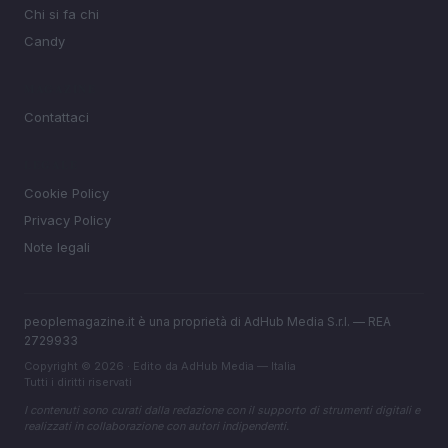
Chi si fa chi
Candy
MAGAZINE
Contattaci
LEGALE
Cookie Policy
Privacy Policy
Note legali
peoplemagazine.it è una proprietà di AdHub Media S.r.l. — REA
2729933
Copyright © 2026 · Edito da AdHub Media — Italia
Tutti i diritti riservati
I contenuti sono curati dalla redazione con il supporto di strumenti digitali e
realizzati in collaborazione con autori indipendenti.