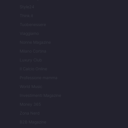
Style24
Think.it
Tuobenessere
Viaggiamo
Nonne Magazine
Milano Cortina
Luxury Club
Il Calcio Online
Professione mamma
World Music
Investimenti Magazine
Money 365
Zona Nerd
B2B Magazine