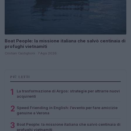
Boat People: la missione italiana che salvò centinaia di
profughi vietnamiti
Cristian Castiglioni · 7 Ago 2026
PIÙ LETTI
1
La trasformazione di Argos: strategie per attrarre nuovi
acquirenti
2
Speed Friending in English: l’evento per fare amicizie
genuine a Verona
3
Boat People: la missione italiana che salvò centinaia di
profughi vietnamiti