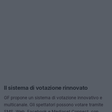
Il sistema di votazione rinnovato
GF propone un sistema di votazione innovativo e
multicanale. Gli spettatori possono votare tramite
SMS, Web, Facebook e Mediaset Connect, con