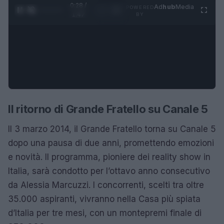
0:28 /
Ad
hub
Media
POWERED
1
/
4
1:47
BY
Il ritorno di Grande Fratello su Canale 5
Il 3 marzo 2014, il Grande Fratello torna su Canale 5
dopo una pausa di due anni, promettendo emozioni
e novità. Il programma, pioniere dei reality show in
Italia, sarà condotto per l’ottavo anno consecutivo
da Alessia Marcuzzi. I concorrenti, scelti tra oltre
35.000 aspiranti, vivranno nella Casa più spiata
d’Italia per tre mesi, con un montepremi finale di