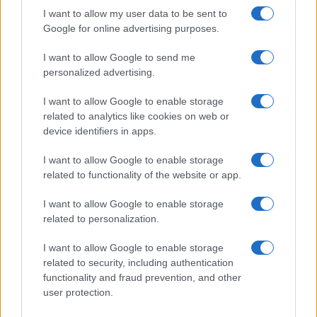
I want to allow my user data to be sent to
TELEVISIONE
Google for online advertising purposes.
I want to allow Google to send me
personalized advertising.
I want to allow Google to enable storage
related to analytics like cookies on web or
device identifiers in apps.
I want to allow Google to enable storage
related to functionality of the website or app.
I want to allow Google to enable storage
La trasformazione di Argos: strategie per attrarre
related to personalization.
nuovi acquirenti
Camilla Fiore · 7 Ago 2026
I want to allow Google to enable storage
related to security, including authentication
functionality and fraud prevention, and other
TELEVISIONE
user protection.