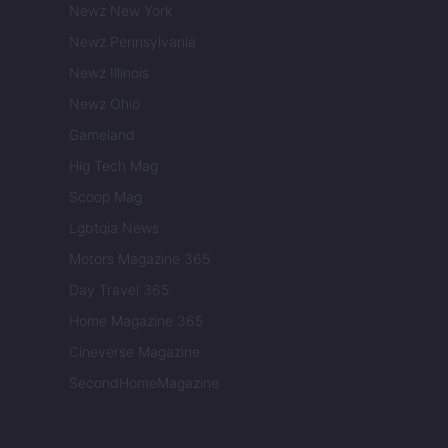
Newz New York
Newz Pennsylvania
Newz Illinois
Newz Ohio
Gameland
Hig Tech Mag
Scoop Mag
Lgbtqia News
Motors Magazine 365
Day Travel 365
Home Magazine 365
Cineverse Magazine
SecondHomeMagazine