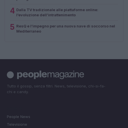
4
Dalla TV tradizionale alle piattaforme online:
l’evoluzione dell’intrattenimento
5
ResQ e l’impegno per una nuova nave di soccorso nel
Mediterraneo
Tutto il gossip, senza filtri. News, televisione, chi-si-fa-
chi e candy.
SEZIONI
People News
Televisione