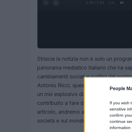
0:27 / 2:02
1
/
4
Striscia la notizia non è solo un progr
panorama mediatico italiano che ha sap
cambiamenti sociali e politici del nost
Antonio Ricci, questo telegiornale satiri
People Ma
un mix esplosivo di comicità e inchieste
contribuito a fare di Striscia un punto d
If you wish 
sensitive in
articolo, andremo a rivisitare la sua st
confirm you
società e sul mondo dei media.<\/p>
continue se
information 