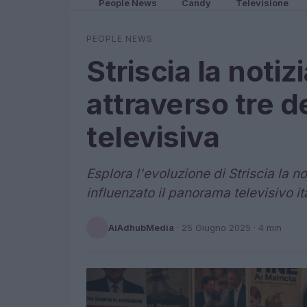
People News
Candy
Televisione
PEOPLE NEWS
Striscia la notiz
attraverso tre d
televisiva
Esplora l'evoluzione di Striscia la n
influenzato il panorama televisivo it
AiAdhubMedia
·
25 Giugno 2025
· 4 min