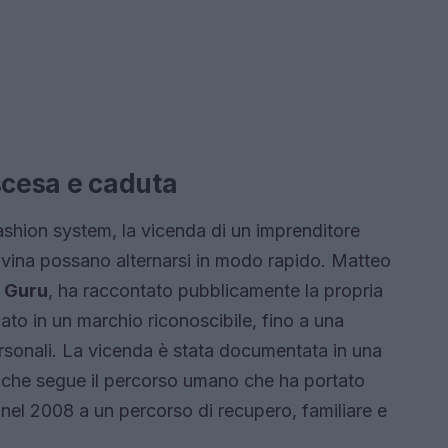
ascesa e caduta
 fashion system, la vicenda di un imprenditore
vina possano alternarsi in modo rapido. Matteo
e
Guru
, ha raccontato pubblicamente la propria
to in un marchio riconoscibile, fino a una
rsonali. La vicenda è stata documentata in una
 che segue il percorso umano che ha portato
 nel 2008 a un percorso di recupero, familiare e