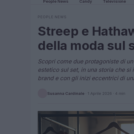
People News
Candy
Televisione
PEOPLE NEWS
Streep e Hathaw
della moda sul 
Scopri come due protagoniste di un
estetico sul set, in una storia che si
brand e con gli inizi eccentrici di una
Susanna Cardinale
·
1 Aprile 2026
· 4 min