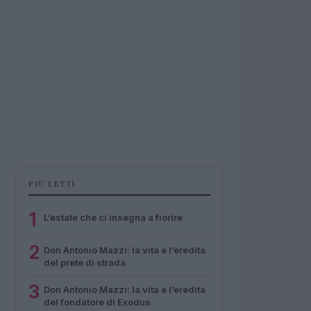
PIÙ LETTI
1
L’estate che ci insegna a fiorire
2
Don Antonio Mazzi: la vita e l’eredità
del prete di strada
3
Don Antonio Mazzi: la vita e l’eredità
del fondatore di Exodus