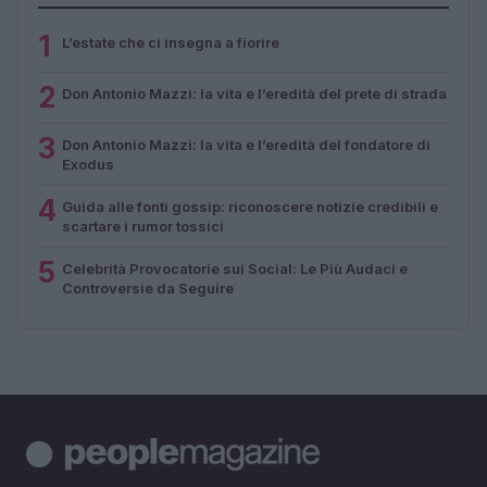
1
L’estate che ci insegna a fiorire
2
Don Antonio Mazzi: la vita e l’eredità del prete di strada
3
Don Antonio Mazzi: la vita e l’eredità del fondatore di
Exodus
4
Guida alle fonti gossip: riconoscere notizie credibili e
scartare i rumor tossici
5
Celebrità Provocatorie sui Social: Le Più Audaci e
Controversie da Seguire