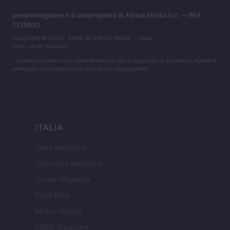
peoplemagazine.it è una proprietà di AdHub Media S.r.l. — REA
2729933
Copyright © 2026 · Edito da AdHub Media — Italia
Tutti i diritti riservati
I contenuti sono curati dalla redazione con il supporto di strumenti digitali e
realizzati in collaborazione con autori indipendenti.
ITALIA
Casa Magazine
Cineverse Magazine
Donne Magazine
Food Blog
Milano Notizie
Motor Magazine