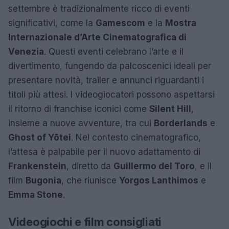
settembre è tradizionalmente ricco di eventi
significativi, come la
Gamescom
e la
Mostra
Internazionale d’Arte Cinematografica di
Venezia
. Questi eventi celebrano l’arte e il
divertimento, fungendo da palcoscenici ideali per
presentare novità, trailer e annunci riguardanti i
titoli più attesi. I videogiocatori possono aspettarsi
il ritorno di franchise iconici come
Silent Hill
,
insieme a nuove avventure, tra cui
Borderlands
e
Ghost of Yōtei
. Nel contesto cinematografico,
l’attesa è palpabile per il nuovo adattamento di
Frankenstein
, diretto da
Guillermo del Toro
, e il
film
Bugonia
, che riunisce
Yorgos Lanthimos
e
Emma Stone
.
Videogiochi e film consigliati