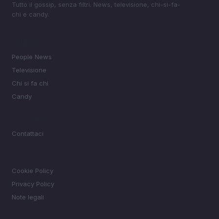
Tutto il gossip, senza filtri. News, televisione, chi-si-fa-
chi e candy.
SEZIONI
People News
Televisione
Chi si fa chi
Candy
MAGAZINE
Contattaci
LEGALE
Cookie Policy
Privacy Policy
Note legali