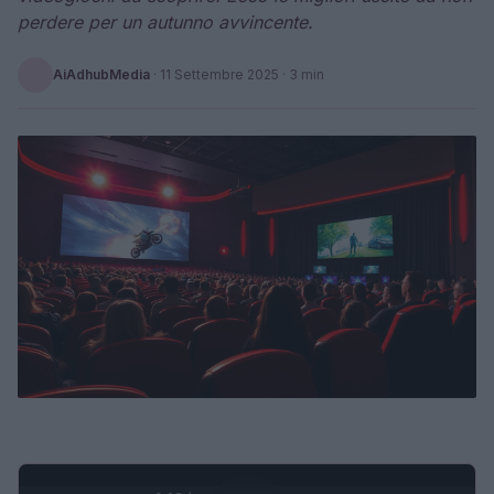
perdere per un autunno avvincente.
AiAdhubMedia
·
11 Settembre 2025
· 3 min