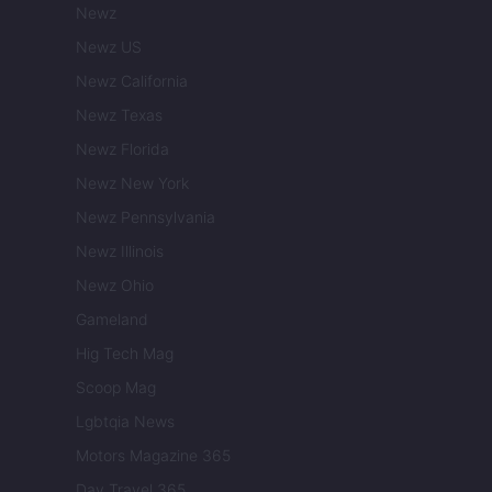
Newz
Newz US
Newz California
Newz Texas
Newz Florida
Newz New York
Newz Pennsylvania
Newz Illinois
Newz Ohio
Gameland
Hig Tech Mag
Scoop Mag
Lgbtqia News
Motors Magazine 365
Day Travel 365