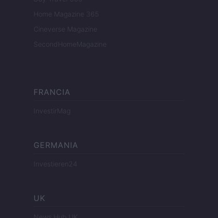
Home Magazine 365
Cineverse Magazine
SecondHomeMagazine
FRANCIA
InvestirMag
GERMANIA
Investieren24
UK
News Hub UK