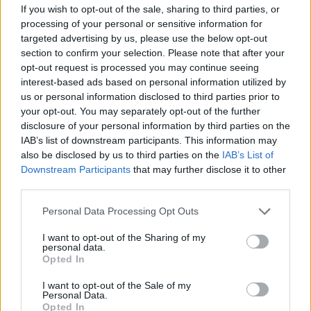
If you wish to opt-out of the sale, sharing to third parties, or
processing of your personal or sensitive information for
targeted advertising by us, please use the below opt-out
section to confirm your selection. Please note that after your
opt-out request is processed you may continue seeing
interest-based ads based on personal information utilized by
us or personal information disclosed to third parties prior to
your opt-out. You may separately opt-out of the further
Continua a leggere
disclosure of your personal information by third parties on the
IAB’s list of downstream participants. This information may
also be disclosed by us to third parties on the
IAB’s List of
PEOPLE NEWS
Downstream Participants
that may further disclose it to other
third parties.
Please note that this website/app uses one or more Google
Personal Data Processing Opt Outs
services and may gather and store information including but
not limited to your visit or usage behaviour. You may click to
I want to opt-out of the Sharing of my
personal data.
grant or deny consent to Google and its third-party tags to
Opted In
use your data for below specified purposes in below Google
consent section.
I want to opt-out of the Sale of my
Personal Data.
Opted In