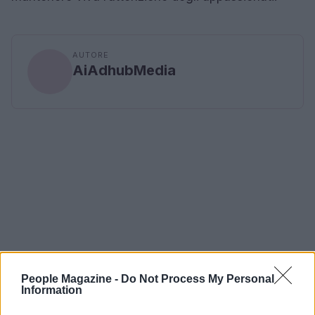
AUTORE
AiAdhubMedia
People Magazine -
Do Not Process My Personal
Information