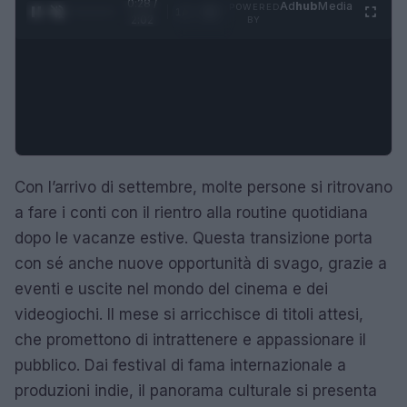
0:28 /
Ad
hub
Media
POWERED
1
/
4
2:02
BY
Con l’arrivo di settembre, molte persone si ritrovano
a fare i conti con il rientro alla routine quotidiana
dopo le vacanze estive. Questa transizione porta
con sé anche nuove opportunità di svago, grazie a
eventi e uscite nel mondo del cinema e dei
videogiochi. Il mese si arricchisce di titoli attesi,
che promettono di intrattenere e appassionare il
pubblico. Dai festival di fama internazionale a
produzioni indie, il panorama culturale si presenta