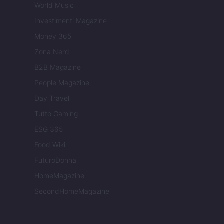
World Music
Investimenti Magazine
Money 365
Zona Nerd
B2B Magazine
People Magazine
Day Travel
Tutto Gaming
ESG 365
Food Wiki
FuturoDonna
HomeMagazine
SecondHomeMagazine