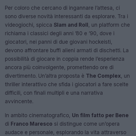
Per coloro che cercano di ingannare l’attesa, ci
sono diverse novità interessanti da esplorare. Tra i
videogiochi, spicca
Slam and Roll
, un platform che
richiama i classici degli anni ’80 e ’90, dove i
giocatori, nei panni di due giovani hockeisti,
devono affrontare buffi alieni armati di dischetti. La
possibilità di giocare in coppia rende l’esperienza
ancora più coinvolgente, promettendo ore di
divertimento. Un’altra proposta è
The Complex
, un
thriller interattivo che sfida i giocatori a fare scelte
difficili, con finali multipli e una narrativa
avvincente.
In ambito cinematografico,
Un film fatto per Bene
di
Franco Maresco
si distingue come un’opera
audace e personale, esplorando la vita attraverso