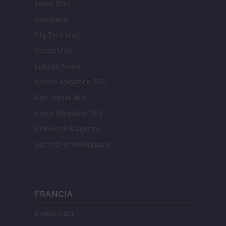
Newz Ohio
Gameland
Hig Tech Mag
Scoop Mag
Lgbtqia News
Motors Magazine 365
Day Travel 365
Home Magazine 365
Cineverse Magazine
SecondHomeMagazine
FRANCIA
InvestirMag