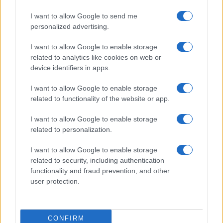
I want to allow Google to send me
personalized advertising.
I want to allow Google to enable storage
related to analytics like cookies on web or
La trasformazione di Argos: strategie per attrarre
device identifiers in apps.
nuovi acquirenti
Camilla Fiore · 7 Ago 2026
I want to allow Google to enable storage
related to functionality of the website or app.
TELEVISIONE
I want to allow Google to enable storage
related to personalization.
I want to allow Google to enable storage
related to security, including authentication
functionality and fraud prevention, and other
user protection.
CONFIRM