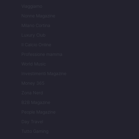
Viaggiamo
Nonne Magazine
Milano Cortina
Luxury Club
Il Calcio Online
Professione mamma
World Music
Investimenti Magazine
Money 365
Zona Nerd
B2B Magazine
People Magazine
Day Travel
Tutto Gaming