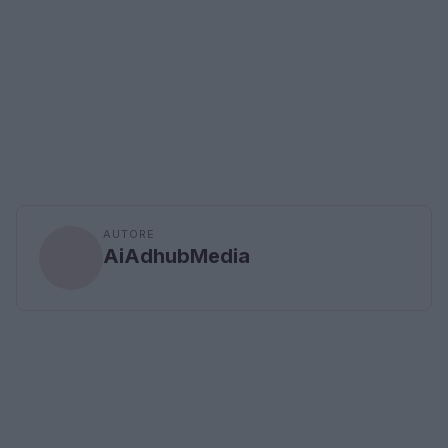
AUTORE
AiAdhubMedia