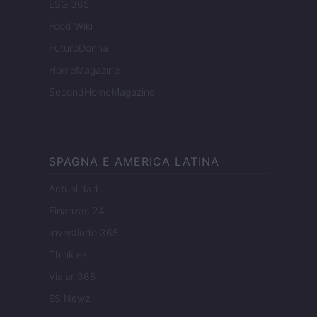
ESG 365
Food Wiki
FuturoDonna
HomeMagazine
SecondHomeMagazine
SPAGNA E AMERICA LATINA
Actualidad
Finanzas 24
Investindo 365
Think.es
Viajar 365
ES Newz