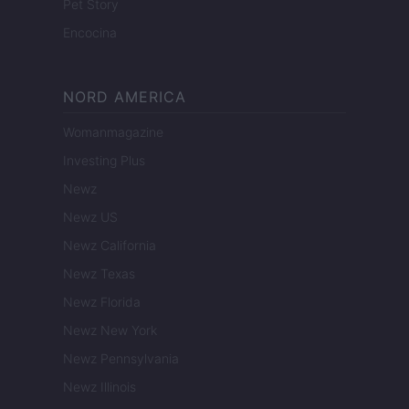
Pet Story
Encocina
NORD AMERICA
Womanmagazine
Investing Plus
Newz
Newz US
Newz California
Newz Texas
Newz Florida
Newz New York
Newz Pennsylvania
Newz Illinois