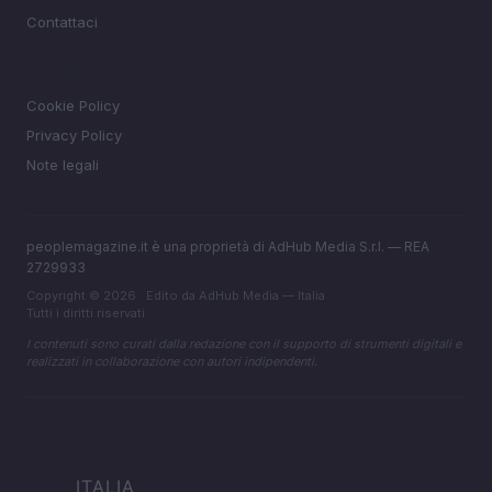
Contattaci
LEGALE
Cookie Policy
Privacy Policy
Note legali
peoplemagazine.it è una proprietà di AdHub Media S.r.l. — REA
2729933
Copyright © 2026 · Edito da AdHub Media — Italia
Tutti i diritti riservati
I contenuti sono curati dalla redazione con il supporto di strumenti digitali e
realizzati in collaborazione con autori indipendenti.
ITALIA