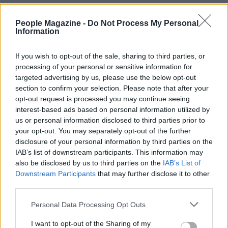
People Magazine -
Do Not Process My Personal
Information
If you wish to opt-out of the sale, sharing to third parties, or
processing of your personal or sensitive information for
targeted advertising by us, please use the below opt-out
section to confirm your selection. Please note that after your
opt-out request is processed you may continue seeing
interest-based ads based on personal information utilized by
us or personal information disclosed to third parties prior to
your opt-out. You may separately opt-out of the further
disclosure of your personal information by third parties on the
IAB’s list of downstream participants. This information may
Continua a leggere
also be disclosed by us to third parties on the
IAB’s List of
Downstream Participants
that may further disclose it to other
third parties.
TELEVISIONE
Please note that this website/app uses one or more Google
Personal Data Processing Opt Outs
services and may gather and store information including but
not limited to your visit or usage behaviour. You may click to
I want to opt-out of the Sharing of my