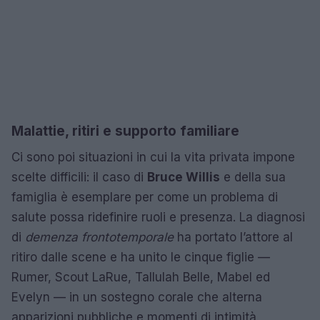
Malattie, ritiri e supporto familiare
Ci sono poi situazioni in cui la vita privata impone
scelte difficili: il caso di
Bruce Willis
e della sua
famiglia è esemplare per come un problema di
salute possa ridefinire ruoli e presenza. La diagnosi
di
demenza frontotemporale
ha portato l’attore al
ritiro dalle scene e ha unito le cinque figlie —
Rumer, Scout LaRue, Tallulah Belle, Mabel ed
Evelyn — in un sostegno corale che alterna
apparizioni pubbliche e momenti di intimità