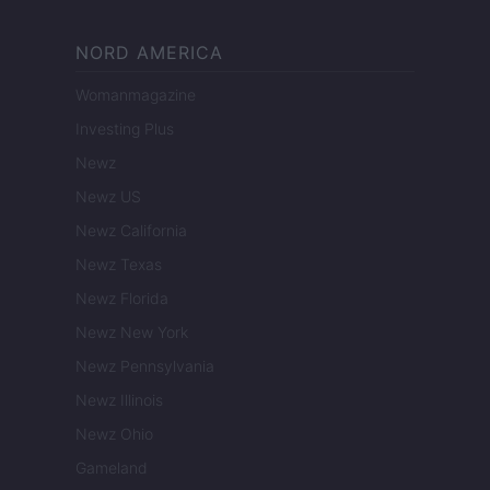
NORD AMERICA
Womanmagazine
Investing Plus
Newz
Newz US
Newz California
Newz Texas
Newz Florida
Newz New York
Newz Pennsylvania
Newz Illinois
Newz Ohio
Gameland