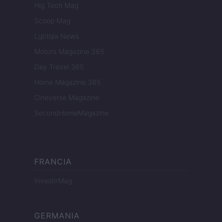
Hig Tech Mag
Scoop Mag
Lgbtqia News
Motors Magazine 365
Day Travel 365
Home Magazine 365
Cineverse Magazine
SecondHomeMagazine
FRANCIA
InvestirMag
GERMANIA