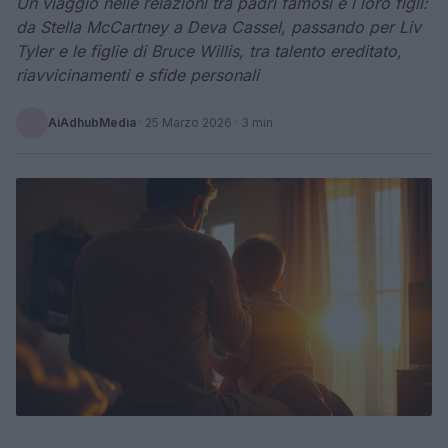
Un viaggio nelle relazioni tra padri famosi e i loro figli:
da Stella McCartney a Deva Cassel, passando per Liv
Tyler e le figlie di Bruce Willis, tra talento ereditato,
riavvicinamenti e sfide personali
AiAdhubMedia
·
25 Marzo 2026
· 3 min