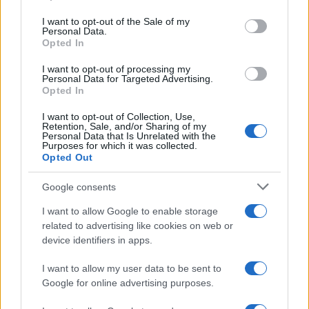
use your data for below specified purposes in below Google
consent section.
I want to opt-out of the Sale of my
Personal Data.
Opted In
I want to opt-out of processing my
Personal Data for Targeted Advertising.
Opted In
I want to opt-out of Collection, Use,
Retention, Sale, and/or Sharing of my
Personal Data that Is Unrelated with the
Purposes for which it was collected.
Opted Out
Google consents
Continua a leggere
I want to allow Google to enable storage
related to advertising like cookies on web or
device identifiers in apps.
PEOPLE NEWS
I want to allow my user data to be sent to
Google for online advertising purposes.