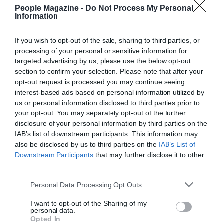
People Magazine -
Do Not Process My Personal
Information
If you wish to opt-out of the sale, sharing to third parties, or
processing of your personal or sensitive information for
targeted advertising by us, please use the below opt-out
section to confirm your selection. Please note that after your
opt-out request is processed you may continue seeing
interest-based ads based on personal information utilized by
us or personal information disclosed to third parties prior to
AUTORE
your opt-out. You may separately opt-out of the further
AiAdhubMedia
disclosure of your personal information by third parties on the
IAB’s list of downstream participants. This information may
also be disclosed by us to third parties on the
IAB’s List of
Downstream Participants
that may further disclose it to other
third parties.
Please note that this website/app uses one or more Google
Personal Data Processing Opt Outs
services and may gather and store information including but
not limited to your visit or usage behaviour. You may click to
I want to opt-out of the Sharing of my
personal data.
grant or deny consent to Google and its third-party tags to
Opted In