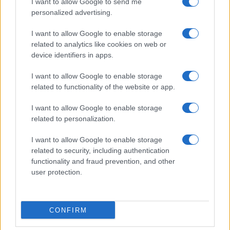
I want to allow Google to send me
personalized advertising.
I want to allow Google to enable storage
related to analytics like cookies on web or
device identifiers in apps.
I want to allow Google to enable storage
related to functionality of the website or app.
Tai chi a impatto dolce per rafforzare core e postura
I want to allow Google to enable storage
Matteo Pellegrino · 8 Ago 2026
related to personalization.
PEOPLE NEWS
I want to allow Google to enable storage
related to security, including authentication
functionality and fraud prevention, and other
user protection.
CONFIRM