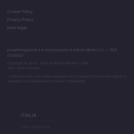
LEGALE
Cookie Policy
Privacy Policy
Note legali
peoplemagazine.it è una proprietà di AdHub Media S.r.l. — REA
2729933
Copyright © 2026 · Edito da AdHub Media — Italia
Tutti i diritti riservati
I contenuti sono curati dalla redazione con il supporto di strumenti digitali e
realizzati in collaborazione con autori indipendenti.
ITALIA
Casa Magazine