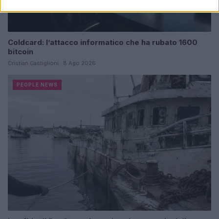
Coldcard: l’attacco informatico che ha rubato 1600
bitcoin
Cristian Castiglioni · 8 Ago 2026
PEOPLE NEWS