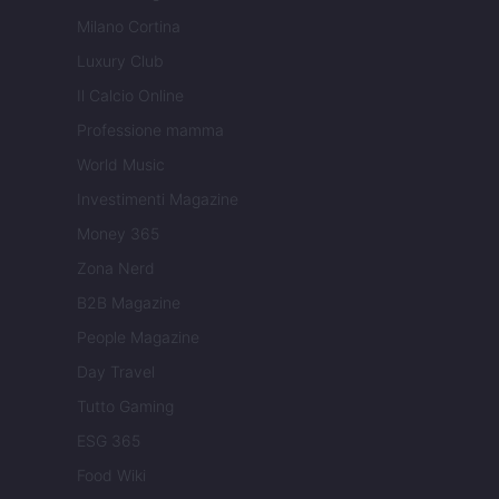
Milano Cortina
Luxury Club
Il Calcio Online
Professione mamma
World Music
Investimenti Magazine
Money 365
Zona Nerd
B2B Magazine
People Magazine
Day Travel
Tutto Gaming
ESG 365
Food Wiki