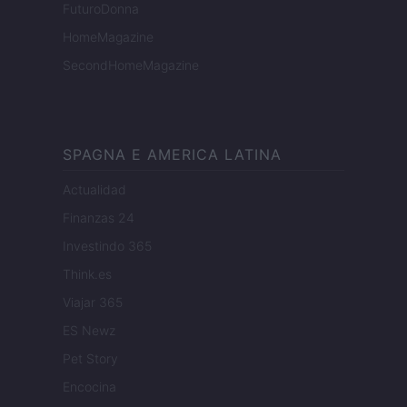
FuturoDonna
HomeMagazine
SecondHomeMagazine
SPAGNA E AMERICA LATINA
Actualidad
Finanzas 24
Investindo 365
Think.es
Viajar 365
ES Newz
Pet Story
Encocina