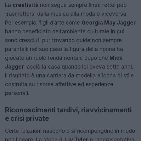
La
creatività
non segue sempre linee rette: può
trasmettersi dalla musica alla moda o viceversa.
Per esempio, figli d’arte come
Georgia May Jagger
hanno beneficiato dell’ambiente culturale in cui
sono cresciuti pur trovando guide non sempre
parentali: nel suo caso la figura della nonna ha
giocato un ruolo fondamentale dopo che
Mick
Jagger
lasciò la casa quando lei aveva sette anni.
Il risultato è una carriera da modella e icona di stile
costruita su risorse affettive ed esperienze
personali.
Riconoscimenti tardivi, riavvicinamenti
e crisi private
Certe relazioni nascono o si ricompongono in modo
non lineare. La storia di
Liv Tyler
è rappresentativa: