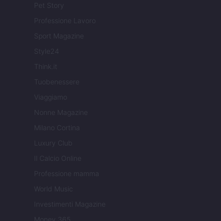
Pet Story
Professione Lavoro
Sport Magazine
Style24
Think.it
Tuobenessere
Viaggiamo
Nonne Magazine
Milano Cortina
Luxury Club
Il Calcio Online
Professione mamma
World Music
Investimenti Magazine
Money 365