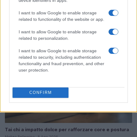
device identifiers in apps.
I want to allow Google to enable storage
related to functionality of the website or app.
Continua a leggere
I want to allow Google to enable storage
related to personalization.
PEOPLE NEWS
I want to allow Google to enable storage
related to security, including authentication
functionality and fraud prevention, and other
user protection.
CONFIRM
Tai chi a impatto dolce per rafforzare core e postura
Matteo Pellegrino · 8 Ago 2026