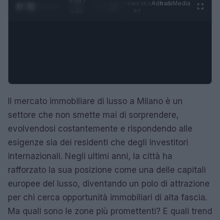
0:29 /
Ad
hub
Media
POWERED
1
/
4
1:47
BY
Il mercato immobiliare di lusso a Milano è un
settore che non smette mai di sorprendere,
evolvendosi costantemente e rispondendo alle
esigenze sia dei residenti che degli investitori
internazionali. Negli ultimi anni, la città ha
rafforzato la sua posizione come una delle capitali
europee del lusso, diventando un polo di attrazione
per chi cerca opportunità immobiliari di alta fascia.
Ma quali sono le zone più promettenti? E quali trend