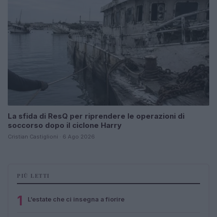
La sfida di ResQ per riprendere le operazioni di
soccorso dopo il ciclone Harry
Cristian Castiglioni · 6 Ago 2026
PIÙ LETTI
1
L’estate che ci insegna a fiorire