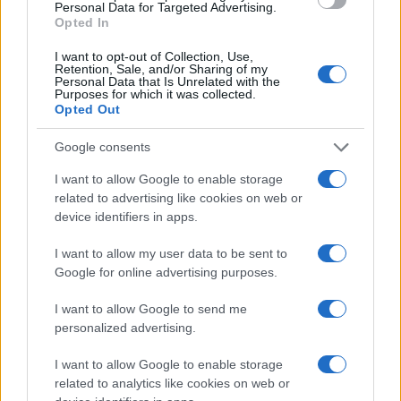
AUTORE
Personal Data for Targeted Advertising.
AiAdhubMedia
Opted In
I want to opt-out of Collection, Use,
Retention, Sale, and/or Sharing of my
Personal Data that Is Unrelated with the
Purposes for which it was collected.
Opted Out
Google consents
I want to allow Google to enable storage
related to advertising like cookies on web or
device identifiers in apps.
I want to allow my user data to be sent to
Google for online advertising purposes.
I want to allow Google to send me
personalized advertising.
I want to allow Google to enable storage
related to analytics like cookies on web or