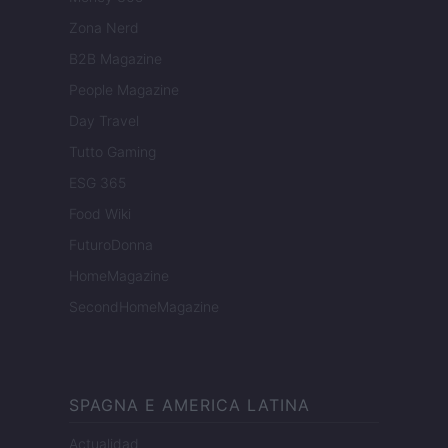
Zona Nerd
B2B Magazine
People Magazine
Day Travel
Tutto Gaming
ESG 365
Food Wiki
FuturoDonna
HomeMagazine
SecondHomeMagazine
SPAGNA E AMERICA LATINA
Actualidad