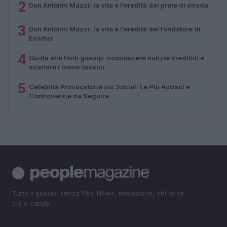
2
Don Antonio Mazzi: la vita e l’eredità del prete di strada
3
Don Antonio Mazzi: la vita e l’eredità del fondatore di
Exodus
4
Guida alle fonti gossip: riconoscere notizie credibili e
scartare i rumor tossici
5
Celebrità Provocatorie sui Social: Le Più Audaci e
Controversie da Seguire
Tutto il gossip, senza filtri. News, televisione, chi-si-fa-
chi e candy.