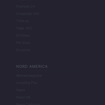
Finanzas 24
Investindo 365
Think.es
Viajar 365
ES Newz
Pet Story
Encocina
NORD AMERICA
Womanmagazine
Investing Plus
Newz
Newz US
Newz California