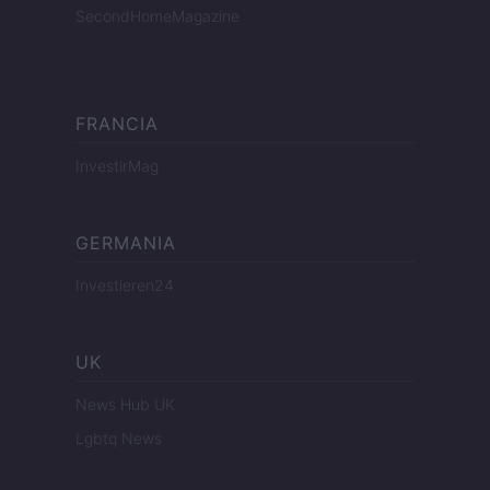
SecondHomeMagazine
FRANCIA
InvestirMag
GERMANIA
Investieren24
UK
News Hub UK
Lgbtq News