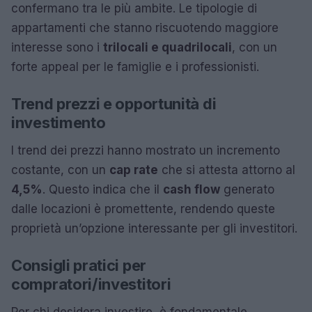
confermano tra le più ambite. Le tipologie di
appartamenti che stanno riscuotendo maggiore
interesse sono i
trilocali e quadrilocali
, con un
forte appeal per le famiglie e i professionisti.
Trend prezzi e opportunità di
investimento
I trend dei prezzi hanno mostrato un incremento
costante, con un
cap rate
che si attesta attorno al
4,5%
. Questo indica che il
cash flow
generato
dalle locazioni è promettente, rendendo queste
proprietà un’opzione interessante per gli investitori.
Consigli pratici per
compratori/investitori
Per chi desidera investire, è fondamentale