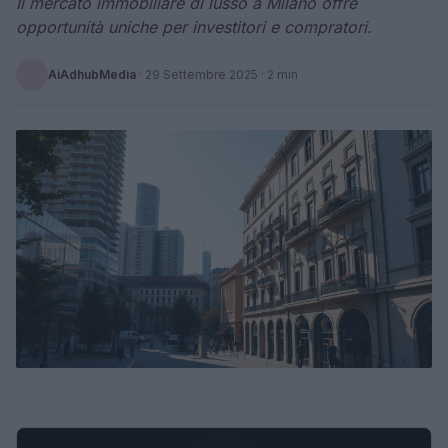
Il mercato immobiliare di lusso a Milano offre
opportunità uniche per investitori e compratori.
AiAdhubMedia
·
29 Settembre 2025
· 2 min