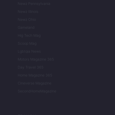
Newz Pennsylvania
Newz Illinois
Newz Ohio
Gameland
Hig Tech Mag
Scoop Mag
Lgbtqia News
Motors Magazine 365
Day Travel 365
Home Magazine 365
Cineverse Magazine
SecondHomeMagazine