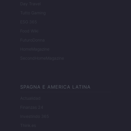
Day Travel
Tutto Gaming
ESG 365
Food Wiki
FuturoDonna
HomeMagazine
SecondHomeMagazine
SPAGNA E AMERICA LATINA
Actualidad
Finanzas 24
Investindo 365
Think.es