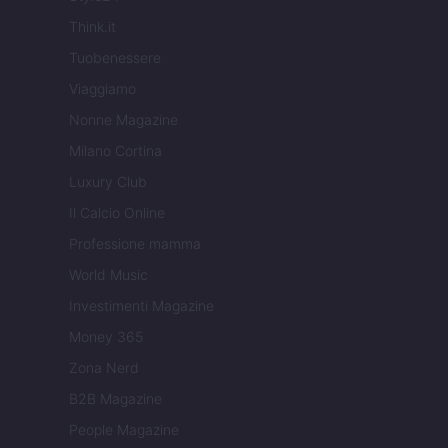
Think.it
Tuobenessere
Viaggiamo
Nonne Magazine
Milano Cortina
Luxury Club
Il Calcio Online
Professione mamma
World Music
Investimenti Magazine
Money 365
Zona Nerd
B2B Magazine
People Magazine