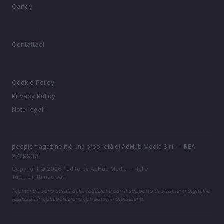
Candy
MAGAZINE
Contattaci
LEGALE
Cookie Policy
Privacy Policy
Note legali
peoplemagazine.it è una proprietà di AdHub Media S.r.l. — REA
2729933
Copyright © 2026 · Edito da AdHub Media — Italia
Tutti i diritti riservati
I contenuti sono curati dalla redazione con il supporto di strumenti digitali e
realizzati in collaborazione con autori indipendenti.