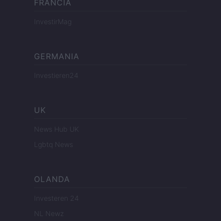
FRANCIA
InvestirMag
GERMANIA
Investieren24
UK
News Hub UK
Lgbtq News
OLANDA
Investeren 24
NL Newz