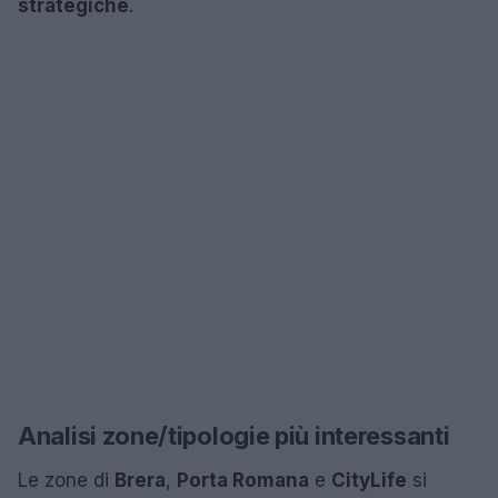
strategiche
.
Analisi zone/tipologie più interessanti
Le zone di
Brera
,
Porta Romana
e
CityLife
si