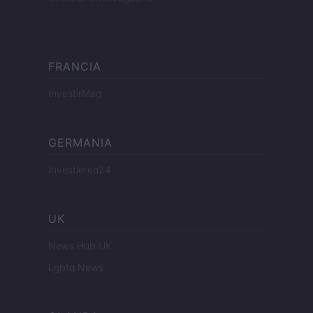
FRANCIA
InvestirMag
GERMANIA
Investieren24
UK
News Hub UK
Lgbtq News