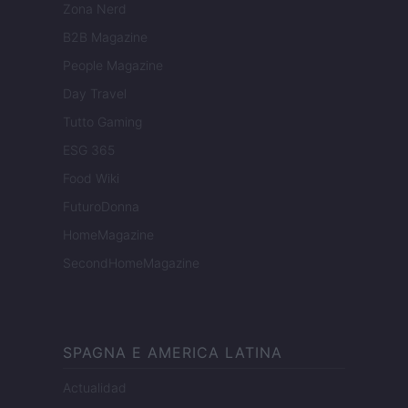
Zona Nerd
B2B Magazine
People Magazine
Day Travel
Tutto Gaming
ESG 365
Food Wiki
FuturoDonna
HomeMagazine
SecondHomeMagazine
SPAGNA E AMERICA LATINA
Actualidad