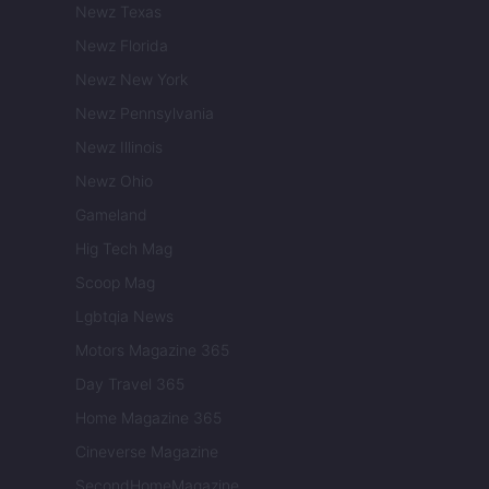
Newz Texas
Newz Florida
Newz New York
Newz Pennsylvania
Newz Illinois
Newz Ohio
Gameland
Hig Tech Mag
Scoop Mag
Lgbtqia News
Motors Magazine 365
Day Travel 365
Home Magazine 365
Cineverse Magazine
SecondHomeMagazine