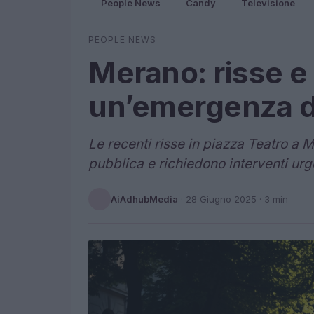
People News
Candy
Televisione
PEOPLE NEWS
Merano: risse e
un’emergenza d
Le recenti risse in piazza Teatro a 
pubblica e richiedono interventi urg
AiAdhubMedia
·
28 Giugno 2025
· 3 min