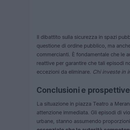
Il dibattito sulla sicurezza in spazi pu
questione di ordine pubblico, ma anche d
commercianti. È fondamentale che le aut
reattive per garantire che tali episodi 
eccezioni da eliminare.
Chi investe in 
Conclusioni e prospettive
La situazione in piazza Teatro a Meran
attenzione immediata. Gli episodi di vi
urbane, stanno assumendo proporzioni 
essenziale che le autorità competent