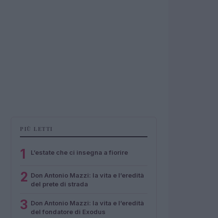
PIÙ LETTI
1
L’estate che ci insegna a fiorire
2
Don Antonio Mazzi: la vita e l’eredità
del prete di strada
3
Don Antonio Mazzi: la vita e l’eredità
del fondatore di Exodus