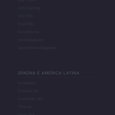
Tutto Gaming
ESG 365
Food Wiki
FuturoDonna
HomeMagazine
SecondHomeMagazine
SPAGNA E AMERICA LATINA
Actualidad
Finanzas 24
Investindo 365
Think.es
Viajar 365