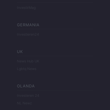
InvestirMag
GERMANIA
Investieren24
UK
News Hub UK
Lgbtq News
OLANDA
Investeren 24
NL Newz