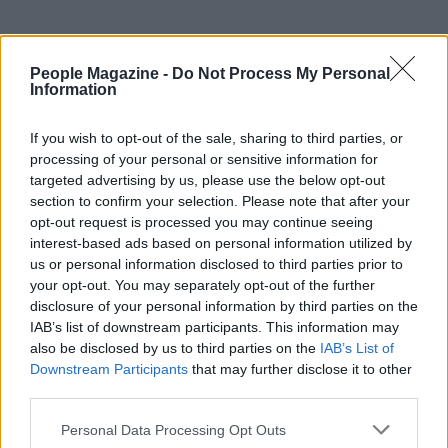
People Magazine -
Do Not Process My Personal
Information
If you wish to opt-out of the sale, sharing to third parties, or
processing of your personal or sensitive information for
targeted advertising by us, please use the below opt-out
section to confirm your selection. Please note that after your
opt-out request is processed you may continue seeing
interest-based ads based on personal information utilized by
us or personal information disclosed to third parties prior to
your opt-out. You may separately opt-out of the further
disclosure of your personal information by third parties on the
AUTORE
IAB’s list of downstream participants. This information may
AiAdhubMedia
also be disclosed by us to third parties on the
IAB’s List of
Downstream Participants
that may further disclose it to other
third parties.
Please note that this website/app uses one or more Google
Personal Data Processing Opt Outs
services and may gather and store information including but