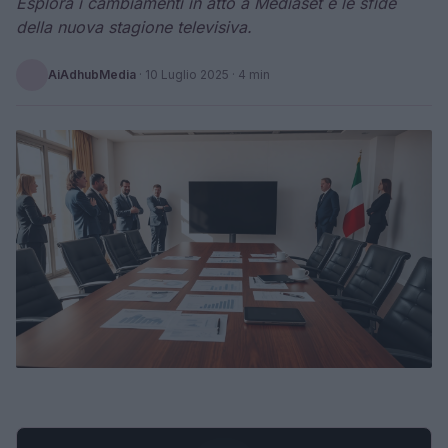
Esplora i cambiamenti in atto a Mediaset e le sfide
della nuova stagione televisiva.
AiAdhubMedia
·
10 Luglio 2025
· 4 min