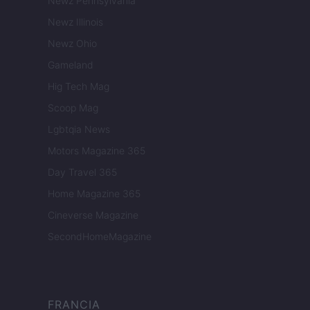
Newz Pennsylvania
Newz Illinois
Newz Ohio
Gameland
Hig Tech Mag
Scoop Mag
Lgbtqia News
Motors Magazine 365
Day Travel 365
Home Magazine 365
Cineverse Magazine
SecondHomeMagazine
FRANCIA