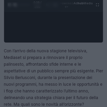
0:29 /
Ad
hub
Media
POWERED
1
/
4
2:02
BY
Con l’arrivo della nuova stagione televisiva,
Mediaset si prepara a rinnovare il proprio
palinsesto, affrontando sfide interne e le
aspettative di un pubblico sempre più esigente. Pier
Silvio Berlusconi, durante la presentazione dei
nuovi programmi, ha messo in luce le opportunità e
i flop che hanno caratterizzato l’ultimo anno,
delineando una strategia chiara per il futuro della
rete. Ma quali sono le novità all’orizzonte?