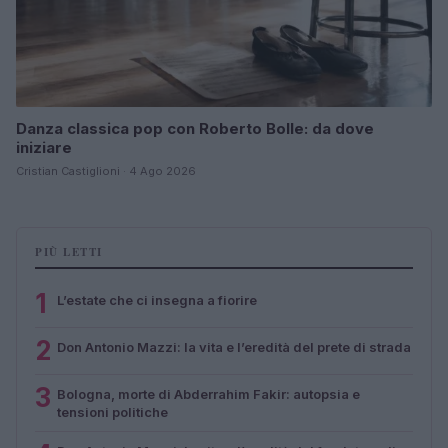
Danza classica pop con Roberto Bolle: da dove
iniziare
Cristian Castiglioni · 4 Ago 2026
PIÙ LETTI
1
L’estate che ci insegna a fiorire
2
Don Antonio Mazzi: la vita e l’eredità del prete di strada
3
Bologna, morte di Abderrahim Fakir: autopsia e
tensioni politiche