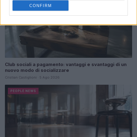
CONFIRM
Club sociali a pagamento: vantaggi e svantaggi di un
nuovo modo di socializzare
Cristian Castiglioni · 5 Ago 2026
PEOPLE NEWS