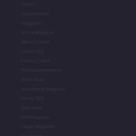
Think.it
Tuobenessere
Viaggiamo
Nonne Magazine
Milano Cortina
Luxury Club
Il Calcio Online
Professione mamma
World Music
Investimenti Magazine
Money 365
Zona Nerd
B2B Magazine
People Magazine
Day Travel