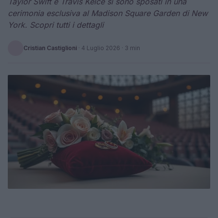
Taylor Swift e Travis Kelce si sono sposati in una
cerimonia esclusiva al Madison Square Garden di New
York. Scopri tutti i dettagli
Cristian Castiglioni
·
4 Luglio 2026
· 3 min