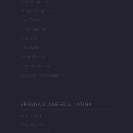
B2B Magazine
People Magazine
Day Travel
Tutto Gaming
ESG 365
Food Wiki
FuturoDonna
HomeMagazine
SecondHomeMagazine
SPAGNA E AMERICA LATINA
Actualidad
Finanzas 24