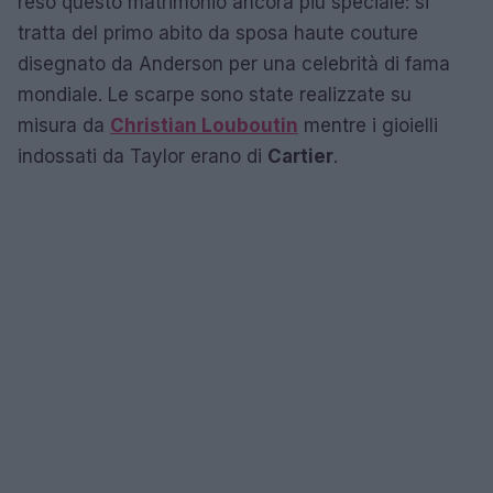
reso questo matrimonio ancora più speciale: si
tratta del primo abito da sposa haute couture
disegnato da Anderson per una celebrità di fama
mondiale. Le scarpe sono state realizzate su
misura da
Christian Louboutin
mentre i gioielli
indossati da Taylor erano di
Cartier
.