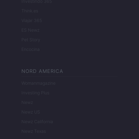
Investindo 365
Think.es
Viajar 365
ES Newz
Pet Story
Encocina
NORD AMERICA
Womanmagazine
Investing Plus
Newz
Newz US
Newz California
Newz Texas