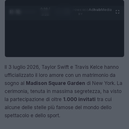
0:29 /
Ad
hub
Media
POWERED
1
/
4
3:16
BY
Il 3 luglio 2026, Taylor Swift e Travis Kelce hanno
ufficializzato il loro amore con un matrimonio da
sogno al
Madison Square Garden
di New York. La
cerimonia, tenuta in massima segretezza, ha visto
la partecipazione di oltre
1.000 invitati
tra cui
alcune delle stelle più famose del mondo dello
spettacolo e dello sport.