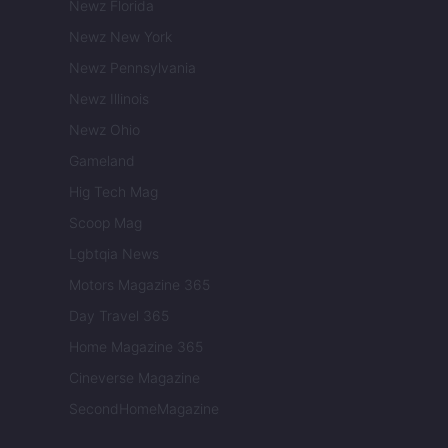
Newz Florida
Newz New York
Newz Pennsylvania
Newz Illinois
Newz Ohio
Gameland
Hig Tech Mag
Scoop Mag
Lgbtqia News
Motors Magazine 365
Day Travel 365
Home Magazine 365
Cineverse Magazine
SecondHomeMagazine