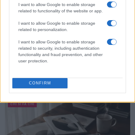
I want to allow Google to enable storage
related to functionality of the website or app.
I want to allow Google to enable storage
related to personalization.
I want to allow Google to enable storage
related to security, including authentication
functionality and fraud prevention, and other
user protection.
Maltrattamenti agli anziani a Cerea: indagini e misure
cautelari
CONFIRM
Camilla Fiore · 4 Ago 2026
CHI SI FA CHI