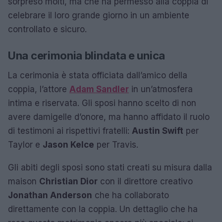
sorpreso molti, ma che ha permesso alla coppia di
celebrare il loro grande giorno in un ambiente
controllato e sicuro.
Una cerimonia blindata e unica
La cerimonia è stata officiata dall’amico della
coppia, l’attore
Adam Sandler
in un’atmosfera
intima e riservata. Gli sposi hanno scelto di non
avere damigelle d’onore, ma hanno affidato il ruolo
di testimoni ai rispettivi fratelli:
Austin Swift
per
Taylor e
Jason Kelce
per Travis.
Gli abiti degli sposi sono stati creati su misura dalla
maison
Christian Dior
con il direttore creativo
Jonathan Anderson
che ha collaborato
direttamente con la coppia. Un dettaglio che ha