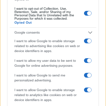
Continua a leggere
I want to opt-out of Collection, Use,
Retention, Sale, and/or Sharing of my
Personal Data that Is Unrelated with the
CHI SI FA CHI
Purposes for which it was collected.
Opted Out
Google consents
I want to allow Google to enable storage
related to advertising like cookies on web or
device identifiers in apps.
I want to allow my user data to be sent to
Google for online advertising purposes.
I want to allow Google to send me
personalized advertising.
Disabilità e Accessibilità: La Controversia sulle Tariffe
della Piscina Comunale di Arezzo
I want to allow Google to enable storage
Camilla Fiore · 5 Ago 2026
related to analytics like cookies on web or
device identifiers in apps.
CHI SI FA CHI