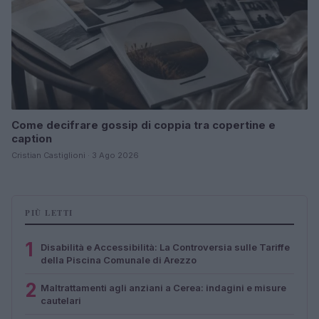
Come decifrare gossip di coppia tra copertine e
caption
Cristian Castiglioni · 3 Ago 2026
PIÙ LETTI
1
Disabilità e Accessibilità: La Controversia sulle Tariffe
della Piscina Comunale di Arezzo
2
Maltrattamenti agli anziani a Cerea: indagini e misure
cautelari