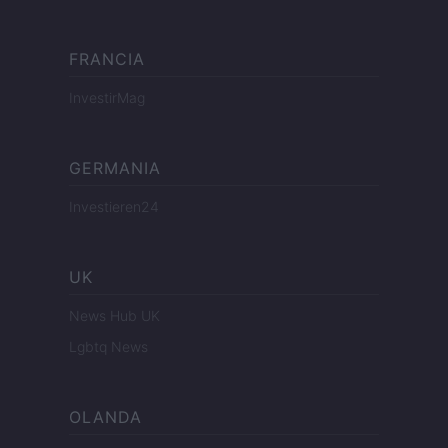
FRANCIA
InvestirMag
GERMANIA
Investieren24
UK
News Hub UK
Lgbtq News
OLANDA