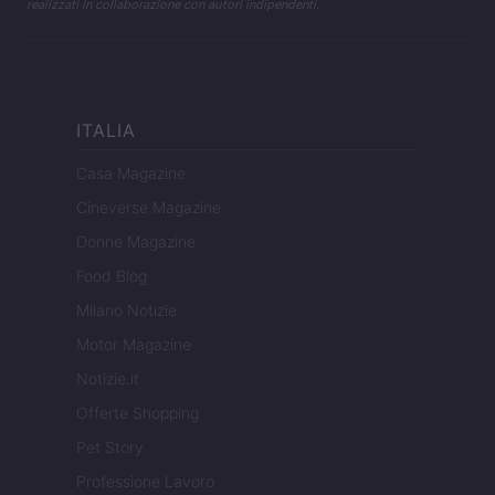
realizzati in collaborazione con autori indipendenti.
ITALIA
Casa Magazine
Cineverse Magazine
Donne Magazine
Food Blog
Milano Notizie
Motor Magazine
Notizie.it
Offerte Shopping
Pet Story
Professione Lavoro