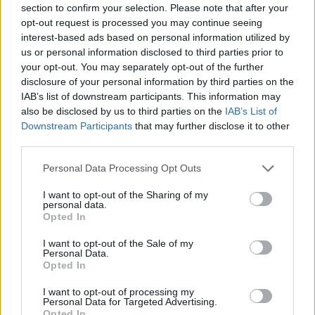
section to confirm your selection. Please note that after your
opt-out request is processed you may continue seeing
interest-based ads based on personal information utilized by
us or personal information disclosed to third parties prior to
your opt-out. You may separately opt-out of the further
disclosure of your personal information by third parties on the
IAB’s list of downstream participants. This information may
also be disclosed by us to third parties on the
IAB’s List of
Downstream Participants
that may further disclose it to other
third parties.
Please note that this website/app uses one or more Google
Personal Data Processing Opt Outs
services and may gather and store information including but
not limited to your visit or usage behaviour. You may click to
I want to opt-out of the Sharing of my
personal data.
grant or deny consent to Google and its third-party tags to
Opted In
use your data for below specified purposes in below Google
consent section.
I want to opt-out of the Sale of my
Personal Data.
Opted In
I want to opt-out of processing my
Personal Data for Targeted Advertising.
Opted In