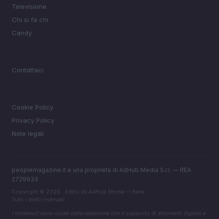
Televisione
Chi si fa chi
Candy
MAGAZINE
Contattaci
LEGALE
Cookie Policy
Privacy Policy
Note legali
peoplemagazine.it è una proprietà di AdHub Media S.r.l. — REA
2729933
Copyright © 2026 · Edito da AdHub Media — Italia
Tutti i diritti riservati
I contenuti sono curati dalla redazione con il supporto di strumenti digitali e