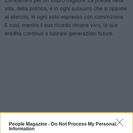
combattere per un futuro migliore. La poesia della
vita, della politica, è in ogni sussurro che si oppone
al silenzio, in ogni voto espresso con convinzione.
E così, mentre il suo ricordo rimane vivo, la sua
eredità continua a ispirare generazioni future.
People Magazine -
Do Not Process My Personal
Information