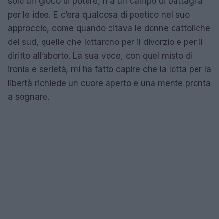
solo un gioco di potere, ma un campo di battaglia
per le idee. E c’era qualcosa di poetico nel suo
approccio, come quando citava le donne cattoliche
del sud, quelle che lottarono per il divorzio e per il
diritto all’aborto. La sua voce, con quel misto di
ironia e serietà, mi ha fatto capire che la lotta per la
libertà richiede un cuore aperto e una mente pronta
a sognare.