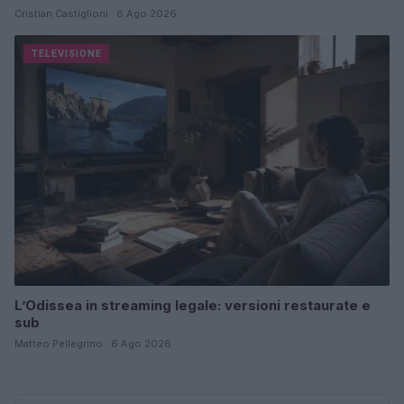
Cristian Castiglioni · 6 Ago 2026
TELEVISIONE
L’Odissea in streaming legale: versioni restaurate e
sub
Matteo Pellegrino · 6 Ago 2026