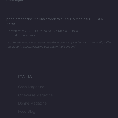
peoplemagazine.it è una proprietà di AdHub Media S.r.l. — REA
2729933
Copyright © 2026 · Edito da AdHub Media — Italia
Tutti i diritti riservati
I contenuti sono curati dalla redazione con il supporto di strumenti digitali e
realizzati in collaborazione con autori indipendenti.
ITALIA
Casa Magazine
Cineverse Magazine
Donne Magazine
Food Blog