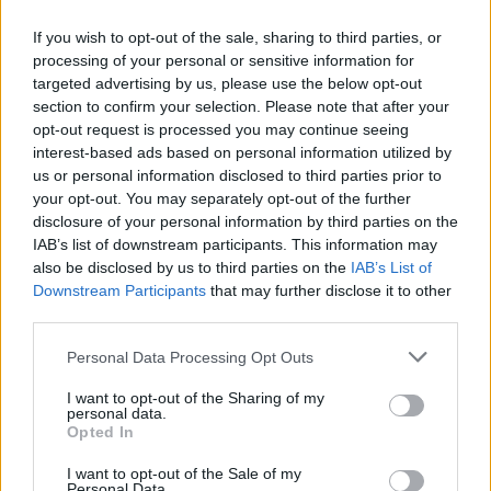
If you wish to opt-out of the sale, sharing to third parties, or
processing of your personal or sensitive information for
targeted advertising by us, please use the below opt-out
AUTORE
section to confirm your selection. Please note that after your
AiAdhubMedia
opt-out request is processed you may continue seeing
interest-based ads based on personal information utilized by
us or personal information disclosed to third parties prior to
your opt-out. You may separately opt-out of the further
disclosure of your personal information by third parties on the
IAB’s list of downstream participants. This information may
also be disclosed by us to third parties on the
IAB’s List of
Downstream Participants
that may further disclose it to other
third parties.
Please note that this website/app uses one or more Google
Personal Data Processing Opt Outs
services and may gather and store information including but
not limited to your visit or usage behaviour. You may click to
I want to opt-out of the Sharing of my
personal data.
grant or deny consent to Google and its third-party tags to
Opted In
use your data for below specified purposes in below Google
consent section.
I want to opt-out of the Sale of my
Personal Data.