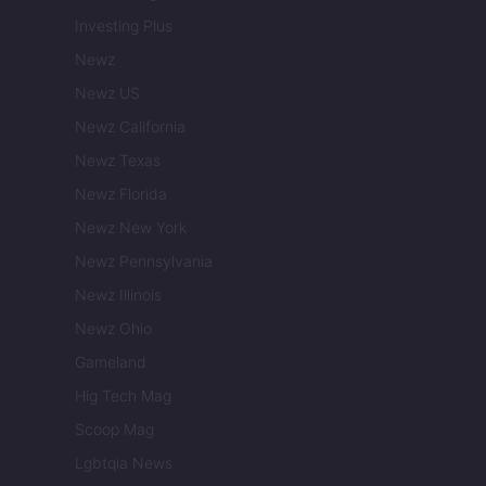
Investing Plus
Newz
Newz US
Newz California
Newz Texas
Newz Florida
Newz New York
Newz Pennsylvania
Newz Illinois
Newz Ohio
Gameland
Hig Tech Mag
Scoop Mag
Lgbtqia News