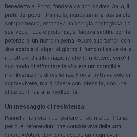
Benedetto al Porto, fondata da don Andrea Gallo, il
prete dei poveri. Pannella, nonostante la sua salute
compromessa, emanava un’energia contagiosa. La
sua voce, roca e profonda, si faceva sentire con la
potenza di un fiume in piena: «Curo due tumori con
due scatole di sigari al giorno. Il fumo mi salva dalla
malattia». Un’affermazione che fa riflettere, vero? Il
suo modo di affrontare la vita era un’incredibile
manifestazione di resilienza. Non si trattava solo di
sopravvivere, ma di vivere con intensità, con una
sfida continua alla mediocrità.
Un messaggio di resistenza
Pannella non era lì per parlare di sé, ma per l’Italia,
per quei referendum che considerava delle armi
sacre. «Votare dovrebbe essere un dogma», mi