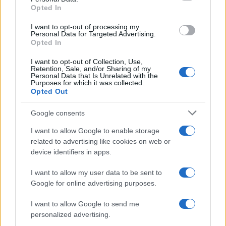
Opted In
I want to opt-out of processing my
Personal Data for Targeted Advertising.
Opted In
I want to opt-out of Collection, Use,
Retention, Sale, and/or Sharing of my
Personal Data that Is Unrelated with the
Purposes for which it was collected.
Continua a leggere
Opted Out
Google consents
TELEVISIONE
I want to allow Google to enable storage
related to advertising like cookies on web or
device identifiers in apps.
I want to allow my user data to be sent to
Google for online advertising purposes.
I want to allow Google to send me
personalized advertising.