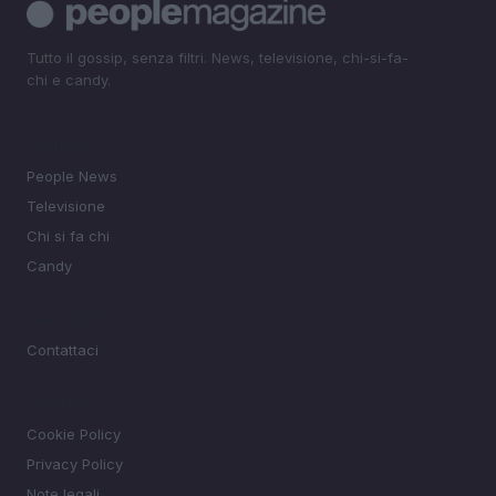
Tutto il gossip, senza filtri. News, televisione, chi-si-fa-
chi e candy.
SEZIONI
People News
Televisione
Chi si fa chi
Candy
MAGAZINE
Contattaci
LEGALE
Cookie Policy
Privacy Policy
Note legali