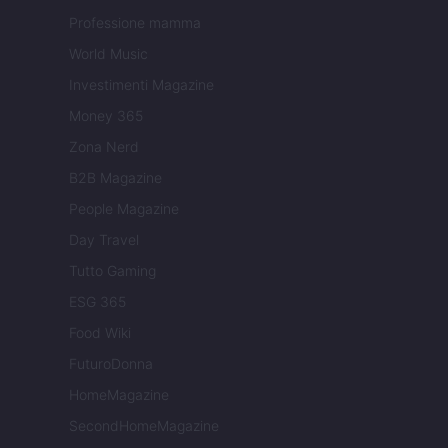
Professione mamma
World Music
Investimenti Magazine
Money 365
Zona Nerd
B2B Magazine
People Magazine
Day Travel
Tutto Gaming
ESG 365
Food Wiki
FuturoDonna
HomeMagazine
SecondHomeMagazine