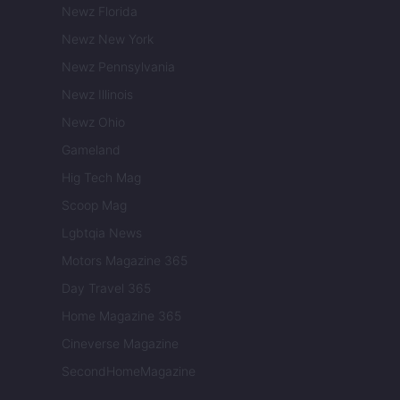
Newz Florida
Newz New York
Newz Pennsylvania
Newz Illinois
Newz Ohio
Gameland
Hig Tech Mag
Scoop Mag
Lgbtqia News
Motors Magazine 365
Day Travel 365
Home Magazine 365
Cineverse Magazine
SecondHomeMagazine