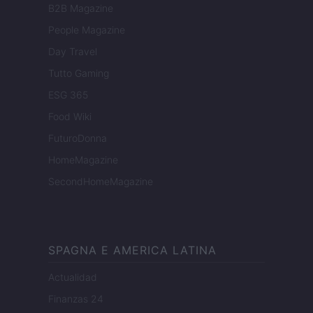
B2B Magazine
People Magazine
Day Travel
Tutto Gaming
ESG 365
Food Wiki
FuturoDonna
HomeMagazine
SecondHomeMagazine
SPAGNA E AMERICA LATINA
Actualidad
Finanzas 24