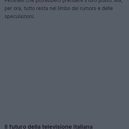
Pettinelli che potrebbero prendere il loro posto. Ma,
per ora, tutto resta nel limbo dei rumors e delle
speculazioni.
Il futuro della televisione italiana