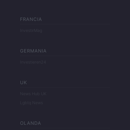
FRANCIA
InvestirMag
GERMANIA
Investieren24
UK
News Hub UK
Lgbtq News
OLANDA