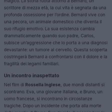
magico. La storia ruota attorno a Bernard, un
scrittore di mezza età, la cui vita è segnata da una
profonda ossessione per l’ordine. Bernard vive con
una pecora, un animale domestico che diventa il
suo rifugio emotivo. La sua esistenza cambia
drammaticamente quando suo padre, Carlos,
subisce un’aggressione che lo porta a una diagnosi
devastante: un tumore al cervello. Questa scoperta
costringerà Bernard a confrontarsi con il dolore e la
fragilità dei legami familiari.
Un incontro inaspettato
Nel film di
Rossella Inglese
, due mondi distanti si
scontrano. Eva, una giovane italiana, e Bruno, un
uomo francese, si incontrano in circostanze
tragiche. Dopo un incidente che porta alla morte