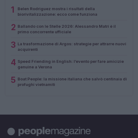
1
Belen Rodriguez mostra i risultati della
biorivitalizzazione: ecco come funziona
2
Ballando con le Stelle 2026: Alessandro Matri è il
primo concorrente ufficiale
3
La trasformazione di Argos: strategie per attrarre nuovi
acquirenti
4
Speed Friending in English: l’evento per fare amicizie
genuine a Verona
5
Boat People: la missione italiana che salvò centinaia di
profughi vietnamiti