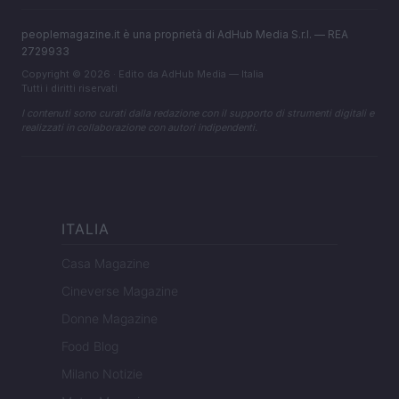
peoplemagazine.it è una proprietà di AdHub Media S.r.l. — REA
2729933
Copyright © 2026 · Edito da AdHub Media — Italia
Tutti i diritti riservati
I contenuti sono curati dalla redazione con il supporto di strumenti digitali e
realizzati in collaborazione con autori indipendenti.
ITALIA
Casa Magazine
Cineverse Magazine
Donne Magazine
Food Blog
Milano Notizie