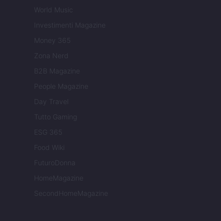
World Music
Investimenti Magazine
Money 365
Zona Nerd
B2B Magazine
People Magazine
Day Travel
Tutto Gaming
ESG 365
Food Wiki
FuturoDonna
HomeMagazine
SecondHomeMagazine