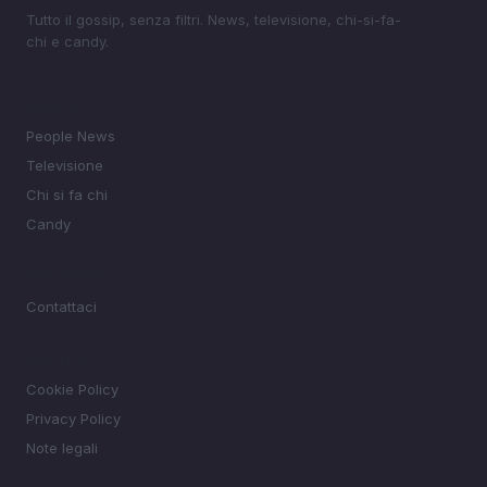
Tutto il gossip, senza filtri. News, televisione, chi-si-fa-
chi e candy.
SEZIONI
People News
Televisione
Chi si fa chi
Candy
MAGAZINE
Contattaci
LEGALE
Cookie Policy
Privacy Policy
Note legali