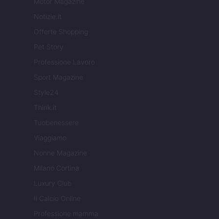
Motor Magazine
Notizie.it
Offerte Shopping
Pet Story
Professione Lavoro
Sport Magazine
Style24
Think.it
Tuobenessere
Viaggiamo
Nonne Magazine
Milano Cortina
Luxury Club
Il Calcio Online
Professione mamma