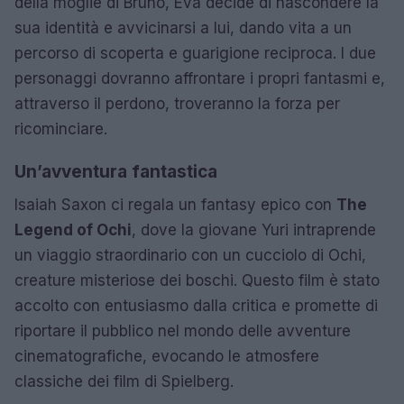
della moglie di Bruno, Eva decide di nascondere la
sua identità e avvicinarsi a lui, dando vita a un
percorso di scoperta e guarigione reciproca. I due
personaggi dovranno affrontare i propri fantasmi e,
attraverso il perdono, troveranno la forza per
ricominciare.
Un’avventura fantastica
Isaiah Saxon ci regala un fantasy epico con
The
Legend of Ochi
, dove la giovane Yuri intraprende
un viaggio straordinario con un cucciolo di Ochi,
creature misteriose dei boschi. Questo film è stato
accolto con entusiasmo dalla critica e promette di
riportare il pubblico nel mondo delle avventure
cinematografiche, evocando le atmosfere
classiche dei film di Spielberg.