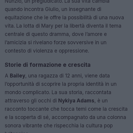
Nunzio, un pregiudicato. La sua vita cambia
quando incontra Giulio, un insegnante di
equitazione che le offre la possibilità di una nuova
vita. La lotta di Mary per la libertà diventa il tema
centrale di questo dramma, dove l’amore e
l’amicizia si rivelano forze sovversive in un
contesto di violenza e oppressione.
Storie di formazione e crescita
A
Bailey
, una ragazza di 12 anni, viene data
l’opportunità di scoprire la propria identità in un
mondo complicato. La sua storia, raccontata
attraverso gli occhi di
Nykiya Adams
, è un
racconto toccante che tocca temi come la crescita
e la scoperta di sé, accompagnato da una colonna
sonora vibrante che rispecchia la cultura pop