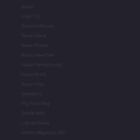
Newz
Newz US
Newz California
Newz Texas
Newz Florida
Newz New York
Newz Pennsylvania
Newz Illinois
Newz Ohio
Gameland
Hig Tech Mag
Scoop Mag
Lgbtqia News
Motors Magazine 365