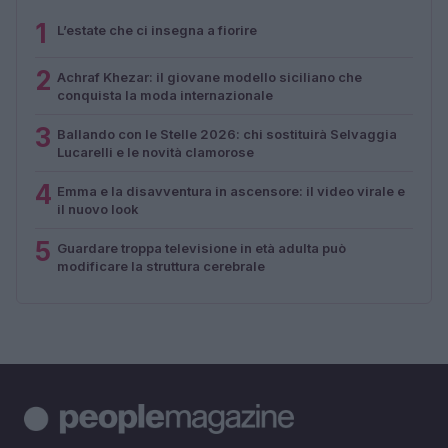
1
L’estate che ci insegna a fiorire
2
Achraf Khezar: il giovane modello siciliano che
conquista la moda internazionale
3
Ballando con le Stelle 2026: chi sostituirà Selvaggia
Lucarelli e le novità clamorose
4
Emma e la disavventura in ascensore: il video virale e
il nuovo look
5
Guardare troppa televisione in età adulta può
modificare la struttura cerebrale