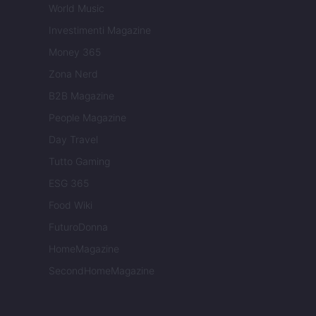
World Music
Investimenti Magazine
Money 365
Zona Nerd
B2B Magazine
People Magazine
Day Travel
Tutto Gaming
ESG 365
Food Wiki
FuturoDonna
HomeMagazine
SecondHomeMagazine