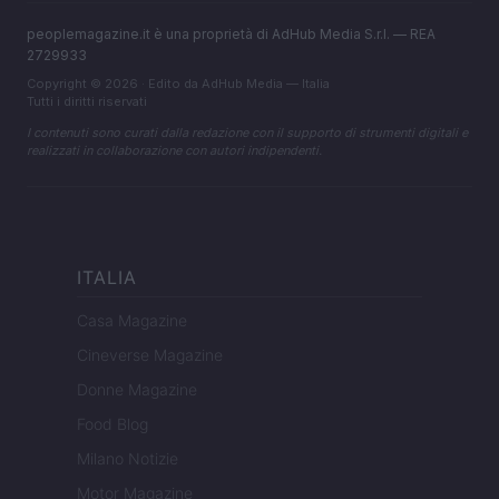
peoplemagazine.it è una proprietà di AdHub Media S.r.l. — REA
2729933
Copyright © 2026 · Edito da AdHub Media — Italia
Tutti i diritti riservati
I contenuti sono curati dalla redazione con il supporto di strumenti digitali e
realizzati in collaborazione con autori indipendenti.
ITALIA
Casa Magazine
Cineverse Magazine
Donne Magazine
Food Blog
Milano Notizie
Motor Magazine