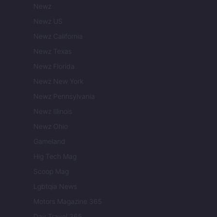
Newz
Newz US
Newz California
Newz Texas
Newz Florida
Newz New York
Newz Pennsylvania
Newz Illinois
Newz Ohio
Gameland
Hig Tech Mag
Scoop Mag
Lgbtqia News
Motors Magazine 365
Day Travel 365