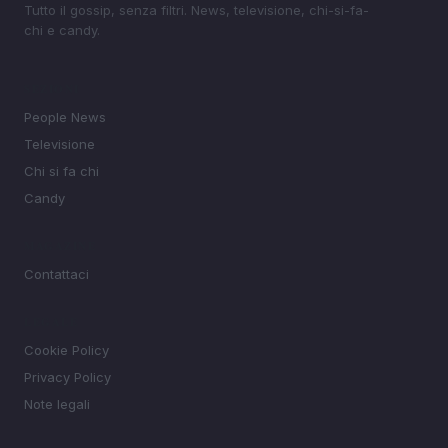
Tutto il gossip, senza filtri. News, televisione, chi-si-fa-
chi e candy.
SEZIONI
People News
Televisione
Chi si fa chi
Candy
MAGAZINE
Contattaci
LEGALE
Cookie Policy
Privacy Policy
Note legali