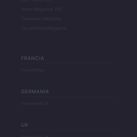
Home Magazine 365
Cineverse Magazine
SecondHomeMagazine
FRANCIA
InvestirMag
GERMANIA
Investieren24
UK
News Hub UK