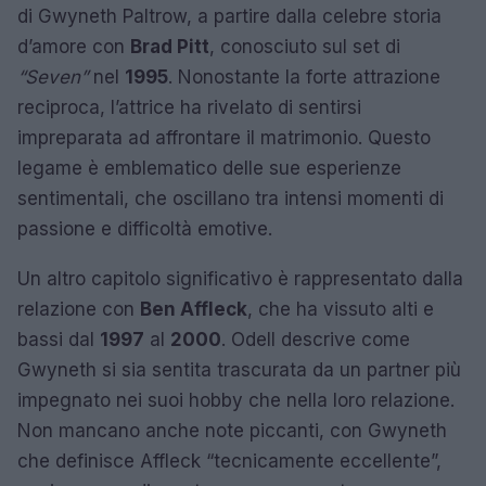
di Gwyneth Paltrow, a partire dalla celebre storia
d’amore con
Brad Pitt
, conosciuto sul set di
“Seven”
nel
1995
. Nonostante la forte attrazione
reciproca, l’attrice ha rivelato di sentirsi
impreparata ad affrontare il matrimonio. Questo
legame è emblematico delle sue esperienze
sentimentali, che oscillano tra intensi momenti di
passione e difficoltà emotive.
Un altro capitolo significativo è rappresentato dalla
relazione con
Ben Affleck
, che ha vissuto alti e
bassi dal
1997
al
2000
. Odell descrive come
Gwyneth si sia sentita trascurata da un partner più
impegnato nei suoi hobby che nella loro relazione.
Non mancano anche note piccanti, con Gwyneth
che definisce Affleck “tecnicamente eccellente”,