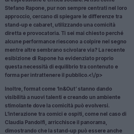
Stefano Rapone, pur non sempre centrati nel loro
approccio, cercano di spiegare le differenze tra
stand-up e cabaret, utilizzando una comicità
diretta e provocatoria. Ti sei mai chiesto perché
alcune performance riescono a colpire nel segno
mentre altre sembrano scivolare via? La recente
esibizione di Rapone ha evidenziato proprio
questa necessità di equilibrio tra contenuto e
forma per intrattenere il pubblico.<\/p>
Inoltre, format come ‘In&Out’ stanno dando
visibilità a nuovi talenti e creando un ambiente
stimolante dove la comicità può evolversi.
L’interazione tra comici e ospiti, come nel caso di
Claudia Pandolfi, arricchisce il panorama,
dimostrando che la stand-up può essere anche