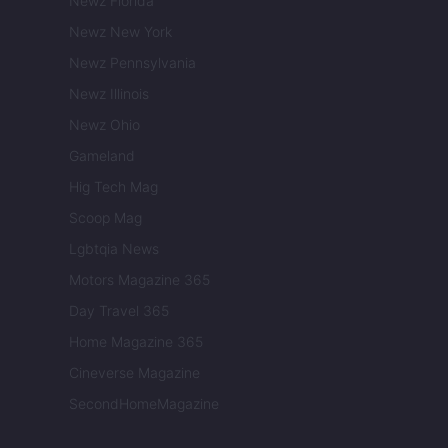
Newz Florida
Newz New York
Newz Pennsylvania
Newz Illinois
Newz Ohio
Gameland
Hig Tech Mag
Scoop Mag
Lgbtqia News
Motors Magazine 365
Day Travel 365
Home Magazine 365
Cineverse Magazine
SecondHomeMagazine