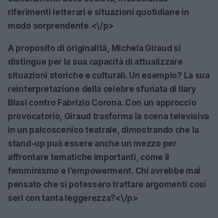
riferimenti letterari e situazioni quotidiane in
modo sorprendente.<\/p>
A proposito di originalità, Michela Giraud si
distingue per la sua capacità di attualizzare
situazioni storiche e culturali. Un esempio? La sua
reinterpretazione della celebre sfuriata di Ilary
Blasi contro Fabrizio Corona. Con un approccio
provocatorio, Giraud trasforma la scena televisiva
in un palcoscenico teatrale, dimostrando che la
stand-up può essere anche un mezzo per
affrontare tematiche importanti, come il
femminismo e l’empowerment. Chi avrebbe mai
pensato che si potessero trattare argomenti così
seri con tanta leggerezza?<\/p>