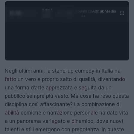
0:28 /
Ad
hub
Media
POWERED
1
/
4
2:02
BY
Negli ultimi anni, la stand-up comedy in Italia ha
fatto un vero e proprio salto di qualità, diventando
una forma d’arte apprezzata e seguita da un
pubblico sempre più vasto. Ma cosa ha reso questa
disciplina così affascinante? La combinazione di
abilità comiche e narrazione personale ha dato vita
a un panorama variegato e dinamico, dove nuovi
talenti e stili emergono con prepotenza. In questo