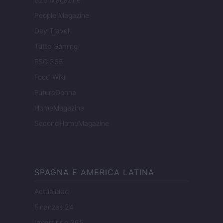
People Magazine
Day Travel
Tutto Gaming
ESG 365
Food Wiki
FuturoDonna
HomeMagazine
SecondHomeMagazine
SPAGNA E AMERICA LATINA
Actualidad
Finanzas 24
Investindo 365