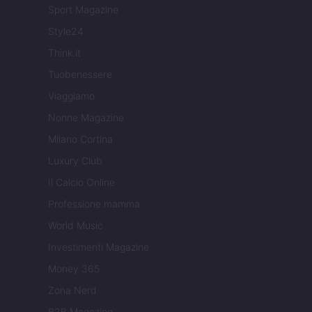
Sport Magazine
Style24
Think.it
Tuobenessere
Viaggiamo
Nonne Magazine
Milano Cortina
Luxury Club
Il Calcio Online
Professione mamma
World Music
Investimenti Magazine
Money 365
Zona Nerd
B2B Magazine