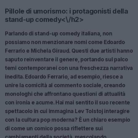
Pillole di umorismo: i protagonisti della
stand-up comedy<\/h2>
Parlando di stand-up comedy italiana, non
possiamo non menzionare nomi come Edoardo
Ferrario e Michela Giraud. Questi due artisti hanno
saputo reinventare il genere, portando sul palco
temi contemporanei con una freschezza narrativa
inedita. Edoardo Ferrario, ad esempio, riesce a
unire la comicità al commento sociale, creando
monologhi che affrontano questioni di attualità
con ironia e acume. Hai mai sentito il suo recente
spettacolo in cui immagina Lev Tolstoj interagire
con la cultura pop moderna? È un chiaro esempio
di come un comico possa riflettere sui
cambiamenti della società, mescolando