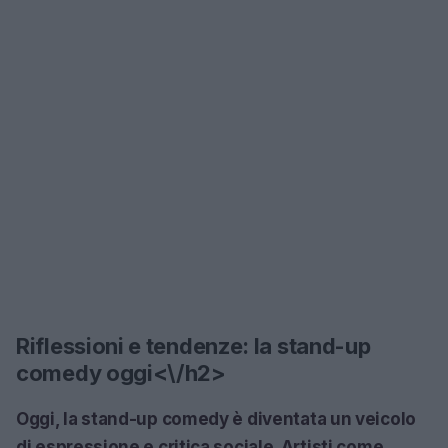
Riflessioni e tendenze: la stand-up
comedy oggi<\/h2>
Oggi, la stand-up comedy è diventata un veicolo
di espressione e critica sociale. Artisti come