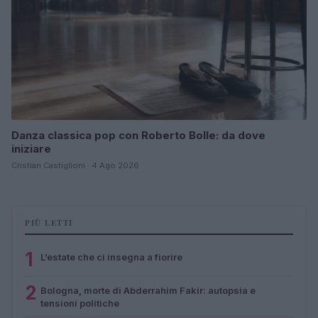
Danza classica pop con Roberto Bolle: da dove
iniziare
Cristian Castiglioni · 4 Ago 2026
PIÙ LETTI
1
L’estate che ci insegna a fiorire
2
Bologna, morte di Abderrahim Fakir: autopsia e
tensioni politiche