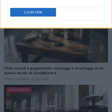
CONFIRM
Club sociali a pagamento: vantaggi e svantaggi di un
nuovo modo di socializzare
Cristian Castiglioni · 5 Ago 2026
PEOPLE NEWS