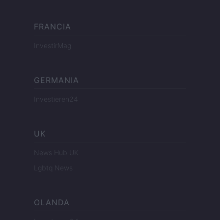
FRANCIA
InvestirMag
GERMANIA
Investieren24
UK
News Hub UK
Lgbtq News
OLANDA