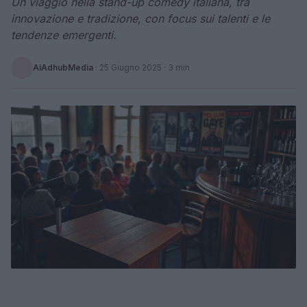
Un viaggio nella stand-up comedy italiana, tra
innovazione e tradizione, con focus sui talenti e le
tendenze emergenti.
AiAdhubMedia
·
25 Giugno 2025
· 3 min