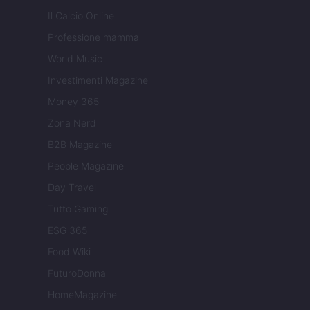
Il Calcio Online
Professione mamma
World Music
Investimenti Magazine
Money 365
Zona Nerd
B2B Magazine
People Magazine
Day Travel
Tutto Gaming
ESG 365
Food Wiki
FuturoDonna
HomeMagazine