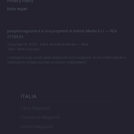
Privacy Policy
Note legali
peoplemagazine.it è una proprietà di AdHub Media S.r.l. — REA
2729933
Copyright © 2026 · Edito da AdHub Media — Italia
Tutti i diritti riservati
I contenuti sono curati dalla redazione con il supporto di strumenti digitali e
realizzati in collaborazione con autori indipendenti.
ITALIA
Casa Magazine
Cineverse Magazine
Donne Magazine