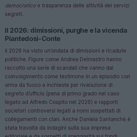
democratico
e trasparenza delle attività dei servizi
segreti.
Il 2026: dimissioni, purghe e la vicenda
Piantedosi-Conte
Il 2026 ha visto un’ondata di dimissioni e ricadute
politiche. Figure come Andrea Delmastro hanno
raccolto una serie di scandali che vanno dal
coinvolgimento come testimone in un episodio con
arma da fuoco a inchieste per rivelazione di
segreto d’ufficio (pena di primo grado nel caso
legato ad Alfredo Cospito nel 2026) e rapporti
societari controversi legati a nomi sospettati di
collegamenti con clan. Anche Daniela Santanchè è
stata travolta da indagini sulla sua impresa
editoriale e da sospetti di irregolarità sui fondi