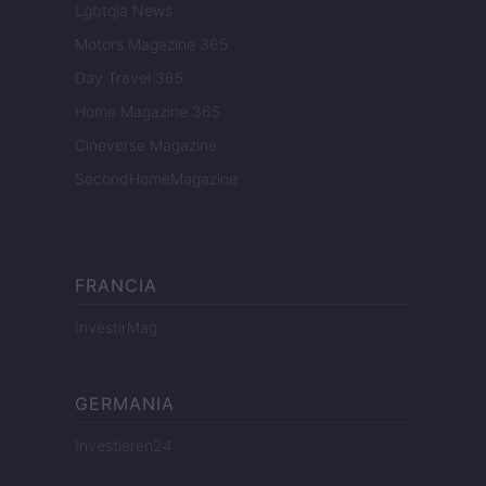
Lgbtqia News
Motors Magazine 365
Day Travel 365
Home Magazine 365
Cineverse Magazine
SecondHomeMagazine
FRANCIA
InvestirMag
GERMANIA
Investieren24