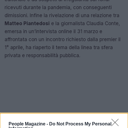
ricevuti durante la pandemia, con conseguenti
dimissioni. Infine la rivelazione di una relazione tra
Matteo Piantedosi
e la giornalista Claudia Conte,
emersa in un’intervista online il 31 marzo e
affrontata con un incontro richiesto dalla premier il
1° aprile, ha riaperto il tema della linea tra sfera
privata e responsabilità pubblica.
People Magazine -
Do Not Process My Personal