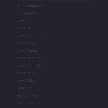
Womanmagazine
Investing Plus
Newz
Newz US
Newz California
Newz Texas
Newz Florida
Newz New York
Newz Pennsylvania
Newz Illinois
Newz Ohio
Gameland
Hig Tech Mag
Scoop Mag