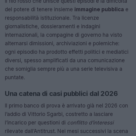
Il filo rosso che unisce questi episodi è la difficoltà
del potere di tenere insieme
immagine pubblica
e
responsabilità istituzionale. Tra licenze
giornalistiche, dossieramenti e indagini
internazionali, la compagine di governo ha visto
alternarsi dimissioni, archiviazioni e polemiche:
ogni episodio ha prodotto effetti politici e mediatici
diversi, spesso amplificati da una comunicazione
che somiglia sempre più a una serie televisiva a
puntate.
Una catena di casi pubblici dal 2026
Il primo banco di prova è arrivato già nel 2026 con
l’addio di Vittorio Sgarbi, costretto a lasciare
l’incarico per questioni di
conflitto d’interessi
rilevate dall’Antitrust. Nei mesi successivi la scena