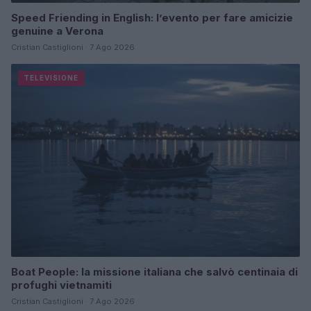
Speed Friending in English: l’evento per fare amicizie
genuine a Verona
Cristian Castiglioni · 7 Ago 2026
TELEVISIONE
Boat People: la missione italiana che salvò centinaia di
profughi vietnamiti
Cristian Castiglioni · 7 Ago 2026