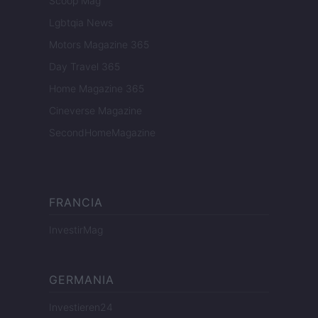
Scoop Mag
Lgbtqia News
Motors Magazine 365
Day Travel 365
Home Magazine 365
Cineverse Magazine
SecondHomeMagazine
FRANCIA
InvestirMag
GERMANIA
Investieren24