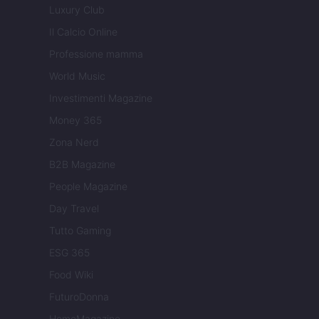
Luxury Club
Il Calcio Online
Professione mamma
World Music
Investimenti Magazine
Money 365
Zona Nerd
B2B Magazine
People Magazine
Day Travel
Tutto Gaming
ESG 365
Food Wiki
FuturoDonna
HomeMagazine