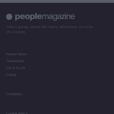
Tutto il gossip, senza filtri. News, televisione, chi-si-fa-
chi e candy.
SEZIONI
People News
Televisione
Chi si fa chi
Candy
MAGAZINE
Contattaci
LEGALE
Cookie Policy