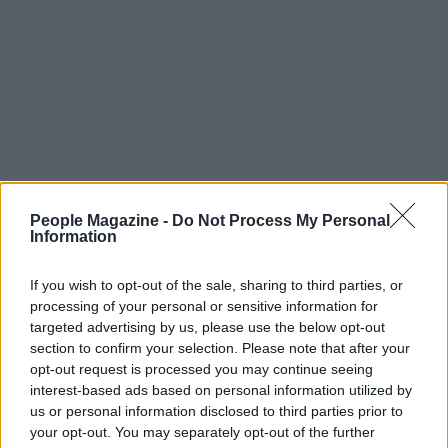
People Magazine -
Do Not Process My Personal
Information
Resta da vedere come si evolverà la loro storia nel
If you wish to opt-out of the sale, sharing to third parties, or
tempo, ma al momento
Valerio Ciaffaroni
e
processing of your personal or sensitive information for
targeted advertising by us, please use the below opt-out
Arianna Mercurio
sembrano avere scelto di
section to confirm your selection. Please note that after your
rispondere alle critiche con fatti e con la
opt-out request is processed you may continue seeing
condivisione di istanti comuni, trasformando
interest-based ads based on personal information utilized by
us or personal information disclosed to third parties prior to
l’attenzione mediatica in un altro elemento della
your opt-out. You may separately opt-out of the further
loro convivenza sentimentale. L’episodio dimostra