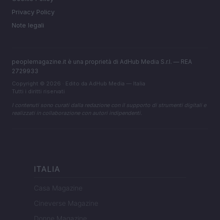
Privacy Policy
Note legali
peoplemagazine.it è una proprietà di AdHub Media S.r.l. — REA
2729933
Copyright © 2026 · Edito da AdHub Media — Italia
Tutti i diritti riservati
I contenuti sono curati dalla redazione con il supporto di strumenti digitali e
realizzati in collaborazione con autori indipendenti.
ITALIA
Casa Magazine
Cineverse Magazine
Donne Magazine