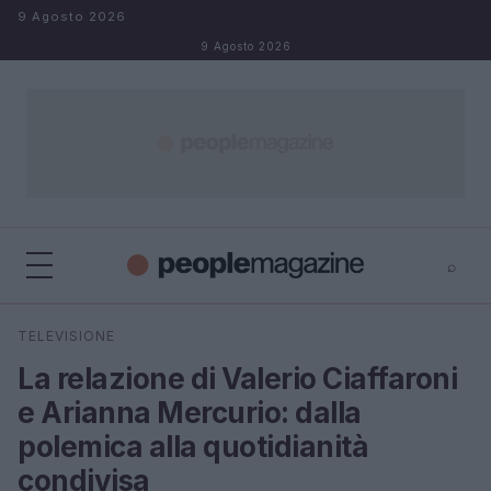
Salta al contenuto
9 Agosto 2026
9 Agosto 2026
⌕
⌕
×
TELEVISIONE
Cerca
La relazione di Valerio Ciaffaroni
e Arianna Mercurio: dalla
polemica alla quotidianità
condivisa