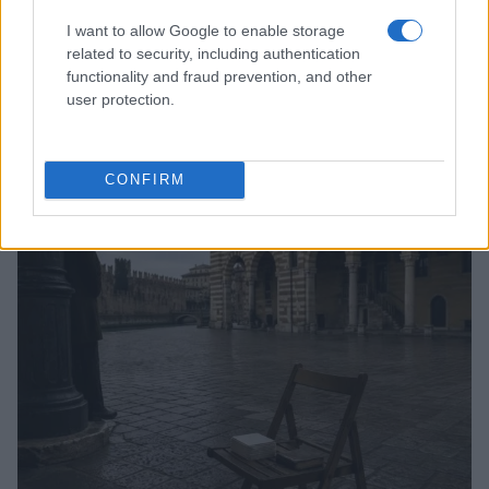
I want to allow Google to enable storage
related to security, including authentication
functionality and fraud prevention, and other
user protection.
La trasformazione di Argos: strategie per attrarre
nuovi acquirenti
Camilla Fiore · 7 Ago 2026
CONFIRM
TELEVISIONE