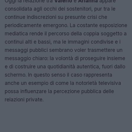
Oggi la relazione tra
Valerio
e
Arianna
appare
consolidata agli occhi dei sostenitori, pur tra le
continue indiscrezioni su presunte crisi che
periodicamente emergono. La costante esposizione
mediatica rende il percorso della coppia soggetto a
continui alti e bassi, ma le immagini condivise e i
messaggi pubblici sembrano voler trasmettere un
messaggio chiaro: la volontà di proseguire insieme
e di costruire una quotidianità autentica, fuori dallo
schermo. In questo senso il caso rappresenta
anche un esempio di come la notorietà televisiva
possa influenzare la percezione pubblica delle
relazioni private.