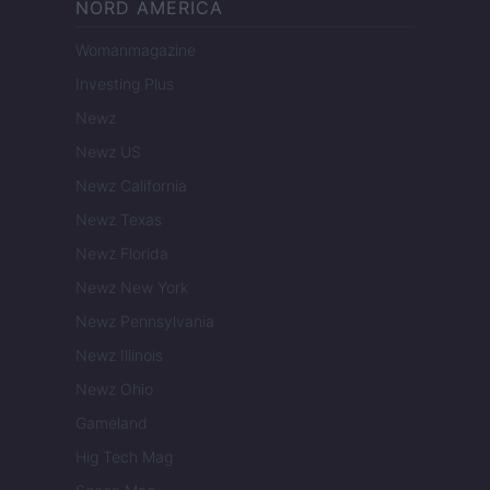
NORD AMERICA
Womanmagazine
Investing Plus
Newz
Newz US
Newz California
Newz Texas
Newz Florida
Newz New York
Newz Pennsylvania
Newz Illinois
Newz Ohio
Gameland
Hig Tech Mag