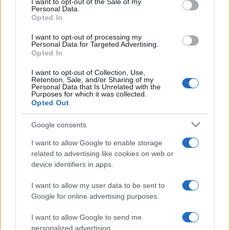
I want to opt-out of the Sale of my
Personal Data.
Opted In
I want to opt-out of processing my
Personal Data for Targeted Advertising.
Opted In
I want to opt-out of Collection, Use,
Retention, Sale, and/or Sharing of my
Personal Data that Is Unrelated with the
Purposes for which it was collected.
Opted Out
Continua a leggere
Google consents
TELEVISIONE
I want to allow Google to enable storage
related to advertising like cookies on web or
device identifiers in apps.
I want to allow my user data to be sent to
Google for online advertising purposes.
I want to allow Google to send me
personalized advertising.