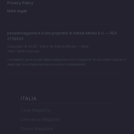
Privacy Policy
Note legali
peoplemagazine.it è una proprietà di AdHub Media S.r.l. — REA
2729933
Copyright © 2026 · Edito da AdHub Media — Italia
Tutti i diritti riservati
I contenuti sono curati dalla redazione con il supporto di strumenti digitali e
realizzati in collaborazione con autori indipendenti.
ITALIA
Casa Magazine
Cineverse Magazine
Donne Magazine