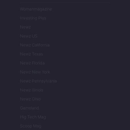
Womanmagazine
Investing Plus
Newz
Newz US
Newz California
Newz Texas
Newz Florida
Newz New York
Newz Pennsylvania
Newz Illinois
Newz Ohio
Gameland
Hig Tech Mag
Scoop Mag