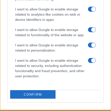
I want to allow Google to enable storage
related to analytics like cookies on web or
device identifiers in apps.
Come i media plasmano il pensiero: dall’analisi di
Postman alle dinamiche attuali
I want to allow Google to enable storage
Cristian Castiglioni · 10 Ago 2026
related to functionality of the website or app.
I want to allow Google to enable storage
TELEVISIONE
related to personalization.
I want to allow Google to enable storage
related to security, including authentication
functionality and fraud prevention, and other
user protection.
CONFIRM