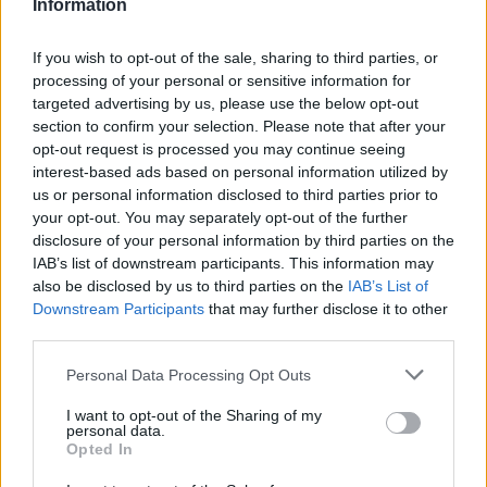
Information
If you wish to opt-out of the sale, sharing to third parties, or
processing of your personal or sensitive information for
targeted advertising by us, please use the below opt-out
section to confirm your selection. Please note that after your
AUTORE
opt-out request is processed you may continue seeing
AiAdhubMedia
interest-based ads based on personal information utilized by
us or personal information disclosed to third parties prior to
your opt-out. You may separately opt-out of the further
disclosure of your personal information by third parties on the
IAB’s list of downstream participants. This information may
also be disclosed by us to third parties on the
IAB’s List of
Downstream Participants
that may further disclose it to other
third parties.
Please note that this website/app uses one or more Google
Personal Data Processing Opt Outs
services and may gather and store information including but
not limited to your visit or usage behaviour. You may click to
I want to opt-out of the Sharing of my
personal data.
grant or deny consent to Google and its third-party tags to
Opted In
use your data for below specified purposes in below Google
consent section.