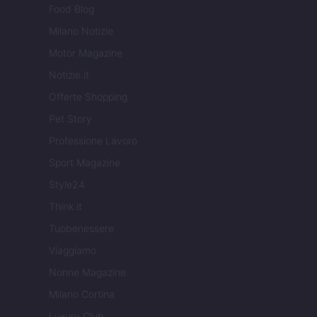
Food Blog
Milano Notizie
Motor Magazine
Notizie.it
Offerte Shopping
Pet Story
Professione Lavoro
Sport Magazine
Style24
Think.it
Tuobenessere
Viaggiamo
Nonne Magazine
Milano Cortina
Luxury Club