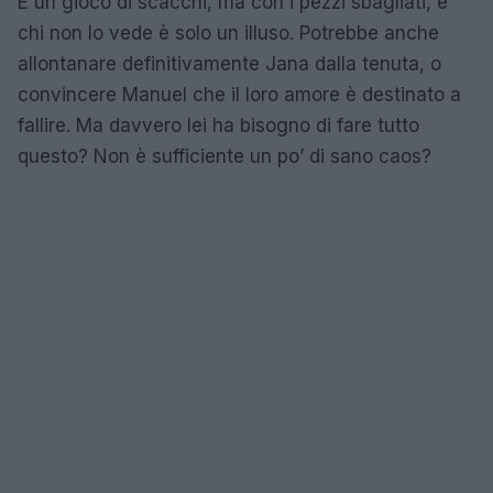
È un gioco di scacchi, ma con i pezzi sbagliati, e
chi non lo vede è solo un illuso. Potrebbe anche
allontanare definitivamente Jana dalla tenuta, o
convincere Manuel che il loro amore è destinato a
fallire. Ma davvero lei ha bisogno di fare tutto
questo? Non è sufficiente un po’ di sano caos?