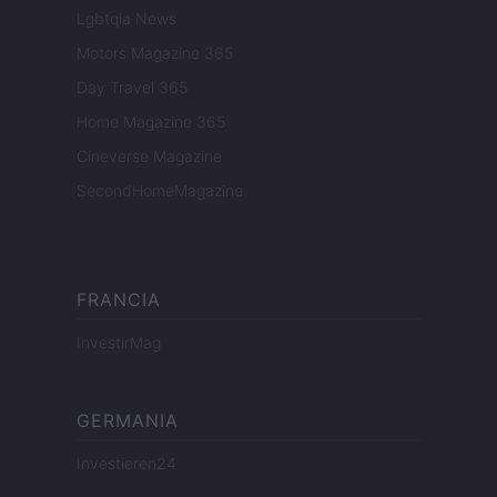
Lgbtqia News
Motors Magazine 365
Day Travel 365
Home Magazine 365
Cineverse Magazine
SecondHomeMagazine
FRANCIA
InvestirMag
GERMANIA
Investieren24