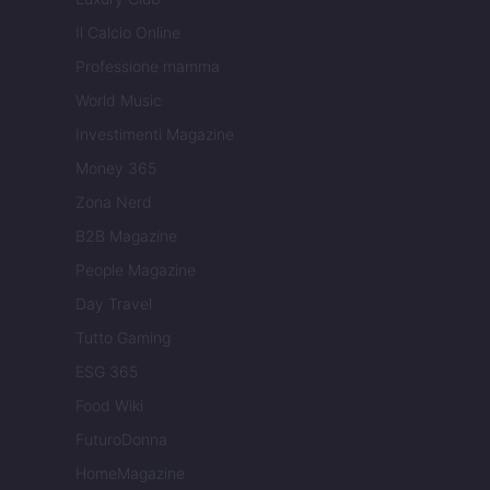
Il Calcio Online
Professione mamma
World Music
Investimenti Magazine
Money 365
Zona Nerd
B2B Magazine
People Magazine
Day Travel
Tutto Gaming
ESG 365
Food Wiki
FuturoDonna
HomeMagazine