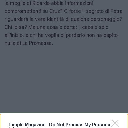
la moglie di Ricardo abbia informazioni
compromettenti su Cruz? O forse il segreto di Petra
riguarderà la vera identità di qualche personaggio?
Chi lo sa? Ma una cosa è certa: il caos è solo
all’inizio, e chi ha voglia di perderlo non ha capito
nulla di La Promessa.
People Magazine -
Do Not Process My Personal