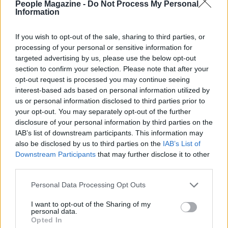
People Magazine -
Do Not Process My Personal
Information
If you wish to opt-out of the sale, sharing to third parties, or
processing of your personal or sensitive information for
targeted advertising by us, please use the below opt-out
section to confirm your selection. Please note that after your
opt-out request is processed you may continue seeing
interest-based ads based on personal information utilized by
us or personal information disclosed to third parties prior to
your opt-out. You may separately opt-out of the further
disclosure of your personal information by third parties on the
IAB’s list of downstream participants. This information may
Continua a leggere
also be disclosed by us to third parties on the
IAB’s List of
Downstream Participants
that may further disclose it to other
third parties.
PEOPLE NEWS
Please note that this website/app uses one or more Google
Personal Data Processing Opt Outs
services and may gather and store information including but
not limited to your visit or usage behaviour. You may click to
I want to opt-out of the Sharing of my
personal data.
grant or deny consent to Google and its third-party tags to
Opted In
use your data for below specified purposes in below Google