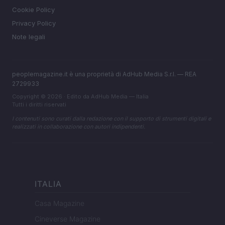
Cookie Policy
Privacy Policy
Note legali
peoplemagazine.it è una proprietà di AdHub Media S.r.l. — REA
2729933
Copyright © 2026 · Edito da AdHub Media — Italia
Tutti i diritti riservati
I contenuti sono curati dalla redazione con il supporto di strumenti digitali e
realizzati in collaborazione con autori indipendenti.
ITALIA
Casa Magazine
Cineverse Magazine