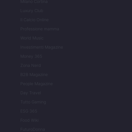
Milano Cortina
Luxury Club
Il Calcio Online
Professione mamma
World Music
Investimenti Magazine
Money 365
Zona Nerd
B2B Magazine
People Magazine
Day Travel
Tutto Gaming
ESG 365
Food Wiki
FuturoDonna