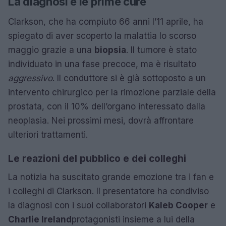
La diagnosi e le prime cure
Clarkson, che ha compiuto 66 anni l’11 aprile, ha
spiegato di aver scoperto la malattia lo scorso
maggio grazie a una
biopsia
. Il tumore è stato
individuato in una fase precoce, ma è risultato
aggressivo
. Il conduttore si è già sottoposto a un
intervento chirurgico per la rimozione parziale della
prostata, con il 10% dell’organo interessato dalla
neoplasia. Nei prossimi mesi, dovrà affrontare
ulteriori trattamenti.
Le reazioni del pubblico e dei colleghi
La notizia ha suscitato grande emozione tra i fan e
i colleghi di Clarkson. Il presentatore ha condiviso
la diagnosi con i suoi collaboratori
Kaleb Cooper
e
Charlie Ireland
protagonisti insieme a lui della