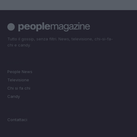
Tutto il gossip, senza filtri. News, televisione, chi-si-fa-
chi e candy.
SEZIONI
People News
Televisione
Chi si fa chi
Candy
MAGAZINE
Contattaci
LEGALE