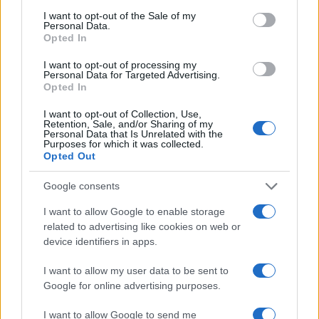
consent section.
I want to opt-out of the Sale of my
Personal Data.
Opted In
I want to opt-out of processing my
Personal Data for Targeted Advertising.
Opted In
La sfida di ResQ per riprendere le operazioni di
I want to opt-out of Collection, Use,
Retention, Sale, and/or Sharing of my
soccorso dopo il ciclone Harry
Personal Data that Is Unrelated with the
Purposes for which it was collected.
Cristian Castiglioni · 6 Ago 2026
Opted Out
PEOPLE NEWS
Google consents
I want to allow Google to enable storage
related to advertising like cookies on web or
device identifiers in apps.
I want to allow my user data to be sent to
Google for online advertising purposes.
I want to allow Google to send me