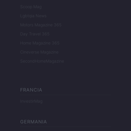
Scoop Mag
Lgbtqia News
Motors Magazine 365
Day Travel 365
Home Magazine 365
Cineverse Magazine
SecondHomeMagazine
FRANCIA
InvestirMag
GERMANIA