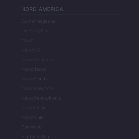
NORD AMERICA
Womanmagazine
Investing Plus
Newz
Newz US
Newz California
Newz Texas
Newz Florida
Newz New York
Newz Pennsylvania
Newz Illinois
Newz Ohio
Gameland
Hig Tech Mag