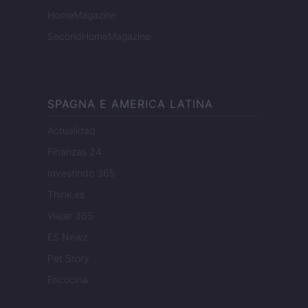
HomeMagazine
SecondHomeMagazine
SPAGNA E AMERICA LATINA
Actualidad
Finanzas 24
Investindo 365
Think.es
Viajar 365
ES Newz
Pet Story
Encocina