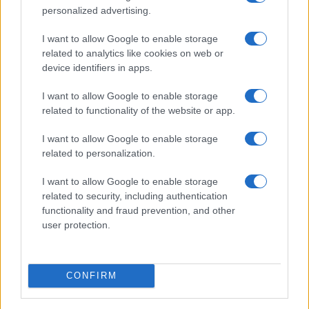
personalized advertising.
I want to allow Google to enable storage
related to analytics like cookies on web or
Club sociali a pagamento: vantaggi e svantaggi di un
nuovo modo di socializzare
device identifiers in apps.
Cristian Castiglioni · 5 Ago 2026
I want to allow Google to enable storage
related to functionality of the website or app.
PEOPLE NEWS
I want to allow Google to enable storage
related to personalization.
I want to allow Google to enable storage
related to security, including authentication
functionality and fraud prevention, and other
user protection.
CONFIRM
Danza classica pop con Roberto Bolle: da dove