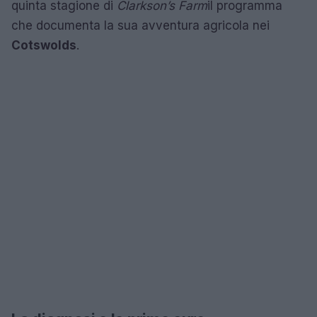
quinta stagione di
Clarkson’s Farm
il programma
che documenta la sua avventura agricola nei
Cotswolds
.