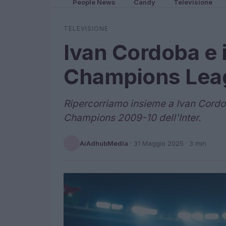
People News
Candy
Televisione
TELEVISIONE
Ivan Cordoba e i
Champions Lea
Ripercorriamo insieme a Ivan Cordo
Champions 2009-10 dell'Inter.
AiAdhubMedia
·
31 Maggio 2025
· 3 min