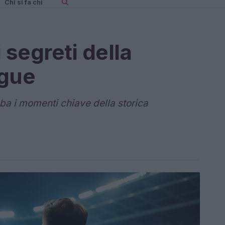
Chi si fa chi
 segreti della
gue
ba i momenti chiave della storica