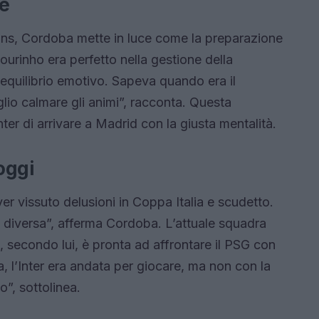
le
ons, Cordoba mette in luce come la preparazione
urinho era perfetto nella gestione della
equilibrio emotivo. Sapeva quando era il
io calmare gli animi”, racconta. Questa
nter di arrivare a Madrid con la giusta mentalità.
oggi
ver vissuto delusioni in Coppa Italia e scudetto.
 diversa”, afferma Cordoba. L’attuale squadra
 secondo lui, è pronta ad affrontare il PSG con
a, l’Inter era andata per giocare, ma non con la
o”, sottolinea.