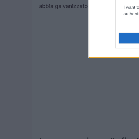
abbia galvanizzato il gruppo.
I want t
authenti