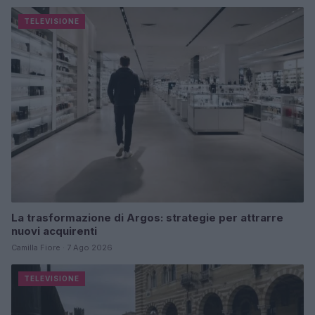
TELEVISIONE
La trasformazione di Argos: strategie per attrarre
nuovi acquirenti
Camilla Fiore · 7 Ago 2026
TELEVISIONE