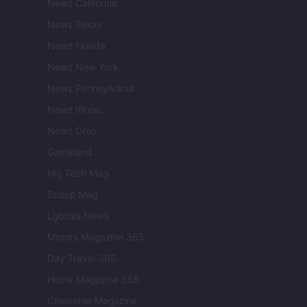
Newz California
Newz Texas
Newz Florida
Newz New York
Newz Pennsylvania
Newz Illinois
Newz Ohio
Gameland
Hig Tech Mag
Scoop Mag
Lgbtqia News
Motors Magazine 365
Day Travel 365
Home Magazine 365
Cineverse Magazine