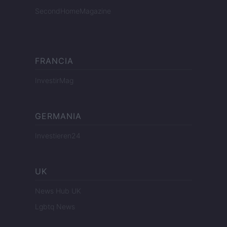
SecondHomeMagazine
FRANCIA
InvestirMag
GERMANIA
Investieren24
UK
News Hub UK
Lgbtq News