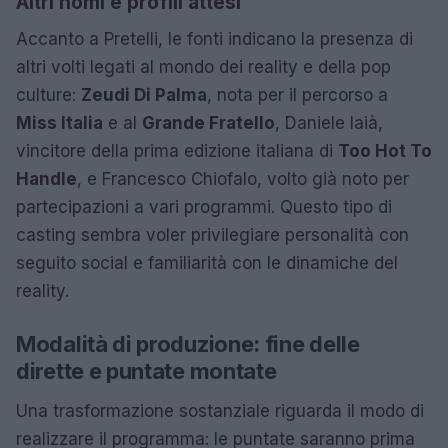
Altri nomi e profili attesi
Accanto a Pretelli, le fonti indicano la presenza di
altri volti legati al mondo dei reality e della pop
culture:
Zeudi Di Palma
, nota per il percorso a
Miss Italia
e al
Grande Fratello
, Daniele Iaià,
vincitore della prima edizione italiana di
Too Hot To
Handle
, e Francesco Chiofalo, volto già noto per
partecipazioni a vari programmi. Questo tipo di
casting sembra voler privilegiare personalità con
seguito social e familiarità con le dinamiche del
reality.
Modalità di produzione: fine delle
dirette e puntate montate
Una trasformazione sostanziale riguarda il modo di
realizzare il programma: le puntate saranno prima