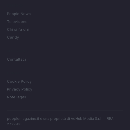
SEZIONI
People News
Televisione
Chi si fa chi
Candy
MAGAZINE
Contattaci
LEGALE
Cookie Policy
Privacy Policy
Note legali
peoplemagazine.it è una proprietà di AdHub Media S.r.l. — REA
2729933