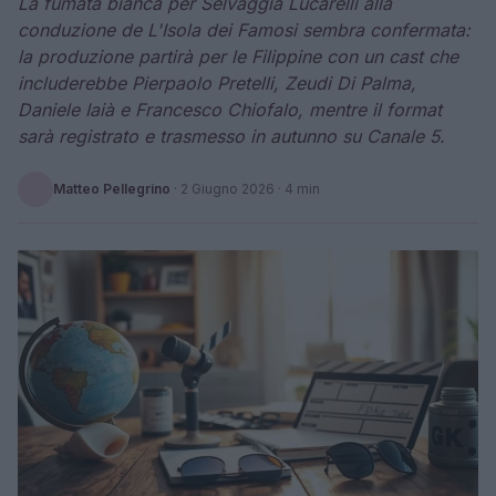
La fumata bianca per Selvaggia Lucarelli alla
conduzione de L'Isola dei Famosi sembra confermata:
la produzione partirà per le Filippine con un cast che
includerebbe Pierpaolo Pretelli, Zeudi Di Palma,
Daniele Iaià e Francesco Chiofalo, mentre il format
sarà registrato e trasmesso in autunno su Canale 5.
Matteo Pellegrino
·
2 Giugno 2026
· 4 min