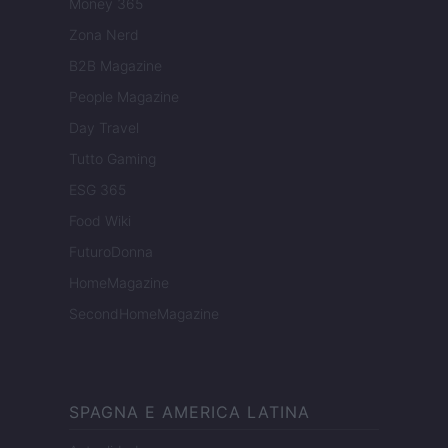
Money 365
Zona Nerd
B2B Magazine
People Magazine
Day Travel
Tutto Gaming
ESG 365
Food Wiki
FuturoDonna
HomeMagazine
SecondHomeMagazine
SPAGNA E AMERICA LATINA