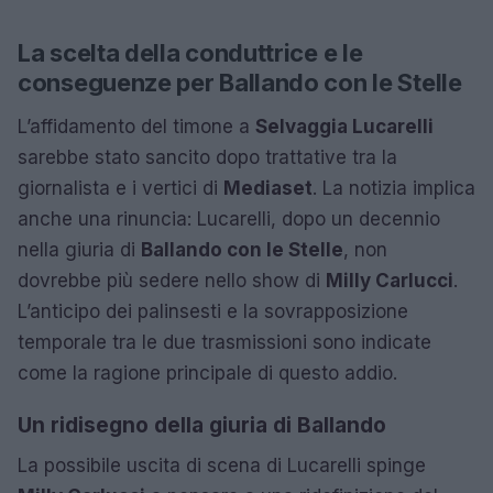
La scelta della conduttrice e le
conseguenze per Ballando con le Stelle
L’affidamento del timone a
Selvaggia Lucarelli
sarebbe stato sancito dopo trattative tra la
giornalista e i vertici di
Mediaset
. La notizia implica
anche una rinuncia: Lucarelli, dopo un decennio
nella giuria di
Ballando con le Stelle
, non
dovrebbe più sedere nello show di
Milly Carlucci
.
L’anticipo dei palinsesti e la sovrapposizione
temporale tra le due trasmissioni sono indicate
come la ragione principale di questo addio.
Un ridisegno della giuria di Ballando
La possibile uscita di scena di Lucarelli spinge