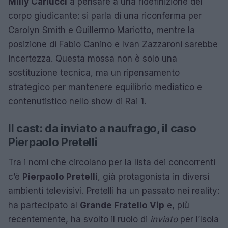
Milly Carlucci
a pensare a una ridefinizione del
corpo giudicante: si parla di una riconferma per
Carolyn Smith e Guillermo Mariotto, mentre la
posizione di Fabio Canino e Ivan Zazzaroni sarebbe
incertezza. Questa mossa non è solo una
sostituzione tecnica, ma un ripensamento
strategico per mantenere equilibrio mediatico e
contenutistico nello show di Rai 1.
Il cast: da inviato a naufrago, il caso
Pierpaolo Pretelli
Tra i nomi che circolano per la lista dei concorrenti
c’è
Pierpaolo Pretelli
, già protagonista in diversi
ambienti televisivi. Pretelli ha un passato nei reality:
ha partecipato al
Grande Fratello Vip
e, più
recentemente, ha svolto il ruolo di
inviato
per l’Isola