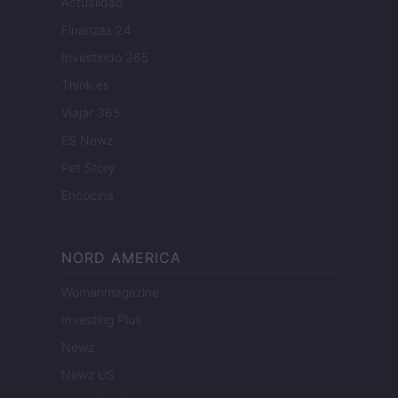
Actualidad
Finanzas 24
Investindo 365
Think.es
Viajar 365
ES Newz
Pet Story
Encocina
NORD AMERICA
Womanmagazine
Investing Plus
Newz
Newz US