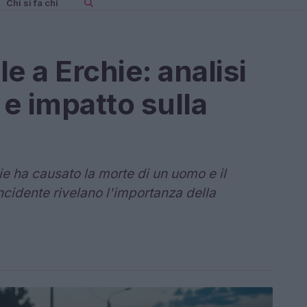
Chi si fa chi
e a Erchie: analisi
 e impatto sulla
ie ha causato la morte di un uomo e il
'incidente rivelano l'importanza della