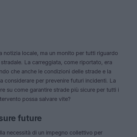
 notizia locale, ma un monito per tutti riguardo
a stradale. La carreggiata, come riportato, era
endo che anche le condizioni delle strade e la
a considerare per prevenire futuri incidenti. La
ere su come garantire strade più sicure per tutti i
ntervento possa salvare vite?
isure future
lla necessità di un impegno collettivo per