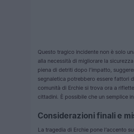
Questo tragico incidente non è solo una
alla necessità di migliorare la sicurezz
piena di detriti dopo l’impatto, sugger
segnaletica potrebbero essere fattori d
comunità di Erchie si trova ora a riflett
cittadini. È possibile che un semplice i
Considerazioni finali e m
La tragedia di Erchie pone l’accento su