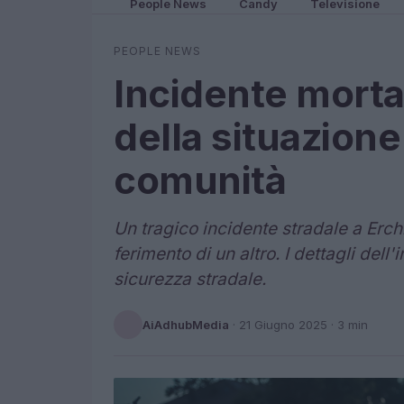
People News
Candy
Televisione
PEOPLE NEWS
Incidente mortal
della situazione
comunità
Un tragico incidente stradale a Erch
ferimento di un altro. I dettagli dell
sicurezza stradale.
AiAdhubMedia
·
21 Giugno 2025
· 3 min